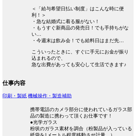
＜「給与希望日払い制度」はこんな時に便
利！＞
・急な結婚式に着る服がない！
・もうすぐ新商品の発売日！でも手持ちがな
い…
・今週末は飲み会！でも給料日はまだ先…
こういったときに、すぐに手元にお金が振り
込まれるので、
急な出費があっても安心して生活できます♪
仕事内容
印刷・製紙
機械操作・製造補助
携帯電話のカメラ部分に使われているガラス部
品の製造に携わって頂くお仕事です！
●光学ガラス
粉状のガラス素材を調合（粉製品が入っている
紙袋を1メートル程度移動させ計量。）