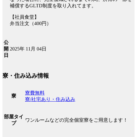
補償するGLTD制度を取り入れてます。
【社員食堂】
弁当注文（400円）
公
2025年 11月 04日
開
日
寮・住み込み情報
寮費無料
寮
寮/社宅あり・住み込み
部屋タイ
ワンルームなどの完全個室寮をご用意します！
プ