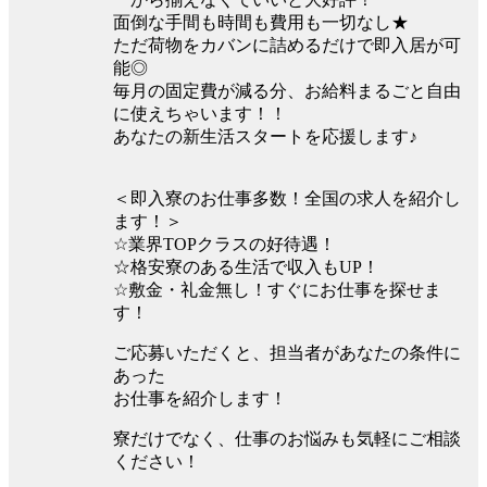
面倒な手間も時間も費用も一切なし★
ただ荷物をカバンに詰めるだけで即入居が可
能◎
毎月の固定費が減る分、お給料まるごと自由
に使えちゃいます！！
あなたの新生活スタートを応援します♪
＜即入寮のお仕事多数！全国の求人を紹介し
ます！＞
☆業界TOPクラスの好待遇！
☆格安寮のある生活で収入もUP！
☆敷金・礼金無し！すぐにお仕事を探せま
す！
ご応募いただくと、担当者があなたの条件に
あった
お仕事を紹介します！
寮だけでなく、仕事のお悩みも気軽にご相談
ください！