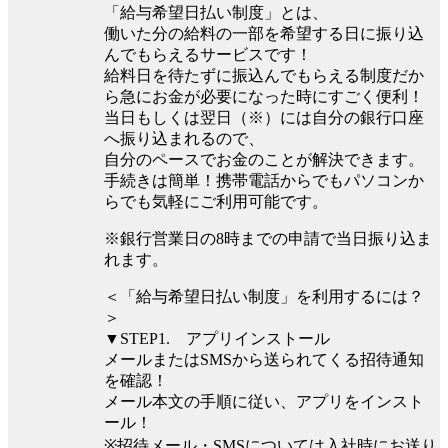
「給与希望日払い制度」とは、
働いた分の給料の一部を希望する日に振り込
んでもらえるサービスです！
給料日を待たずに振込んでもらえる制度だか
ら急にお金が必要になった時にすごく便利！
当日もしくは翌日（※）には自分の銀行口座
へ振り込まれるので、
自分のペースでお金のことが解決できます。
手続きは簡単！携帯電話からでもパソコンか
らでも気軽にご利用可能です。
※銀行営業日の8時までの申請で当日振り込ま
れます。
＜「給与希望日払い制度」を利用するには？
＞
▼STEP1. アプリインストール
メールまたはSMSから送られてくる招待通知
を確認！
メール本文の手順に従い、アプリをインスト
ール！
※招待メール・SMSについては入社時にお送り