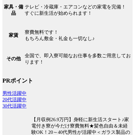
テレビ・冷蔵庫・エアコンなどの家電を完備！
家具・備
すぐに新生活が始められます！
品
寮費無料です！
家賃
もちろん敷金・礼金も一切なし♪
全国で、即入寮可能なお仕事を多数ご用意してお
その他
ります！
PRポイント
男性活躍中
20代活躍中
30代活躍中
【月収例26.9万円】身軽に新生活スタート♪家
電付き寮が今だけ寮費無料★髪色自由＆未経
験OK！20～40代男性が活躍中＜ガラス製品の