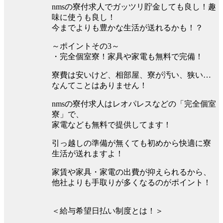
nmsの寮付求人でガッツリ貯金しても良し！趣
味に使うも良し！
今までよりも豊かな生活が送れるかも！？
～ポイントその3～
・完全個室寮！家具や家電も無料で完備！
寮費は安いけど、相部屋、寮が汚い、狭い…
なんてことはありません！
nmsの寮付求人はレオパレスなどの「完全個室
寮」で、
家電なども無料で提供してます！
引っ越しの準備が無くても初めから快適に寮
生活が送れますよ！
家賃や家具・家電の出費が抑えられるから、
他社よりも手取りが多くなるのがポイント！
＜給与希望日払い制度とは！＞