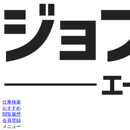
仕事検索
おすすめ
閲覧履歴
会員登録
メニュー