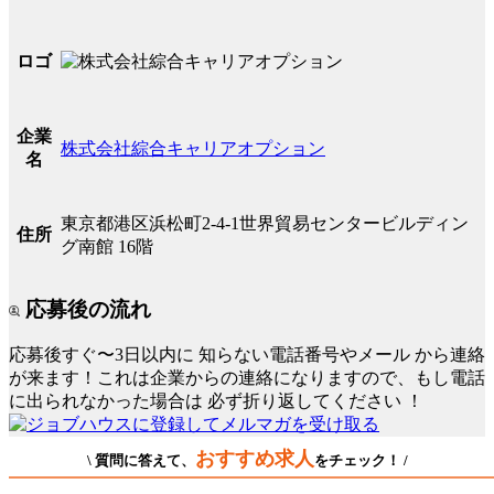
ロゴ
企業
株式会社綜合キャリアオプション
名
東京都港区浜松町2-4-1世界貿易センタービルディン
住所
グ南館 16階
応募後の流れ
応募後すぐ〜3日以内に
知らない電話番号やメール
から連絡
が来ます！これは企業からの連絡になりますので、もし電話
に出られなかった場合は
必ず折り返してください
！
おすすめ求人
\ 質問に答えて、
をチェック！ /