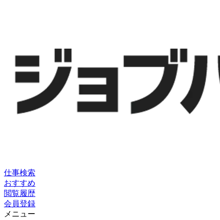
仕事検索
おすすめ
閲覧履歴
会員登録
メニュー