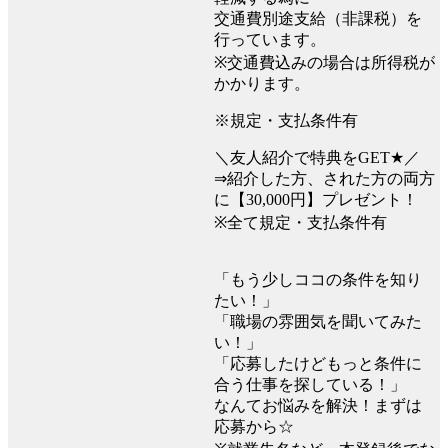
交通費別途支給（非課税）を
行っています。
※交通費込みの場合は所得税が
かかります。
※規定・支払条件有
＼友人紹介で特典をGET★／
⇒紹介した方、された方の両方
に【30,000円】プレゼント！
※全て規定・支払条件有
「もう少しココの条件を知り
たい！」
「職場の雰囲気を聞いてみた
い！」
「応募したけどもっと条件に
合う仕事を探している！」
なんてお悩みを解決！まずは
応募から☆