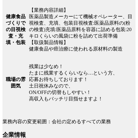
【業務内容詳細】
健康食品
医薬品製造メーカーにて機械オペレーター、目
づくりで
視検査、充填、包装目視検査:医薬品原料の(粉
の目視検
の検査)充填:医薬品原料を容器に詰める包装:20
査・充
キロくらいの風袋に粉を詰めて出荷準備
填・包装
【取扱製品情報】
健康食品や癌治療に使われる原材料の製造
残業は少なめ！
たまに残業するくらいなら…という方、
職場の雰
応募お待ちしております！
囲気
土日祝休みなので、
ON/OFFの切替もしやすい！
高収入もバッチリ目指せますよ！
業務内容の変更範囲：会社の定めるすべての業務
企業情報