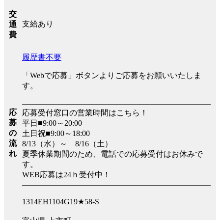
交
支給あり
通
費
履歴書不要
「Webで応募」ボタンよりご応募をお願いいたしま
す。
――――――――――――――――――――――――
応
応募受付窓口の営業時間はこちら！
募
平日■9:00～20:00
の
土日祝■9:00～18:00
流
8/13（水）～ 8/16（土）
れ
夏季休業期間のため、電話での応募受付はお休みで
す。
WEB応募は24ｈ受付中！
――――――――――――――――――――――――
1314EH1104G19★58-S