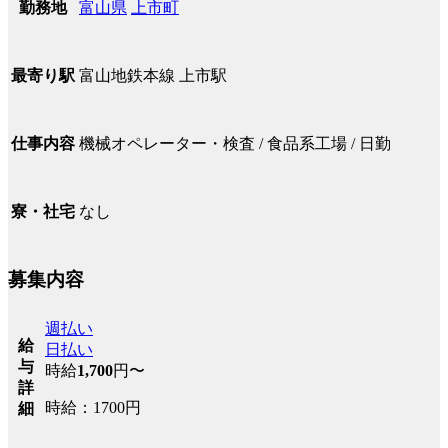
富山県
上市町
勤務地
富山地鉄本線 上市駅
最寄り駅
機械オペレーター・検査 / 食品系工場 / 日勤
仕事内容
なし
寮・社宅
募集内容
週払い
給
日払い
与
時給
1,700
円〜
詳
時給：1700円
細