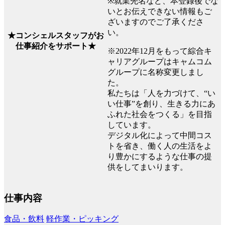
※就業先名など、本登録後でな
いとお伝えできない情報もご
ざいますのでご了承くださ
い。
★コンシェルスタッフがお
仕事紹介をサポート★
※2022年12月をもって綜合キ
ャリアグループはキャムコム
グループに名称変更しまし
た。
私たちは「人を力づけて、“い
い仕事”を創り、生きる力にあ
ふれた社会をつくる」を目指
しています。
デジタル化によって中間コス
トを省き、働く人の生活をよ
り豊かにするような仕事の提
供をしてまいります。
仕事内容
食品・飲料
軽作業・ピッキング