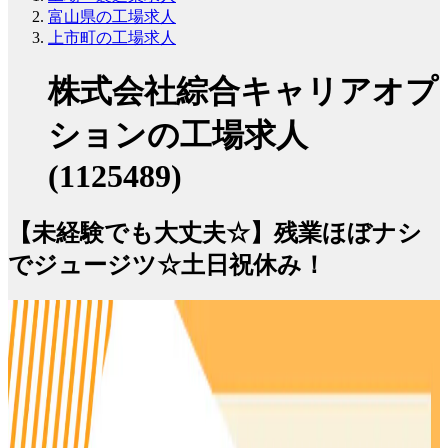
富山県の工場求人
上市町の工場求人
株式会社綜合キャリアオプ
ションの工場求人
(1125489)
【未経験でも大丈夫☆】残業ほぼナシ
でジュージツ☆土日祝休み！