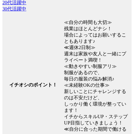
20代活躍中
30代活躍中
≪自分の時間も大切≫
残業はほとんどナシ！
場合によってはお願いするこ
ともあります♪
≪週休2日制≫
週末は家族や友人と一緒にプ
ライベート満喫！
≪動きやすい制服アリ≫
制服があるので、
毎日の服装の悩み解消♪
イチオシのポイント！
≪未経験OKの仕事≫
新しいことにチャレンジする
のは不安だけど、
しっかり働く環境が整ってい
ます！
イチからスキルUP・ステップ
UP目指していきましょう！
≪自分に合った期間で働ける