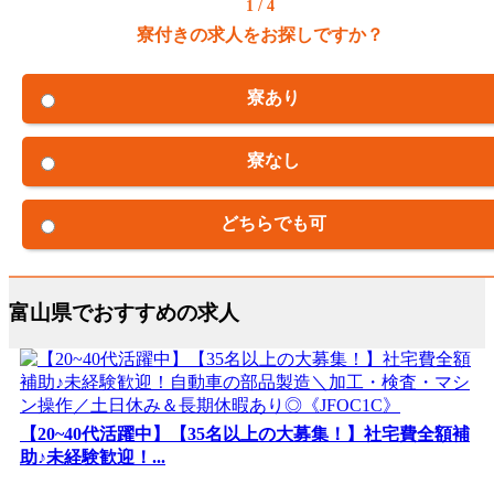
1 / 4
寮付きの求人をお探しですか？
寮あり
寮なし
どちらでも可
富山県でおすすめの求人
【20~40代活躍中】【35名以上の大募集！】社宅費全額補
助♪未経験歓迎！...