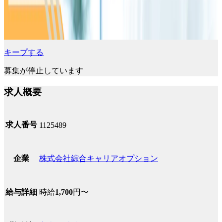
キープする
募集が停止しています
求人概要
求人番号
1125489
株式会社綜合キャリアオプション
企業
時給
1,700
円〜
給与詳細