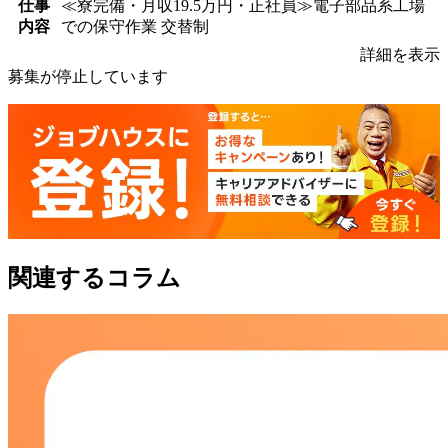
仕事
≪寮完備・月収19.5万円・正社員≫電子部品系工場
内容
での保守作業 交替制
詳細を表示
募集が停止しています
関連するコラム