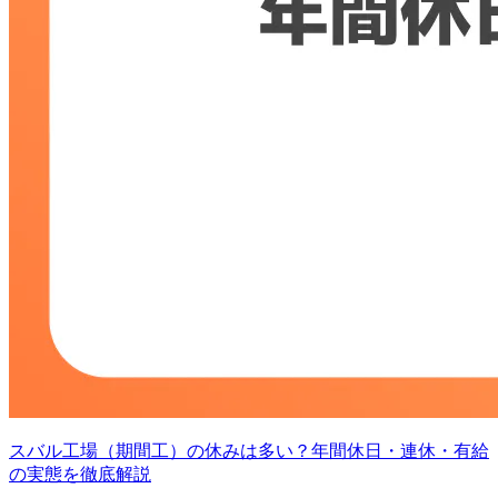
スバル工場（期間工）の休みは多い？年間休日・連休・有給
の実態を徹底解説