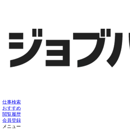
仕事検索
おすすめ
閲覧履歴
会員登録
メニュー