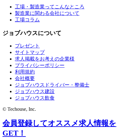
工場・製造業ってこんなところ
製造業に関わる会社について
工場コラム
ジョブハウスについて
プレゼント
サイトマップ
求人掲載をお考えの企業様
プライバシーポリシー
利用規約
会社概要
ジョブハウスドライバー・整備士
ジョブハウス建設
ジョブハウス飲食
© Techouse, Inc.
会員登録してオススメ求人情報を
GET！