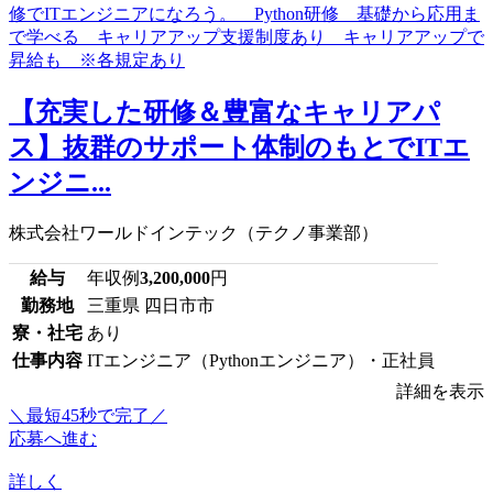
【充実した研修＆豊富なキャリアパ
ス】抜群のサポート体制のもとでITエ
ンジニ...
株式会社ワールドインテック（テクノ事業部）
給与
年収例
3,200,000
円
勤務地
三重県 四日市市
寮・社宅
あり
仕事内容
ITエンジニア（Pythonエンジニア）・正社員
詳細を表示
＼最短45秒で完了／
応募へ進む
詳しく