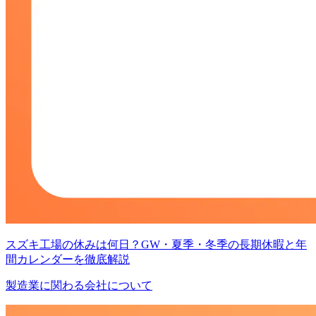
スズキ工場の休みは何日？GW・夏季・冬季の長期休暇と年
間カレンダーを徹底解説
製造業に関わる会社について