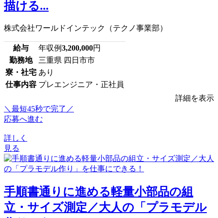
描ける...
株式会社ワールドインテック（テクノ事業部）
給与
年収例
3,200,000
円
勤務地
三重県 四日市市
寮・社宅
あり
仕事内容
プレエンジニア・正社員
詳細を表示
＼最短45秒で完了／
応募へ進む
詳しく
見る
手順書通りに進める軽量小部品の組
立・サイズ測定／大人の「プラモデル