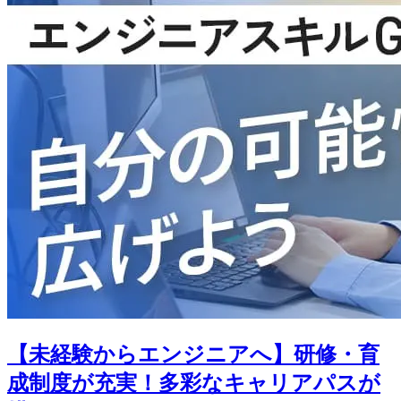
【未経験からエンジニアへ】研修・育
成制度が充実！多彩なキャリアパスが