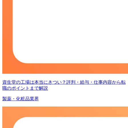
資生堂の工場は本当にきつい？評判・給与・仕事内容から転
職のポイントまで解説
製薬・化粧品業界