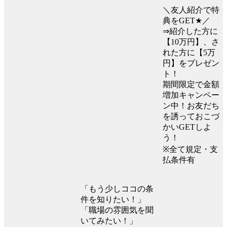
＼友人紹介で特
典をGET★／
⇒紹介した方に
【10万円】、さ
れた方に【5万
円】をプレゼン
ト！
期間限定で金額
増加キャンペー
ン中！お友だち
を誘っておこづ
かいGETしよ
う！
※全て規定・支
払条件有
「もう少しココの条
件を知りたい！」
「職場の雰囲気を聞
いてみたい！」