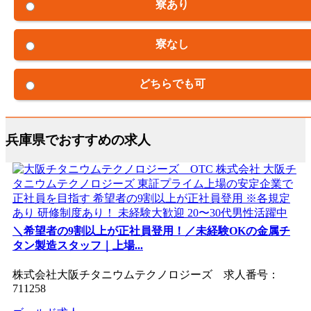
寮あり
寮なし
どちらでも可
兵庫県でおすすめの求人
＼希望者の9割以上が正社員登用！／未経験OKの金属チ
タン製造スタッフ｜上場...
株式会社大阪チタニウムテクノロジーズ 求人番号：
711258