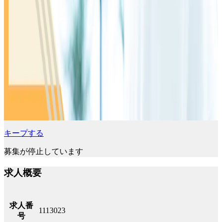
キープする
募集が停止しています
求人概要
求人番
1113023
号