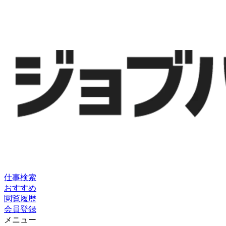
仕事検索
おすすめ
閲覧履歴
会員登録
メニュー