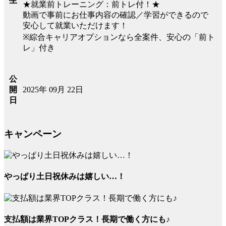
生
★就業前トレーニング：前トレ付！★
動画で事前にお仕事内容の確認／学習ができるので
安心して就業いただけます！
※綜合キャリアオプションなら全案件、安心の「前ト
レ」付き
公
2025年 09月 22日
開
日
キャンペーン
やっぱり土日祝休みは嬉しい…！
支払額は業界TOPクラス！長期で働く方にも♪