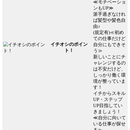
≪モチベーショ
ンもUP≫
派手過ぎなけれ
ば髪型や髪色自
由♪
(規定有)≪初め
ての仕事だけど
イチオシのポイン
自分にもできそ
ト！
う≫
新しいことにチ
ャレンジするの
は不安だけど、
しっかり働く環
境が整っていま
す！
イチからスキル
UP・ステップ
UP目指してい
きましょう！
≪自分に向いて
いる仕事が探せ
る≫