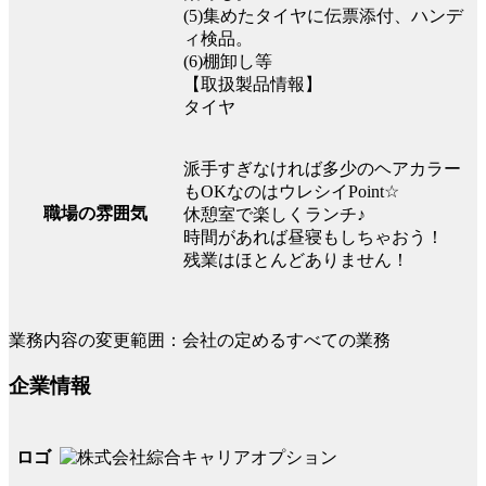
(5)集めたタイヤに伝票添付、ハンデ
ィ検品。
(6)棚卸し等
【取扱製品情報】
タイヤ
派手すぎなければ多少のヘアカラー
もOKなのはウレシイPoint☆
職場の雰囲気
休憩室で楽しくランチ♪
時間があれば昼寝もしちゃおう！
残業はほとんどありません！
業務内容の変更範囲：会社の定めるすべての業務
企業情報
ロゴ