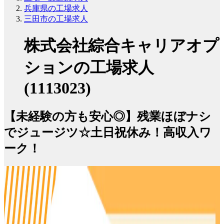
兵庫県の工場求人
三田市の工場求人
株式会社綜合キャリアオプ
ションの工場求人
(1113023)
【未経験の方も安心◎】残業ほぼナシ
でジュージツ☆土日祝休み！高収入ワ
ーク！