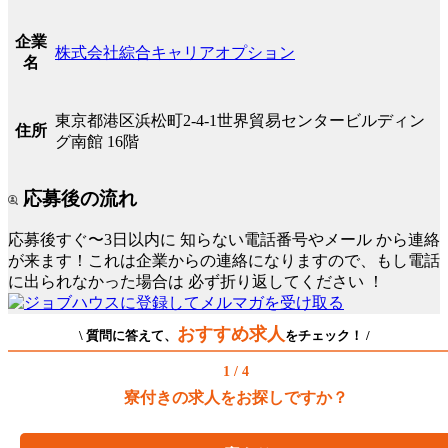
企業
株式会社綜合キャリアオプション
名
東京都港区浜松町2-4-1世界貿易センタービルディン
住所
グ南館 16階
応募後の流れ
応募後すぐ〜3日以内に
知らない電話番号やメール
から連絡
が来ます！これは企業からの連絡になりますので、もし電話
に出られなかった場合は
必ず折り返してください
！
おすすめ求人
\ 質問に答えて、
をチェック！ /
1 / 4
寮付きの求人をお探しですか？