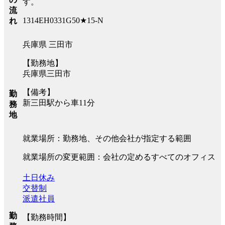
す。
流
1314EH0331G50★15-N
れ
兵庫県 三田市
【勤務地】
兵庫県三田市
【備考】
勤
新三田駅から車11分
務
地
就業場所：勤務地、その他会社が指定する範囲
就業場所の変更範囲：会社の定めるすべてのオフィス
土日休み
交替制
派遣社員
勤
【勤務時間】