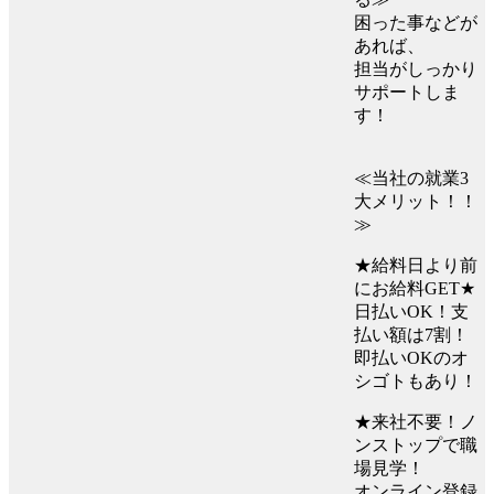
困った事などが
あれば、
担当がしっかり
サポートしま
す！
≪当社の就業3
大メリット！！
≫
★給料日より前
にお給料GET★
日払いOK！支
払い額は7割！
即払いOKのオ
シゴトもあり！
★来社不要！ノ
ンストップで職
場見学！
オンライン登録