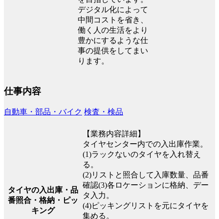
デジタル化によって
中間コストを省き、
働く人の生活をより
豊かにするような仕
事の提供をしてまい
ります。
仕事内容
自動車・部品・バイク
検査・検品
【業務内容詳細】
タイヤセンター内での入出庫作業。
(1)ラックないのタイヤを入れ替え
る。
(2)リストと照合して入庫数量、品番
確認(3)各ロケーションに格納、デー
タイヤの入出庫・品
タ入力。
番照合・格納・ピッ
(4)ピッキングリストを元にタイヤを
キング
集める。