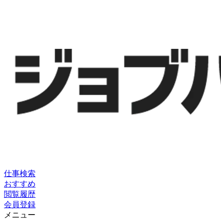
仕事検索
おすすめ
閲覧履歴
会員登録
メニュー