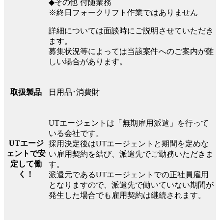
◆その他 付随業務
※終日フォークリフト作業ではありません
詳細については面談時にご説明させていただき
ます。
募集状況等によっては当該案件へのご案内が難
しい場合があります。
日用品･消費財
取扱製品
UTエージェントは「無期雇用派遣」を行って
いる会社です。
UTエージ
採用決定後はUTエージェントと期間を定めな
ェントで安
い雇用契約を結び、派遣先でご勤務いただきま
定して働
す。
く！
派遣元であるUTエージェントでの正社員雇用
となりますので、派遣先で働いていない期間が
発生した場合でも雇用契約は継続されます。