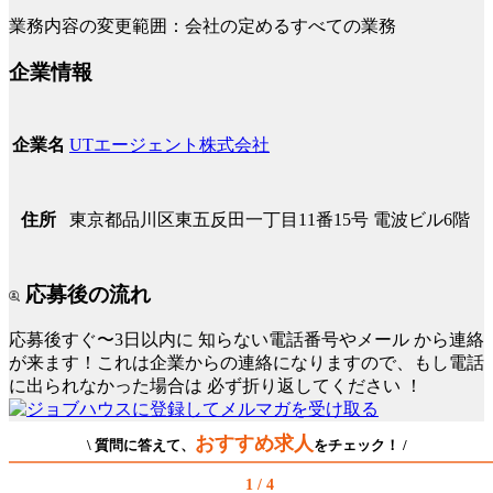
業務内容の変更範囲：会社の定めるすべての業務
企業情報
UTエージェント株式会社
企業名
東京都品川区東五反田一丁目11番15号 電波ビル6階
住所
応募後の流れ
応募後すぐ〜3日以内に
知らない電話番号やメール
から連絡
が来ます！これは企業からの連絡になりますので、もし電話
に出られなかった場合は
必ず折り返してください
！
おすすめ求人
\ 質問に答えて、
をチェック！ /
1 / 4