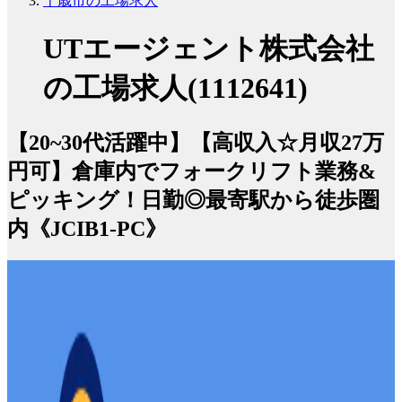
千歳市の工場求人
UTエージェント株式会社
の工場求人(1112641)
【20~30代活躍中】【高収入☆月収27万
円可】倉庫内でフォークリフト業務&
ピッキング！日勤◎最寄駅から徒歩圏
内《JCIB1-PC》