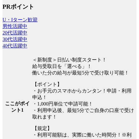
PRポイント
U・Iターン歓迎
男性活躍中
20代活躍中
30代活躍中
40代活躍中
＜新制度＞日払い制度スタート！
給与受取日を「選べる」！
働いた分の給与が最短5分で受け取り可能！
【ポイント】
・お手元のスマホからカンタン！申請・利用
申込！
ここがポイ
・1,000円単位で申請可能！
ント1
・利用申込後、最短5分でご自身の口座で受け
取れます！
【規定】
・利用可能額は、実際に働いた時間分！※利