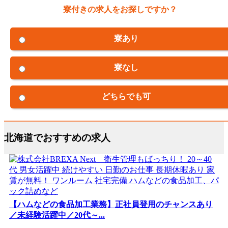
寮付きの求人をお探しですか？
寮あり
寮なし
どちらでも可
北海道でおすすめの求人
【ハムなどの食品加工業務】正社員登用のチャンスあり
／未経験活躍中／20代～...