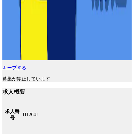
キープする
募集が停止しています
求人概要
求人番
1112641
号