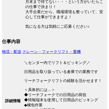
月末まで待てない・・・という方がいたらこ
の仕事で決まり！
大手企業だから、職場環境も整っていて、安
心して仕事ができますよ！
気になる方は気軽にご応募ください♪
仕事内容
物流・配送
クレーン・フォークリフト・重機
＼センター内でリフト＆ピッキング／
日用品を取り扱っている倉庫での業務です
リーチフォークリフトの経験を活かせます！
＜具体的には…＞
◆リーチフォークでの日用品の荷役
◆情報端末を使用して日用品のピッキング
詳細情報
◆梱包作業