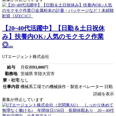
【20~40代活躍中】【日勤＆土日祝休
み】扶養内OK♪人気のモクモク作業
◎...
UTエージェント株式会社
給与
月収例
93,000
円
勤務地
茨城県 常陸大宮市
寮・社宅
なし
仕事内容
機械系工場での機械操作・製造オペレーター 日勤
詳細を表示
募集が停止しています