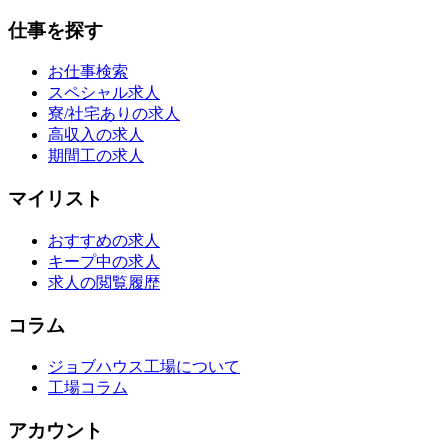
仕事を探す
お仕事検索
スペシャル求人
寮/社宅ありの求人
高収入の求人
期間工の求人
マイリスト
おすすめの求人
キープ中の求人
求人の閲覧履歴
コラム
ジョブハウス工場について
工場コラム
アカウント