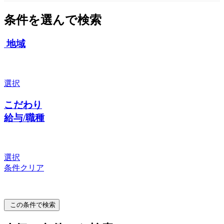
条件を選んで検索
地域
選択
こだわり
給与/職種
選択
条件クリア
この条件で検索