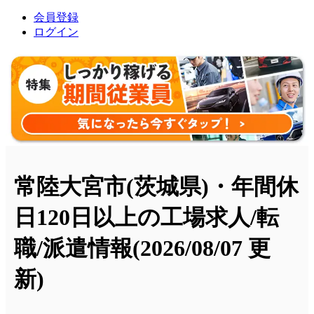
会員登録
ログイン
常陸大宮市(茨城県)・年間休
日120日以上の工場求人/転
職/派遣情報
(2026/08/07 更
新)