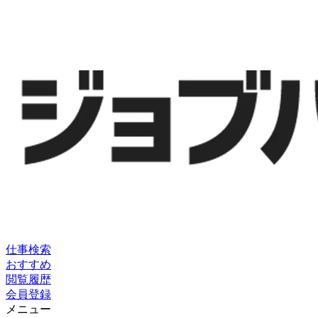
仕事検索
おすすめ
閲覧履歴
会員登録
メニュー