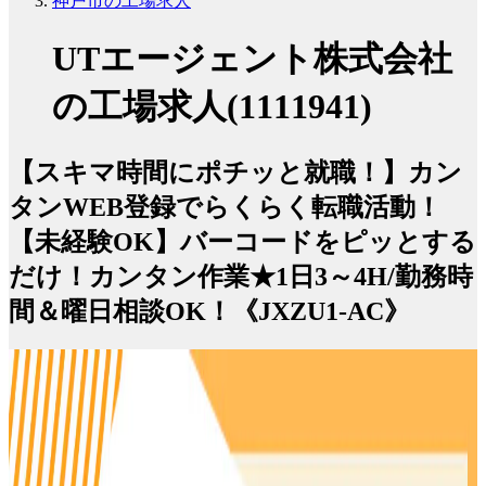
神戸市の工場求人
UTエージェント株式会社
の工場求人(1111941)
【スキマ時間にポチッと就職！】カン
タンWEB登録でらくらく転職活動！
【未経験OK】バーコードをピッとする
だけ！カンタン作業★1日3～4H/勤務時
間＆曜日相談OK！《JXZU1-AC》