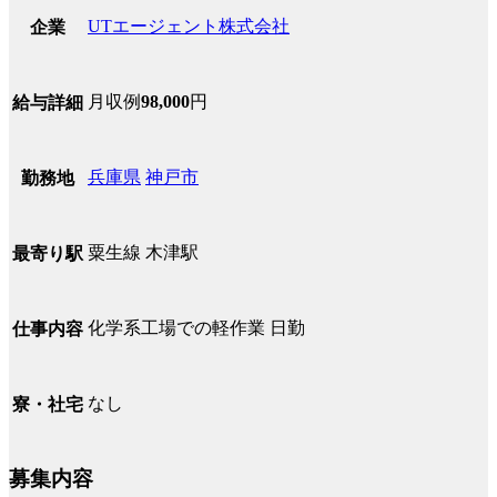
UTエージェント株式会社
企業
月収例
98,000
円
給与詳細
兵庫県
神戸市
勤務地
粟生線 木津駅
最寄り駅
化学系工場での軽作業 日勤
仕事内容
なし
寮・社宅
募集内容