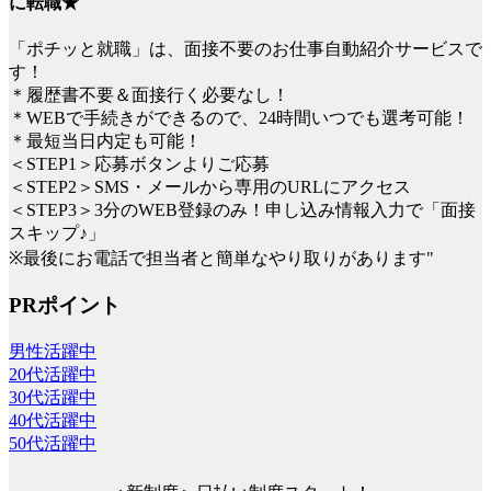
に転職★
「ポチッと就職」は、面接不要のお仕事自動紹介サービスで
す！
＊履歴書不要＆面接行く必要なし！
＊WEBで手続きができるので、24時間いつでも選考可能！
＊最短当日内定も可能！
＜STEP1＞応募ボタンよりご応募
＜STEP2＞SMS・メールから専用のURLにアクセス
＜STEP3＞3分のWEB登録のみ！申し込み情報入力で「面接
スキップ♪」
※最後にお電話で担当者と簡単なやり取りがあります"
PRポイント
男性活躍中
20代活躍中
30代活躍中
40代活躍中
50代活躍中