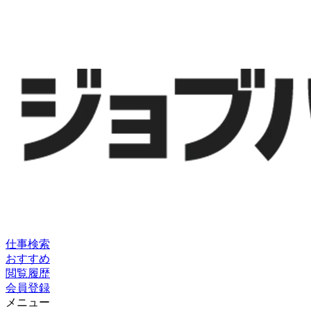
仕事検索
おすすめ
閲覧履歴
会員登録
メニュー