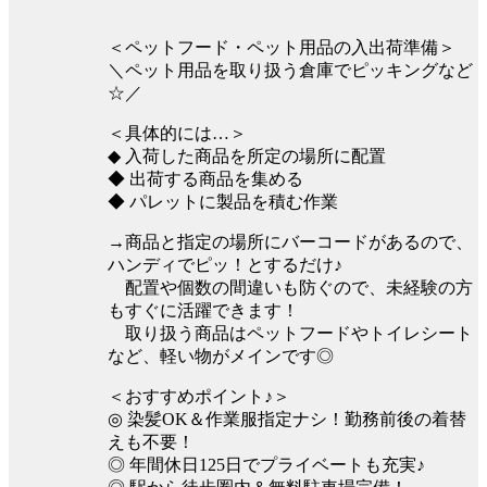
＜ペットフード・ペット用品の入出荷準備＞
＼ペット用品を取り扱う倉庫でピッキングなど
☆／
＜具体的には…＞
◆ 入荷した商品を所定の場所に配置
◆ 出荷する商品を集める
◆ パレットに製品を積む作業
→商品と指定の場所にバーコードがあるので、
ハンディでピッ！とするだけ♪
配置や個数の間違いも防ぐので、未経験の方
もすぐに活躍できます！
取り扱う商品はペットフードやトイレシート
など、軽い物がメインです◎
＜おすすめポイント♪＞
◎ 染髪OK＆作業服指定ナシ！勤務前後の着替
えも不要！
◎ 年間休日125日でプライベートも充実♪