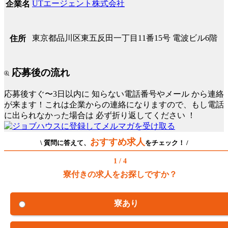
UTエージェント株式会社
企業名
東京都品川区東五反田一丁目11番15号 電波ビル6階
住所
応募後の流れ
応募後すぐ〜3日以内に
知らない電話番号やメール
から連絡
が来ます！これは企業からの連絡になりますので、もし電話
に出られなかった場合は
必ず折り返してください
！
おすすめ求人
\ 質問に答えて、
をチェック！ /
1 / 4
寮付きの求人をお探しですか？
寮あり