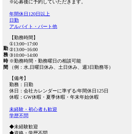
※応募後に予約していただきます。
年間休日120日以上
日勤
アルバイト・パート他
【勤務時間】
①13:00~17:00
勤
②13:00~16:00
務
③10:00~14:00
※勤務時間・勤務曜日の相談可能
時
（例：水,日曜日休み、土日休み、週3日勤務等）
間
【備考】
勤務：日勤
休日：会社カレンダーに準ずる/年間休日125日
休暇：GW休暇・夏季休暇・年末年始休暇
未経験・初心者も歓迎
学歴不問
◆未経験歓迎
◆資格・学歴不問