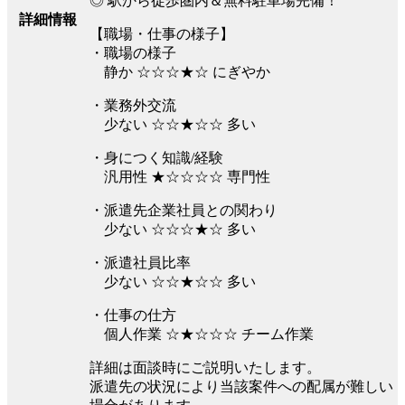
◎ 駅から徒歩圏内＆無料駐車場完備！
詳細情報
【職場・仕事の様子】
・職場の様子
静か ☆☆☆★☆ にぎやか
・業務外交流
少ない ☆☆★☆☆ 多い
・身につく知識/経験
汎用性 ★☆☆☆☆ 専門性
・派遣先企業社員との関わり
少ない ☆☆☆★☆ 多い
・派遣社員比率
少ない ☆☆★☆☆ 多い
・仕事の仕方
個人作業 ☆★☆☆☆ チーム作業
詳細は面談時にご説明いたします。
派遣先の状況により当該案件への配属が難しい