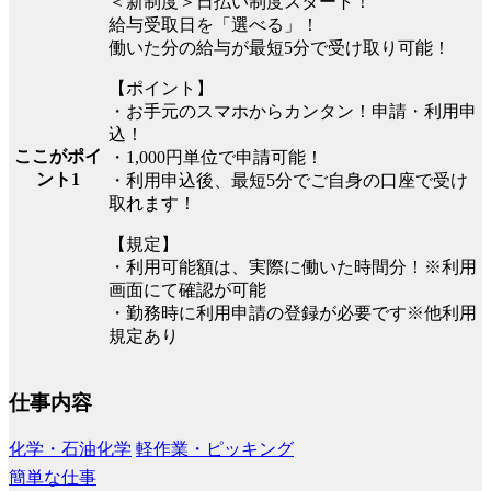
＜新制度＞日払い制度スタート！
給与受取日を「選べる」！
働いた分の給与が最短5分で受け取り可能！
【ポイント】
・お手元のスマホからカンタン！申請・利用申
込！
ここがポイ
・1,000円単位で申請可能！
ント1
・利用申込後、最短5分でご自身の口座で受け
取れます！
【規定】
・利用可能額は、実際に働いた時間分！※利用
画面にて確認が可能
・勤務時に利用申請の登録が必要です※他利用
規定あり
仕事内容
化学・石油化学
軽作業・ピッキング
簡単な仕事