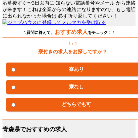
応募後すぐ〜3日以内に
知らない電話番号やメール
から連絡
が来ます！これは企業からの連絡になりますので、もし電話
に出られなかった場合は
必ず折り返してください
！
おすすめ求人
\ 質問に答えて、
をチェック！ /
1 / 4
寮付きの求人をお探しですか？
寮あり
寮なし
どちらでも可
青森県でおすすめの求人