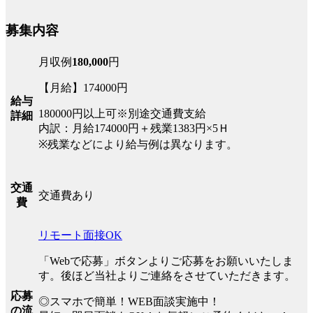
募集内容
月収例
180,000
円
【月給】174000円
給与
180000円以上可※別途交通費支給
詳細
内訳：月給174000円＋残業1383円×5Ｈ
※残業などにより給与例は異なります。
交通
交通費あり
費
リモート面接OK
「Webで応募」ボタンよりご応募をお願いいたしま
す。後ほど当社よりご連絡をさせていただきます。
応募
◎スマホで簡単！WEB面談実施中！
の流