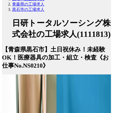
青森県の工場求人
黒石市の工場求人
日研トータルソーシング株
式会社の工場求人(1111813)
【青森県黒石市】土日祝休み！未経験
OK！医療器具の加工・組立・検査《お
仕事No.NS0210》