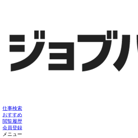
仕事検索
おすすめ
閲覧履歴
会員登録
メニュー