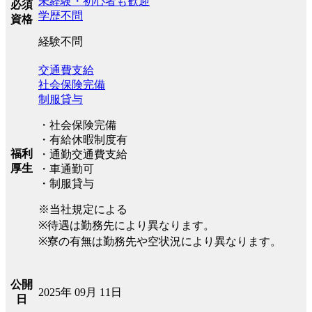
未経験・初心者も歓迎
必須
学歴不問
資格
経験不問
交通費支給
社会保険完備
制服貸与
・社会保険完備
・有給休暇制度有
福利
・通勤交通費支給
厚生
・車通勤可
・制服貸与
※当社規定による
※待遇は勤務先により異なります。
※寮の有無は勤務先や空状況により異なります。
公開
2025年 09月 11日
日