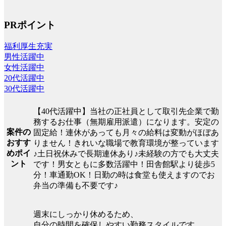
PRポイント
福利厚生充実
男性活躍中
女性活躍中
20代活躍中
30代活躍中
【40代活躍中】当社の正社員として取引先企業で勤
務するお仕事（無期雇用派遣）になります。安定の
案件の
固定給！連休があっても月々の給料は変動がほぼあ
おすす
りません！きれいな職場で教育環境が整っています
めポイ
♪土日祝休みで長期連休あり♪未経験の方でも大丈夫
ント
です！男女ともに多数活躍中！田舎館駅より徒歩5
分！車通勤OK！日勤の時は食堂も使えますのでお
弁当の準備も不要です♪
週末にしっかり休めるため、
自分の時間を確保しやすい勤務スタイルです。