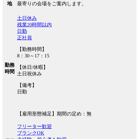
最寄りの会場をご案内します。
地
土日休み
残業20時間以内
日勤
正社員
【勤務時間】
8：30～17：15
勤務
【休日/休暇】
時間
土日祝休み
【備考】
日勤
【雇用形態補足】期間の定め：無
フリーター歓迎
ブランクOK