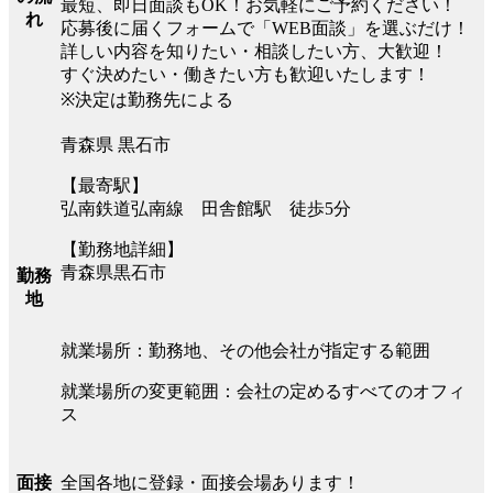
最短、即日面談もOK！お気軽にご予約ください！
れ
応募後に届くフォームで「WEB面談」を選ぶだけ！
詳しい内容を知りたい・相談したい方、大歓迎！
すぐ決めたい・働きたい方も歓迎いたします！
※決定は勤務先による
青森県 黒石市
【最寄駅】
弘南鉄道弘南線 田舎館駅 徒歩5分
【勤務地詳細】
青森県黒石市
勤務
地
就業場所：勤務地、その他会社が指定する範囲
就業場所の変更範囲：会社の定めるすべてのオフィ
ス
全国各地に登録・面接会場あります！
面接