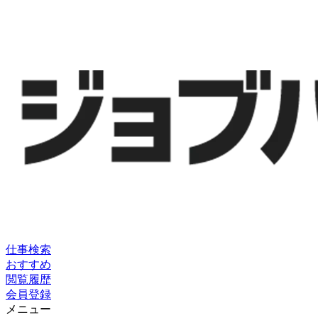
仕事検索
おすすめ
閲覧履歴
会員登録
メニュー