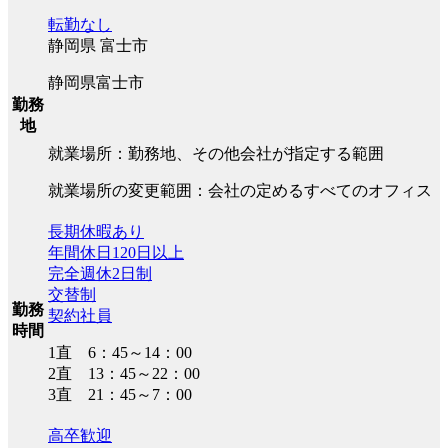
転勤なし
静岡県 富士市
静岡県富士市
勤務
地
就業場所：勤務地、その他会社が指定する範囲
就業場所の変更範囲：会社の定めるすべてのオフィス
長期休暇あり
年間休日120日以上
完全週休2日制
交替制
勤務
契約社員
時間
1直 6：45～14：00
2直 13：45～22：00
3直 21：45～7：00
高卒歓迎