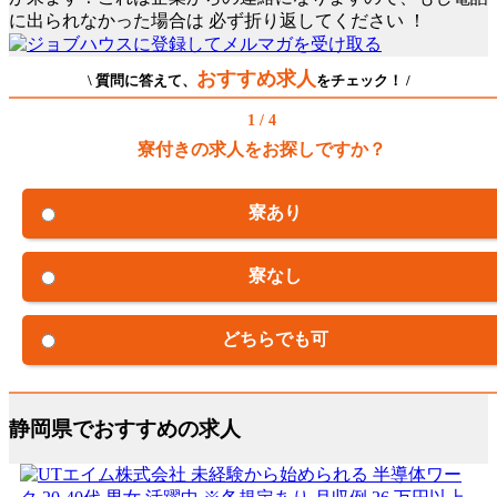
に出られなかった場合は
必ず折り返してください
！
おすすめ求人
\ 質問に答えて、
をチェック！ /
1 / 4
寮付きの求人をお探しですか？
寮あり
寮なし
どちらでも可
静岡県でおすすめの求人