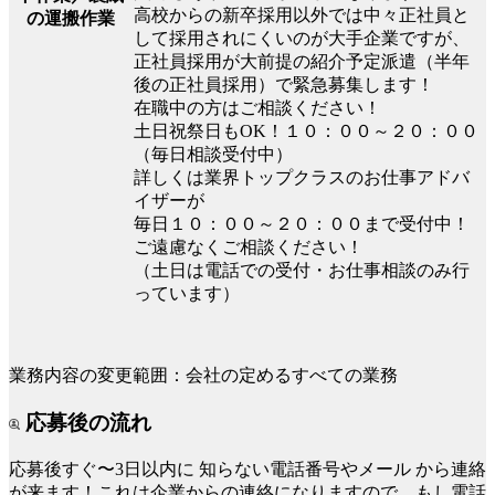
高校からの新卒採用以外では中々正社員と
の運搬作業
して採用されにくいのが大手企業ですが、
正社員採用が大前提の紹介予定派遣（半年
後の正社員採用）で緊急募集します！
在職中の方はご相談ください！
土日祝祭日もOK！１０：００～２０：００
（毎日相談受付中）
詳しくは業界トップクラスのお仕事アドバ
イザーが
毎日１０：００～２０：００まで受付中！
ご遠慮なくご相談ください！
（土日は電話での受付・お仕事相談のみ行
っています）
業務内容の変更範囲：会社の定めるすべての業務
応募後の流れ
応募後すぐ〜3日以内に
知らない電話番号やメール
から連絡
が来ます！これは企業からの連絡になりますので、もし電話