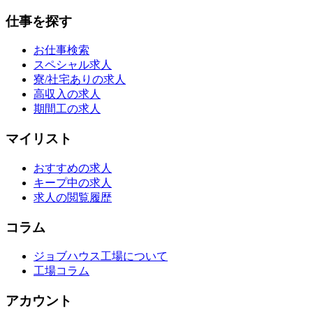
仕事を探す
お仕事検索
スペシャル求人
寮/社宅ありの求人
高収入の求人
期間工の求人
マイリスト
おすすめの求人
キープ中の求人
求人の閲覧履歴
コラム
ジョブハウス工場について
工場コラム
アカウント