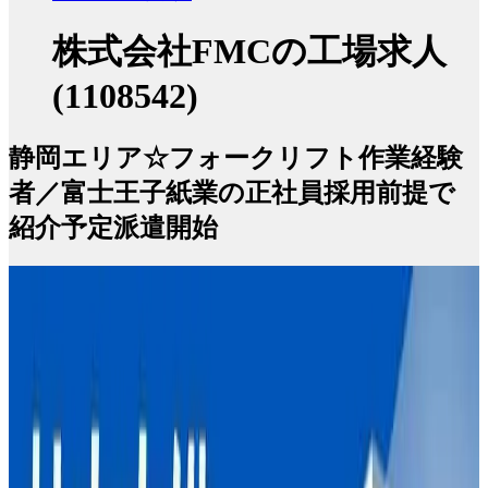
株式会社FMCの工場求人
(1108542)
静岡エリア☆フォークリフト作業経験
者／富士王子紙業の正社員採用前提で
紹介予定派遣開始