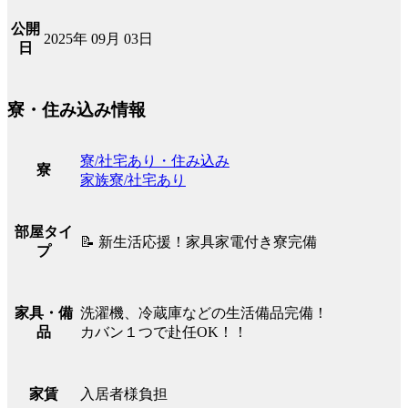
公開
2025年 09月 03日
日
寮・住み込み情報
寮/社宅あり・住み込み
寮
家族寮/社宅あり
部屋タイ
📝 新生活応援！家具家電付き寮完備
プ
洗濯機、冷蔵庫などの生活備品完備！
家具・備
カバン１つで赴任OK！！
品
入居者様負担
家賃