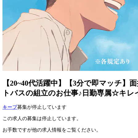
【20~40代活躍中】【3分で即マッチ
トバスの組立のお仕事♪日勤専属☆キレイ
キープ
募集が停止しています
この求人の募集は停止しています。
お手数ですが他の求人情報をご覧ください。