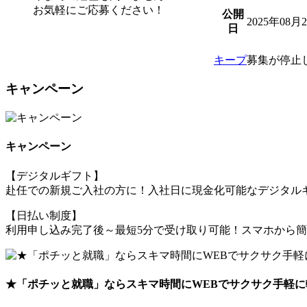
お気軽にご応募ください！
公開
2025年08月
日
キープ
募集が停止
キャンペーン
キャンペーン
【デジタルギフト】
赴任での新規ご入社の方に！入社日に現金化可能なデジタルギ
【日払い制度】
利用申し込み完了後～最短5分で受け取り可能！スマホから
★「ポチッと就職」ならスキマ時間にWEBでサクサク手軽に