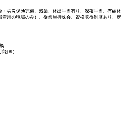
金・労災保険完備、残業、休出手当有り、深夜手当、有給休
服着用の職場のみ）、従業員持株会、資格取得制度あり、定
換
能(※)