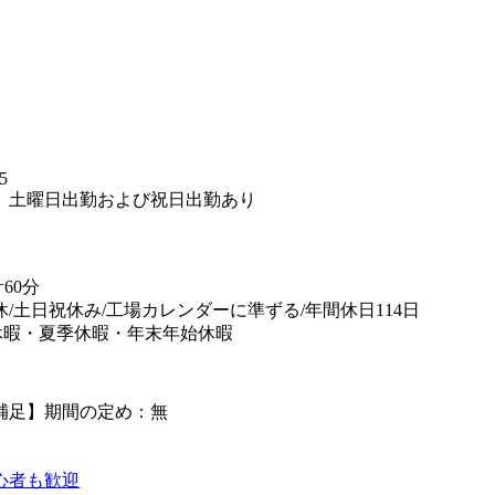
】
5
、土曜日出勤および祝日出勤あり
60分
休/土日祝休み/工場カレンダーに準ずる/年間休日114日
休暇・夏季休暇・年末年始休暇
補足】期間の定め：無
心者も歓迎