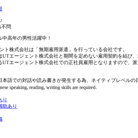
迎
♪
格不問
ル中高年の男性活躍中！
ェント株式会社は「無期雇用派遣」を行っている会社です。
はUTエージェント株式会社と期間を定めない雇用契約を結び
るUTエージェント株式会社での正社員雇用となりますので、
日本語での対話や読み書きが発生する為、ネイティブレベルの
ese speaking, reading, writing skills are required.
あり
補助あり
備