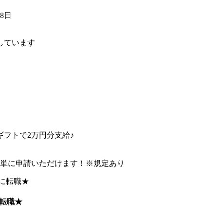
28日
しています
フトで2万円分支給♪
簡単に申請いただけます！※規定あり
転職★