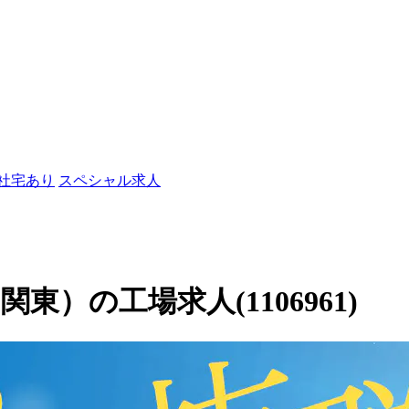
/社宅あり
スペシャル求人
）の工場求人(1106961)