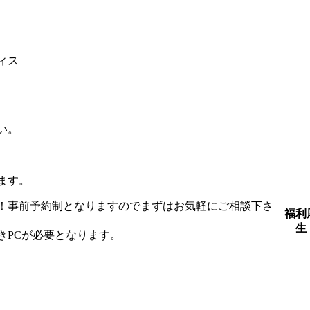
ィス
い。
ります。
！事前予約制となりますのでまずはお気軽にご相談下さ
福利
生
きPCが必要となります。