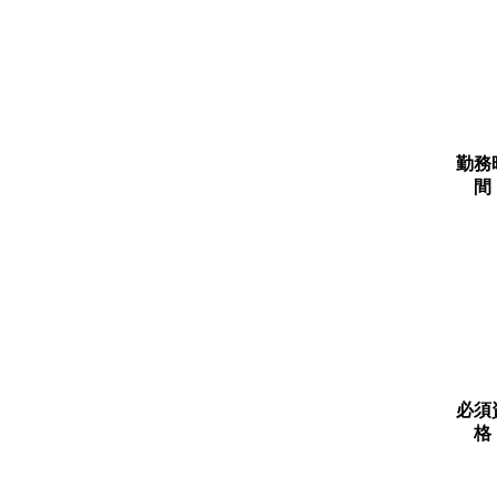
勤務
間
必須
格