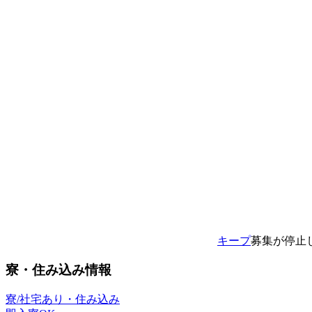
キープ
募集が停止
寮・住み込み情報
寮/社宅あり・住み込み