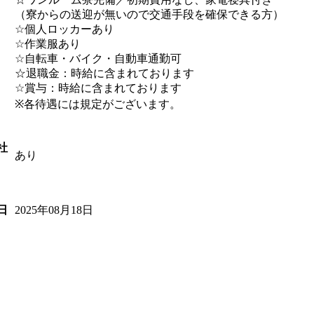
（寮からの送迎が無いので交通手段を確保できる方）
☆個人ロッカーあり
☆作業服あり
☆自転車・バイク・自動車通勤可
☆退職金：時給に含まれております
☆賞与：時給に含まれております
※各待遇には規定がございます。
社
あり
2025年08月18日
日