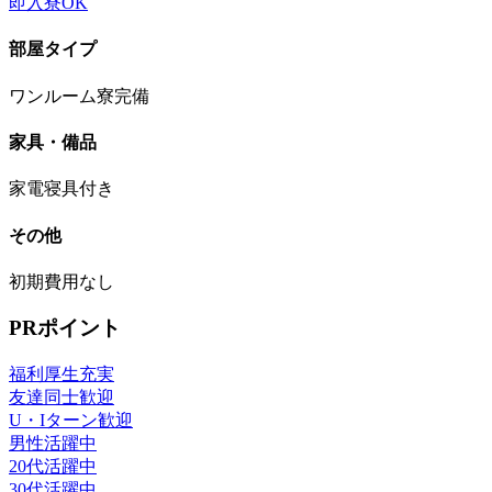
即入寮OK
部屋タイプ
ワンルーム寮完備
家具・備品
家電寝具付き
その他
初期費用なし
PRポイント
福利厚生充実
友達同士歓迎
U・Iターン歓迎
男性活躍中
20代活躍中
30代活躍中