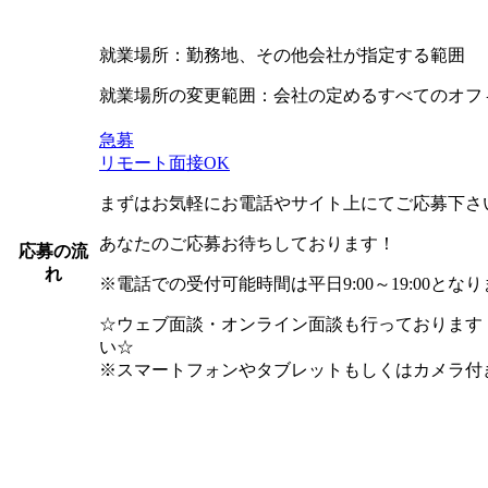
就業場所：勤務地、その他会社が指定する範囲
就業場所の変更範囲：会社の定めるすべてのオフ
急募
リモート面接OK
まずはお気軽にお電話やサイト上にてご応募下さ
あなたのご応募お待ちしております！
応募の流
れ
※電話での受付可能時間は平日9:00～19:00とな
☆ウェブ面談・オンライン面談も行っております
い☆
※スマートフォンやタブレットもしくはカメラ付