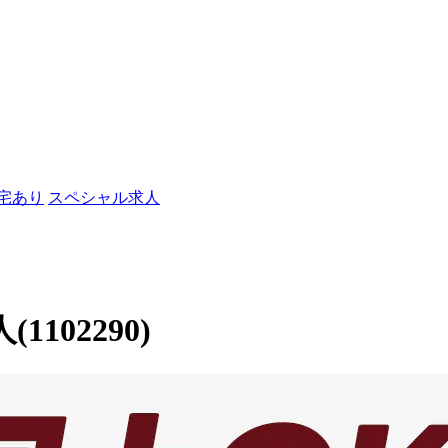
社宅あり
スペシャル求人
102290)