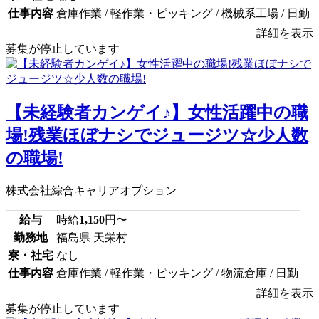
仕事内容
倉庫作業 / 軽作業・ピッキング / 機械系工場 / 日勤
詳細を表示
募集が停止しています
【未経験者カンゲイ♪】女性活躍中の職
場!残業ほぼナシでジュージツ☆少人数
の職場!
株式会社綜合キャリアオプション
給与
時給
1,150
円〜
勤務地
福島県 天栄村
寮・社宅
なし
仕事内容
倉庫作業 / 軽作業・ピッキング / 物流倉庫 / 日勤
詳細を表示
募集が停止しています