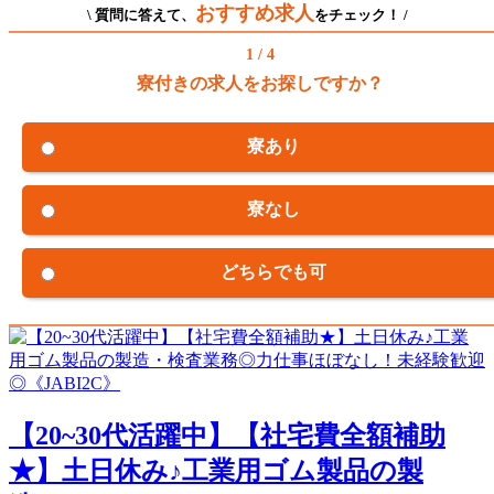
おすすめ求人
\ 質問に答えて、
をチェック！ /
1 / 4
寮付きの求人をお探しですか？
寮あり
寮なし
どちらでも可
【20~30代活躍中】【社宅費全額補助
★】土日休み♪工業用ゴム製品の製