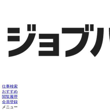
仕事検索
おすすめ
閲覧履歴
会員登録
メニュー