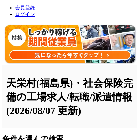
会員登録
ログイン
天栄村(福島県)・社会保険完
備の工場求人/転職/派遣情報
(2026/08/07 更新)
条件を選んで検索