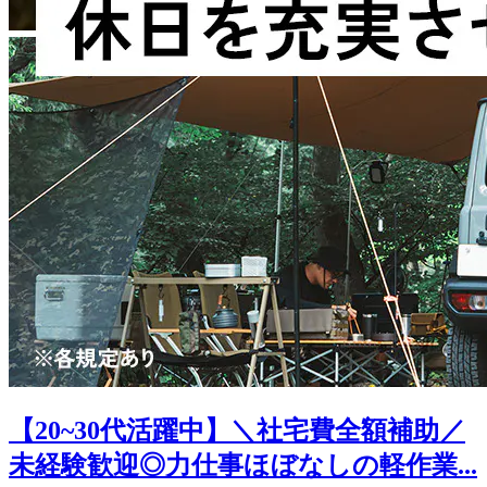
【20~30代活躍中】＼社宅費全額補助／
未経験歓迎◎力仕事ほぼなしの軽作業...