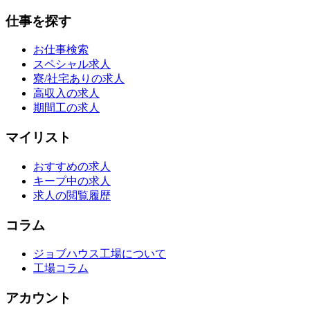
仕事を探す
お仕事検索
スペシャル求人
寮/社宅ありの求人
高収入の求人
期間工の求人
マイリスト
おすすめの求人
キープ中の求人
求人の閲覧履歴
コラム
ジョブハウス工場について
工場コラム
アカウント