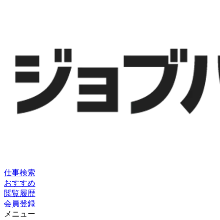
仕事検索
おすすめ
閲覧履歴
会員登録
メニュー