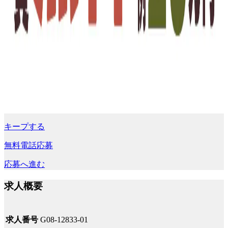
キープする
無料電話応募
応募へ進む
求人概要
求人番号
G08-12833-01