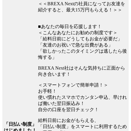
＜＜BREXA Nextの社員になってお友達を
紹介すると、最大15万円もらえる！＞＞
■あなたの毎日を応援します！
＜こんなあなたにお勧めの制度です＞
「給料日前にどうしてもお金が必要だ」
「友達のお祝いで急な出費がある」
「欲しかったこのタイミングは逃したら後
悔する」
BREXA Next社はそんな気持ちに正面から
向き合います！
＜スマートフォンで簡単申請！＞
お手軽！
使い慣れたスマホでカンタン申込、早けれ
ば働いた翌日振込み！
自分の口座を翌日チェック！
給料日前にお金がもらえる、
「日払い制度」
「日払い制度」をスマートに利用するため
はじめました！