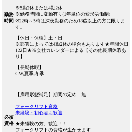
※5勤2休または4勤2休
※勤務時間に変動有り(1年単位の変形労働制)
勤務
※22時～5時は深夜勤務のため18歳以上の方に限りま
時間
す。
【休日・休暇】土・日
※部署によっては4勤2休の場合もあります★年間休日
122日★※会社カレンダーによる【その他長期休暇あ
り】
【長期休暇】
GW,夏季,冬季
【雇用形態補足】期間の定め：無
フォークリフト資格
未経験・初心者も歓迎
必須
資格
★未経験の方、歓迎！！
フォークリフトの資格が生かせます