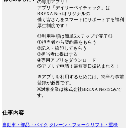
の専用アプリ！
アプリ「デイリーペイチェック」は
BREXA Nextオリジナルの
働く皆さんをスマートにサポートする福利
厚生制度です！
◎利用手順は簡単5ステップで完了◎
①担当者から契約書をもらう
②記入・捺印してもらう
③担当者に提出する
④専用アプリをダウンロード
⑤アプリで申請！最短翌日振込まれる！
※アプリを利用するためには、簡単な事前
登録が必要です。
※対象企業は株式会社BREXA Nextのみで
す。
仕事内容
自動車・部品・バイク
クレーン・フォークリフト・重機