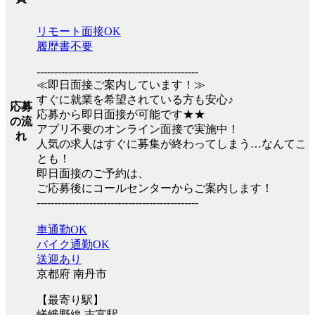
リモート面接OK
履歴書不要
----------------------------------------------
≪即日面接ご案内しています！≫
すぐに就業を希望されている方も安心♪
応募
応募から即日面接が可能です★★
の流
アプリ不要のオンライン面接で実施中！
れ
人気の求人はすぐに募集が終わってしまう…なんてこ
とも！
即日面接のご予約は、
ご応募後にコールセンターからご案内します！
----------------------------------------------
車通勤OK
バイク通勤OK
送迎あり
京都府 南丹市
【最寄り駅】
嵯峨野線 吉富駅