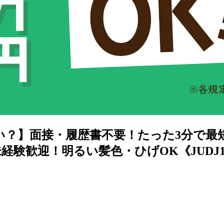
ない？】面接・履歴書不要！たった3分で
験歓迎！明るい髪色・ひげOK《JUDJ1