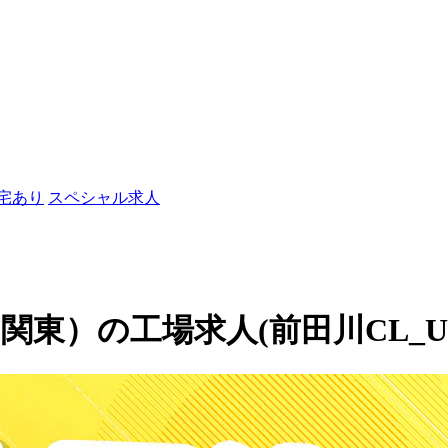
社宅あり
スペシャル求人
東）の工場求人(前田川CL_UDJ