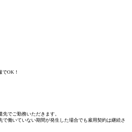
服でOK！
遣先でご勤務いただきます。
先で働いていない期間が発生した場合でも雇用契約は継続さ