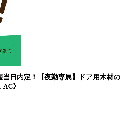
最短当日内定！【夜勤専属】ドア用木材の
-AC》