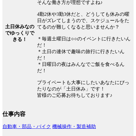
そんな働き方が理想ですよね♪
4勤2休や3勤3休だと、どうしても休みの曜
日がズレてしまうので、スケジュールをた
土日休みなの
てるのが難しくなると思いませんか？
でゆっくりで
＊毎週土曜日は○○のイベントに行きたいん
きる！
だ！
＊土日の連休で趣味の旅行に行きたいん
だ！
＊日曜日の夜はみんなでご飯を食べるん
だ！
プライベートも大事にしたいあなたにぴっ
たりなのが「土日休み」です！
皆様のご応募お待ちしております♪
仕事内容
自動車・部品・バイク
機械操作・製造補助