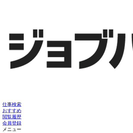
仕事検索
おすすめ
閲覧履歴
会員登録
メニュー