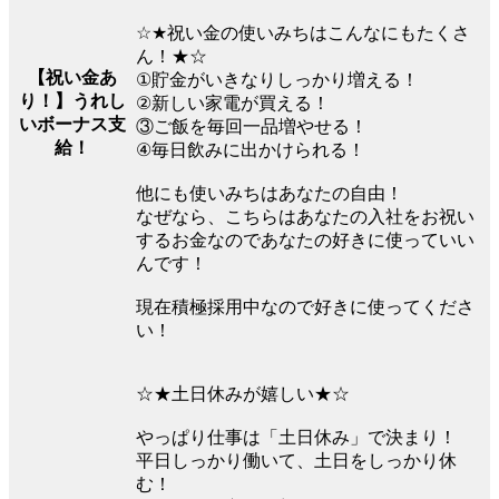
☆★祝い金の使いみちはこんなにもたくさ
ん！★☆
【祝い金あ
①貯金がいきなりしっかり増える！
り！】うれし
②新しい家電が買える！
いボーナス支
③ご飯を毎回一品増やせる！
給！
④毎日飲みに出かけられる！
他にも使いみちはあなたの自由！
なぜなら、こちらはあなたの入社をお祝い
するお金なのであなたの好きに使っていい
んです！
現在積極採用中なので好きに使ってくださ
い！
☆★土日休みが嬉しい★☆
やっぱり仕事は「土日休み」で決まり！
平日しっかり働いて、土日をしっかり休
む！