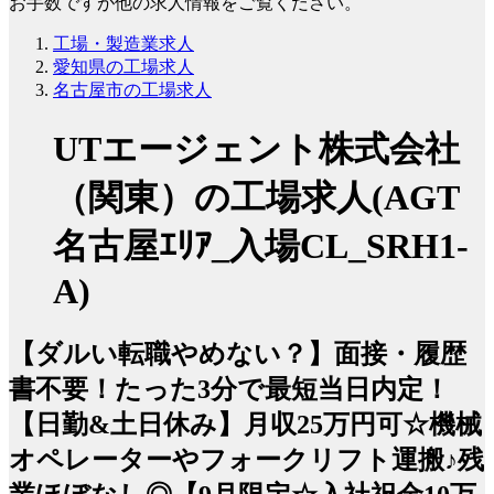
お手数ですが他の求人情報をご覧ください。
工場・製造業求人
愛知県の工場求人
名古屋市の工場求人
UTエージェント株式会社
（関東）の工場求人(AGT
名古屋ｴﾘｱ_入場CL_SRH1-
A)
【ダルい転職やめない？】面接・履歴
書不要！たった3分で最短当日内定！
【日勤&土日休み】月収25万円可☆機械
オペレーターやフォークリフト運搬♪残