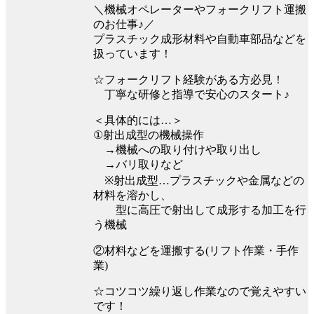
＼機械オペレーターやフォークリフト運搬
のお仕事♪／
プラスチック成形材料や自動車部品などを
扱っています！
☆フォークリフト経験がある方必見！
丁寧な研修と指導で安心のスタート♪
＜具体的には…＞
①射出成型の機械操作
→機械への取り付けや取り出し
→バリ取りなど
※射出成型…プラスチックや金属などの
材料を溶かし、
型に高圧で射出して成形する加工を行
う機械
②材料などを運搬する(リフト作業・手作
業)
☆コツコツ繰り返し作業なので覚えやすい
です！