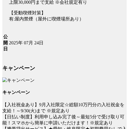
上限30,000円まで支給 ※会社規定有り
【受動喫煙対策】
有:屋内禁煙（屋外に喫煙場所あり）
公
2025年 07月 24日
開
日
キャンペーン
キャンペーン
【入社祝金あり】9月入社限定☆総額10万円分の入社祝金を
支給！～9/30(火)まで ※規定あり
【日払い制度】利用申し込み完了後～最短5分で受け取り可
能！スマホから簡単に申請いただけます！※規定あり
【携帯貸出サービス】★愛知・岐阜限定★初期費用なしで入