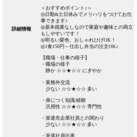
＜おすすめポイント♪＞
◎日勤&土日休みでメリハリをつけてお仕
事できます♪
◎基本残業なしなので家庭や趣味との両立
詳細情報
もしやすいです！
◎明るい髪色、おしゃれひげOK！
◎1食150円～仕出し弁当の注文OK♪
【職場・仕事の様子】
・職場の様子
静か ☆☆★☆☆ にぎやか
・業務外交流
少ない ☆☆★☆☆ 多い
・身につく知識/経験
汎用性 ☆☆★☆☆ 専門性
・派遣先企業社員との関わり
少ない ☆☆★☆☆ 多い
・派遣社員比率