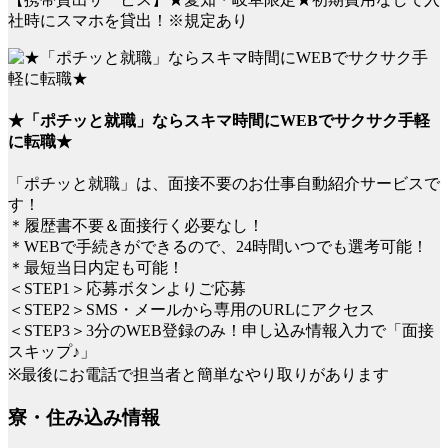
社時にスマホを貸出！※規定あり
★「ポチッと就職」ならスキマ時間にWEBでサクサク手軽
に転職★
「ポチッと就職」は、面接不要のお仕事自動紹介サービスで
す！
＊履歴書不要＆面接行く必要なし！
＊WEBで手続きができるので、24時間いつでも選考可能！
＊最短当日内定も可能！
＜STEP1＞応募ボタンよりご応募
＜STEP2＞SMS・メールから専用のURLにアクセス
＜STEP3＞3分のWEB登録のみ！申し込み情報入力で「面接
スキップ♪」
※最後にお電話で担当者と簡単なやり取りがあります
寮・住み込み情報