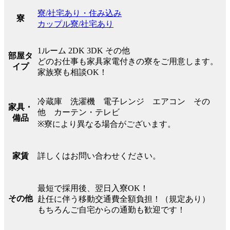
寮/社宅あり・住み込み
寮
カップル寮/社宅あり
1ルーム 2DK 3DK その他
部屋タ
どのお仕事も家具家電付きの寮をご用意します。
イプ
家族寮も相談OK！
冷蔵庫 洗濯機 電子レンジ エアコン その
家具・
他 カーテン・テレビ
備品
※寮により異なる場合がございます。
詳しくはお問い合わせください。
家賃
最短で採用後、翌日入寮OK！
その他
赴任に伴う移動交通費全額負担！（規定あり）
もちろんご自宅からの通勤も歓迎です！