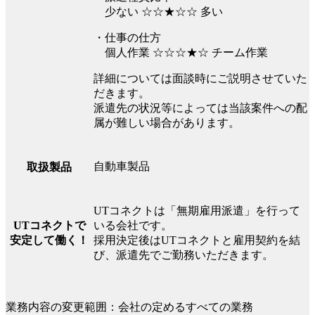
少ない ☆☆★☆☆ 多い
・仕事の仕方
個人作業 ☆☆☆★☆ チーム作業
詳細については面談時にご説明させていた
だきます。
派遣先の状況等によっては当該案件への配
属が難しい場合があります。
自動車製品
取扱製品
UTコネクトは「無期雇用派遣」を行って
UTコネクトで
いる会社です。
安定して働く！
採用決定後はUTコネクトと雇用契約を結
び、派遣先でご勤務いただきます。
業務内容の変更範囲：会社の定めるすべての業務