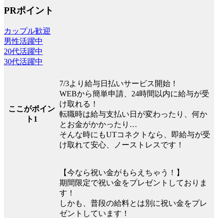
PRポイント
カップル歓迎
男性活躍中
20代活躍中
30代活躍中
7/3より給与日払いサービス開始！
WEBから簡単申請、24時間以内に給与が受
け取れる！
ここがポイン
転職時は給与支払い日が変わったり、何か
ト1
とお金がかかったり…
そんな時にもUTコネクトなら、即給与が受
け取れて安心、ノーストレスです！
【今なら祝い金がもらえちゃう！】
期間限定で祝い金をプレゼントしておりま
す！
しかも、普段の給料とは別に祝い金をプレ
ゼントしています！