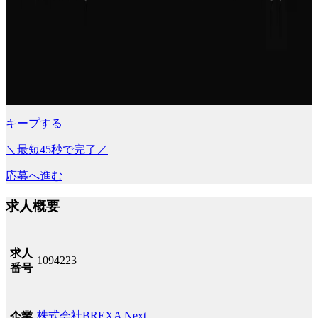
キープする
＼最短45秒で完了／
応募へ進む
求人概要
求人
1094223
番号
株式会社BREXA Next
企業