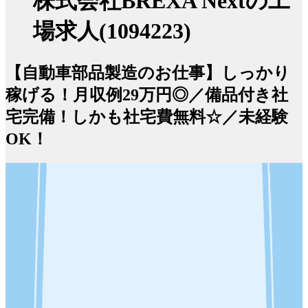
株式会社BREXA Nextの工
場求人(1094223)
【自動車部品製造のお仕事】しっかり
稼げる！月収例29万円◎／備品付き社
宅完備！しかも社宅費無料☆／未経験
OK！