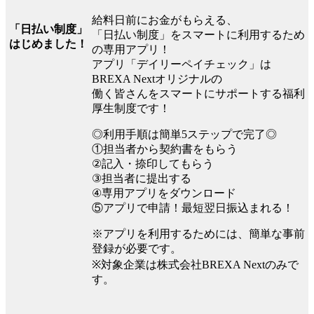
給料日前にお金がもらえる、
「日払い制度」
「日払い制度」をスマートに利用するため
はじめました！
の専用アプリ！
アプリ「デイリーペイチェック」は
BREXA Nextオリジナルの
働く皆さんをスマートにサポートする福利
厚生制度です！
◎利用手順は簡単5ステップで完了◎
①担当者から契約書をもらう
②記入・捺印してもらう
③担当者に提出する
④専用アプリをダウンロード
⑤アプリで申請！最短翌日振込まれる！
※アプリを利用するためには、簡単な事前
登録が必要です。
※対象企業は株式会社BREXA Nextのみで
す。