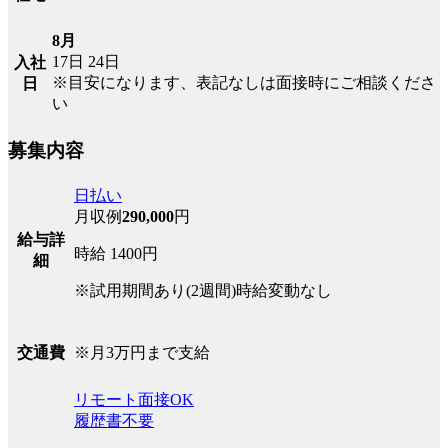
8月
17日
24日
入社
※目安になります、表記なしは面接時にご相談くださ
日
い
募集内容
日払い
月収例
290,000
円
給与詳
時給 1400円
細
※試用期間あり(2週間)時給変動なし
※月3万円まで支給
交通費
リモート面接OK
履歴書不要