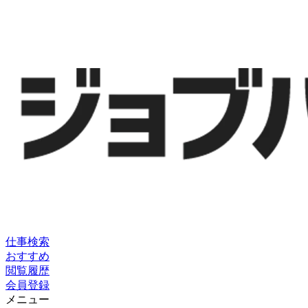
仕事検索
おすすめ
閲覧履歴
会員登録
メニュー