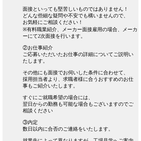
面接といっても堅苦しいものではありません！
どんな些細な疑問や不安でも構いませんので、
お気軽にご相談ください！
※有料職業紹介、メーカー面接雇用の場合、メーカ
ーにて2次面接を行います。
②お仕事紹介
ご応募いただいたお仕事の詳細についてご説明い
たします。
その他にも面接でお伺いした条件に合わせて、
採用担当者より、求職者様に合うおすすめのお仕
事もご紹介いたします。
すぐにご就職希望の場合には、
翌日からの勤務も可能な場合もございますのでご
相談ください
③内定
数日以内に合否のご連絡をいたします。
就業先によって異なりますが、工場見学へご案内