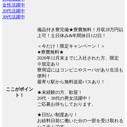
女性活躍中
20代活躍中
30代活躍中
備品付き寮完備★寮費無料！月収28万円以
上可！土日休み&年間休日122日！
＜今だけ！限定キャンペーン！＞
★寮費無料★
2026年12月末までに入社された方、限定
※規定あり
寮周辺にはコンビニやスーパがあり生活も
便利！
最寄り駅から無料送迎バスあり！
ここがポイン
★未経験の方、歓迎！
ト！
20代・30代の男女活躍中！
ご応募お待ちしております。
★日払い制度あり！
お給料日前に働いた分の一部を受け取れる
システムです。