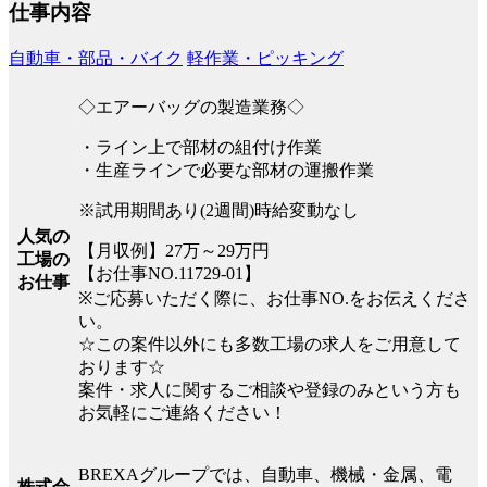
仕事内容
自動車・部品・バイク
軽作業・ピッキング
◇エアーバッグの製造業務◇
・ライン上で部材の組付け作業
・生産ラインで必要な部材の運搬作業
※試用期間あり(2週間)時給変動なし
人気の
【月収例】27万～29万円
工場の
【お仕事NO.11729-01】
お仕事
※ご応募いただく際に、お仕事NO.をお伝えくださ
い。
☆この案件以外にも多数工場の求人をご用意して
おります☆
案件・求人に関するご相談や登録のみという方も
お気軽にご連絡ください！
BREXAグループでは、自動車、機械・金属、電
株式会