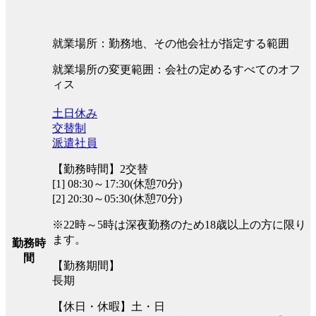
就業場所：勤務地、その他会社が指定する範囲
就業場所の変更範囲：会社の定めるすべてのオフ
ィス
土日休み
交替制
派遣社員
【勤務時間】2交替
[1] 08:30～17:30(休憩70分)
[2] 20:30～05:30(休憩70分)
※22時～5時は深夜勤務のため18歳以上の方に限り
ます。
勤務時
間
【勤務期間】
長期
【休日・休暇】土・日