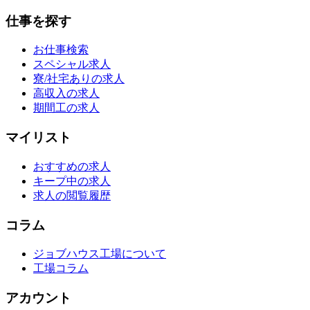
仕事を探す
お仕事検索
スペシャル求人
寮/社宅ありの求人
高収入の求人
期間工の求人
マイリスト
おすすめの求人
キープ中の求人
求人の閲覧履歴
コラム
ジョブハウス工場について
工場コラム
アカウント