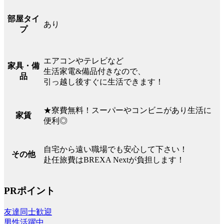
部屋タイ
あり
プ
エアコンやテレビなど
家具・備
生活家電&備品付きなので、
品
引っ越し後すぐに生活できます！
★寮費無料！スーパーやコンビニがあり生活に
家賃
便利◎
自宅から遠い職場でも安心して下さい！
その他
赴任旅費はBREXA Nextが負担します！
PRポイント
友達同士歓迎
男性活躍中