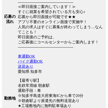
----------------------------------------------
≪即日面接ご案内しています！≫
すぐに就業を希望されている方も安心♪
応募の
応募から即日面接が可能です★★
流れ
アプリ不要のオンライン面接で実施中！
人気の求人はすぐに募集が終わってしまう…なん
てことも！
即日面接のご予約は、
ご応募後にコールセンターからご案内します！
----------------------------------------------
車通勤OK
バイク通勤OK
送迎あり
愛知県 知多市
【最寄り駅】
名鉄常滑線 朝倉駅
通勤手段：車
※知多半島道大府東海ICから車で20分
勤務地
※朝倉駅より派遣先の無料送迎あり
★工場敷地内に無料駐車場あり