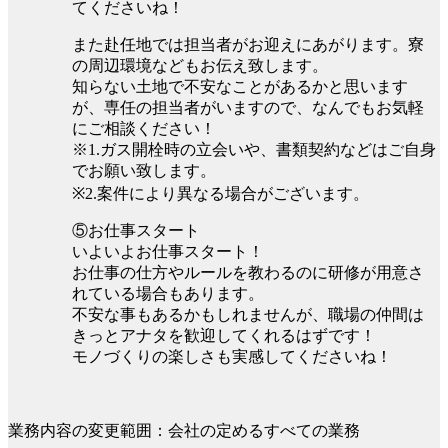
てくださいね！
また赴任地では担当者がお迎えにあがります。寮
の周辺環境などもお伝え致します。
知らない土地で不安なことがあるかと思います
が、専任の担当者がいますので、なんでもお気軽
にご相談ください！
※1.ガス開栓時の立会いや、書類契約などはご自身
でお願い致します。
※2.案件により異なる場合がございます。
⑤お仕事スタート
いよいよお仕事スタート！
お仕事の仕方やルールを教わるのに研修が用意さ
れている場合もあります。
不安な事もあるかもしれませんが、職場の仲間は
きっとアナタを歓迎してくれるはずです！
モノづくりの楽しさも実感してくださいね！
業務内容の変更範囲：会社の定めるすべての業務