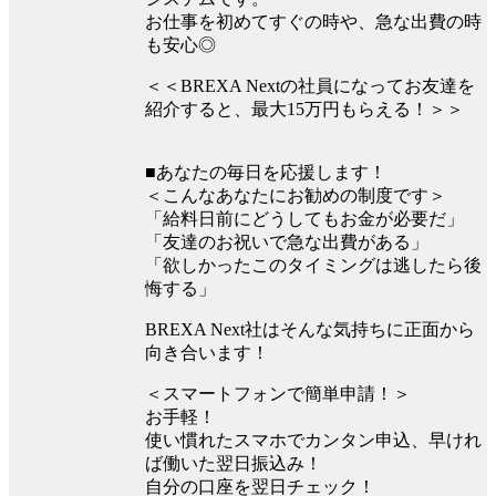
お仕事を初めてすぐの時や、急な出費の時
も安心◎
＜＜BREXA Nextの社員になってお友達を
紹介すると、最大15万円もらえる！＞＞
■あなたの毎日を応援します！
＜こんなあなたにお勧めの制度です＞
「給料日前にどうしてもお金が必要だ」
「友達のお祝いで急な出費がある」
「欲しかったこのタイミングは逃したら後
悔する」
BREXA Next社はそんな気持ちに正面から
向き合います！
＜スマートフォンで簡単申請！＞
お手軽！
使い慣れたスマホでカンタン申込、早けれ
ば働いた翌日振込み！
自分の口座を翌日チェック！