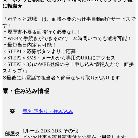
に転職★
「ポチッと就職」は、面接不要のお仕事自動紹介サービスで
す！
＊履歴書不要＆面接行く必要なし！
＊WEBで手続きができるので、24時間いつでも選考可能！
＊最短当日内定も可能！
＜STEP1＞応募ボタンよりご応募
＜STEP2＞SMS・メールから専用のURLにアクセス
＜STEP3＞3分のWEB登録のみ！申し込み情報入力で「面接
スキップ♪」
※最後にお電話で担当者と簡単なやり取りがあります
寮・住み込み情報
寮/社宅あり・住み込み
寮
1ルーム 2DK 3DK その他
部屋タ
どのお仕事も家具家電付きの寮をご用意します。