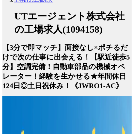
王寺町の工場求人
UTエージェント株式会社
の工場求人(1094158)
【3分で即マッチ】面接なし×ポチるだ
けで次の仕事に出会える！【駅近徒歩5
分】空調完備！自動車部品の機械オペ
レーター！経験を生かせる★年間休日
124日◎土日祝休み！《JWRO1-AC》