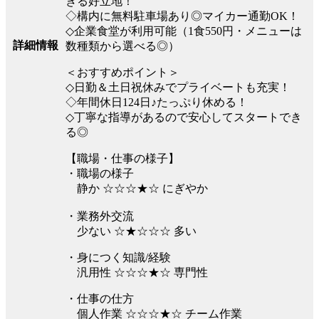
きる好立地！
◇構内に無料駐車場あり◎マイカー通勤OK！
◇企業食堂が利用可能（1食550円・メニューは
詳細情報
数種類から選べる◎）
＜おすすめポイント＞
◇日勤＆土日祝休みでプライベートも充実！
◇年間休日124日♪たっぷり休める！
◇丁寧な指導があるので安心してスタートでき
る◎
【職場・仕事の様子】
・職場の様子
静か ☆☆☆★☆ にぎやか
・業務外交流
少ない ☆★☆☆☆ 多い
・身につく知識/経験
汎用性 ☆☆☆★☆ 専門性
・仕事の仕方
個人作業 ☆☆☆★☆ チーム作業