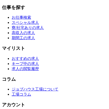
仕事を探す
お仕事検索
スペシャル求人
寮/社宅ありの求人
高収入の求人
期間工の求人
マイリスト
おすすめの求人
キープ中の求人
求人の閲覧履歴
コラム
ジョブハウス工場について
工場コラム
アカウント