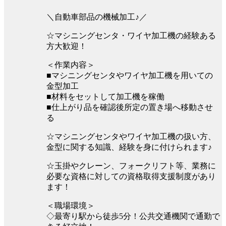
＼自動車部品の機械加工♪／
☆マシニングセンタ・ワイヤ加工機の経験ある
方大歓迎！
＜作業内容＞
■マシニングセンタやワイヤ加工機を用いての
金型加工
■材料をセットして加工機を稼働
■仕上がり品を確認後所定の置き場へ移動させ
る
☆マシニングセンタやワイヤ加工機の扱い方、
金型に関する知識、経験を身に付けられます♪
☆玉掛やクレーン、フォークリフト等、業務に
必要な資格に対しての資格取得支援制度があり
ます！
＜職場環境＞
◇最寄り駅から徒歩5分！公共交通機関で通勤で