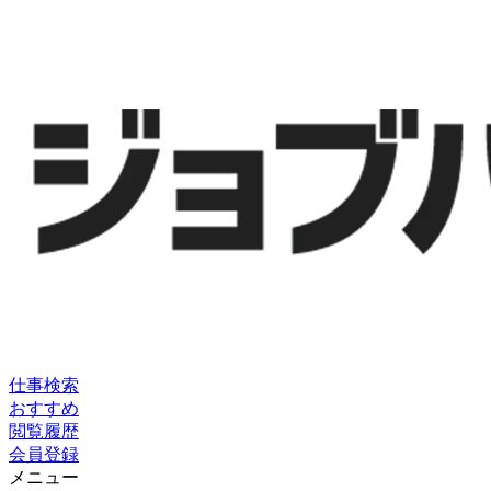
仕事検索
おすすめ
閲覧履歴
会員登録
メニュー