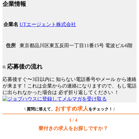
企業情報
UTエージェント株式会社
企業名
東京都品川区東五反田一丁目11番15号 電波ビル6階
住所
応募後の流れ
応募後すぐ〜3日以内に
知らない電話番号やメール
から連絡
が来ます！これは企業からの連絡になりますので、もし電話
に出られなかった場合は
必ず折り返してください
！
おすすめ求人
\ 質問に答えて、
をチェック！ /
1 / 4
寮付きの求人をお探しですか？