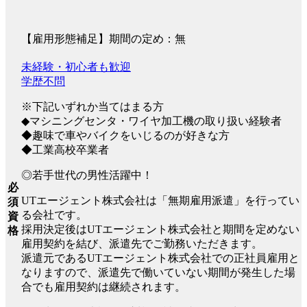
【雇用形態補足】期間の定め：無
未経験・初心者も歓迎
学歴不問
※下記いずれか当てはまる方
◆マシニングセンタ・ワイヤ加工機の取り扱い経験者
◆趣味で車やバイクをいじるのが好きな方
◆工業高校卒業者
◎若手世代の男性活躍中！
必
UTエージェント株式会社は「無期雇用派遣」を行ってい
須
る会社です。
資
採用決定後はUTエージェント株式会社と期間を定めない
格
雇用契約を結び、派遣先でご勤務いただきます。
派遣元であるUTエージェント株式会社での正社員雇用と
なりますので、派遣先で働いていない期間が発生した場
合でも雇用契約は継続されます。