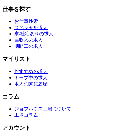
仕事を探す
お仕事検索
スペシャル求人
寮/社宅ありの求人
高収入の求人
期間工の求人
マイリスト
おすすめの求人
キープ中の求人
求人の閲覧履歴
コラム
ジョブハウス工場について
工場コラム
アカウント