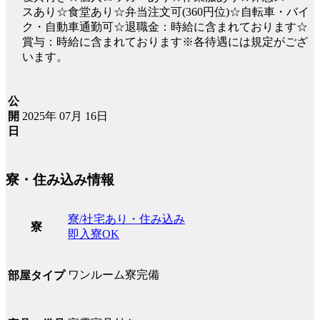
スあり☆食堂あり☆弁当注文可(360円位)☆自転車・バイ
ク・自動車通勤可☆退職金：時給に含まれております☆
賞与：時給に含まれております※各待遇には規定がござ
います。
公
2025年 07月 16日
開
日
寮・住み込み情報
寮/社宅あり・住み込み
寮
即入寮OK
ワンルーム寮完備
部屋タイプ