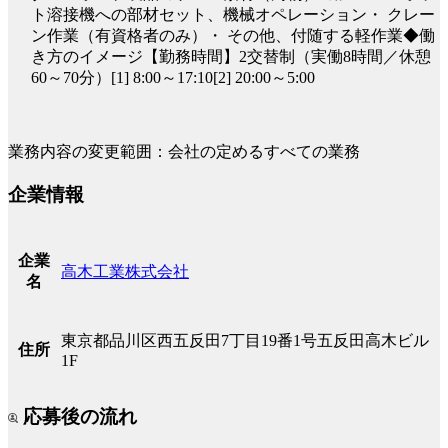
ト溶接機への部材セット、機械オペレーション・ クレー
ン作業（有資格者のみ）・ その他、付随する軽作業◆働
き方のイメージ【勤務時間】2交替制（実働8時間／休憩
60～70分）[1] 8:00～17:10[2] 20:00～5:00
業務内容の変更範囲：会社の定めるすべての業務
企業情報
企業
高木工業株式会社
名
東京都品川区西五反田7丁目19番1号五反田高木ビル
住所
1F
応募後の流れ