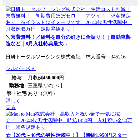
＼寮費無料！／給料を自分の好きに全振り！｜自動車製
造など｜8月入社特典最大...
日研トータルソーシング株式会社 求人番号：345216
シルバー求人
給与
月収例
450,000
円
勤務地
三重県 いなべ市
寮・社宅
あり（無料）
詳しく
見る
☆【20代～40代の男性活躍中！】【時給1,950円スター