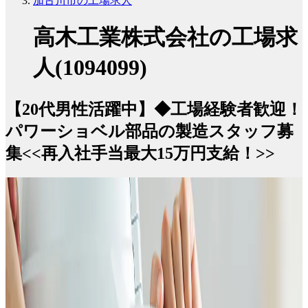
加古川市の工場求人
高木工業株式会社の工場求
人(1094099)
【20代男性活躍中】◆工場経験者歓迎！
パワーショベル部品の製造スタッフ募
集<<再入社手当最大15万円支給！>>