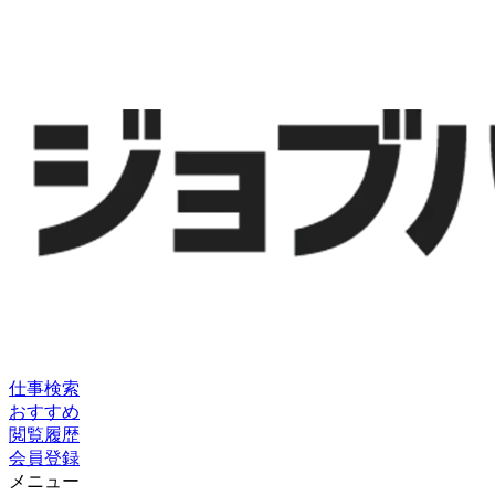
仕事検索
おすすめ
閲覧履歴
会員登録
メニュー