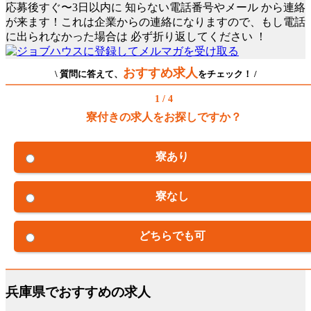
応募後すぐ〜3日以内に
知らない電話番号やメール
から連絡
が来ます！これは企業からの連絡になりますので、もし電話
に出られなかった場合は
必ず折り返してください
！
おすすめ求人
\ 質問に答えて、
をチェック！ /
1 / 4
寮付きの求人をお探しですか？
寮あり
寮なし
どちらでも可
兵庫県でおすすめの求人