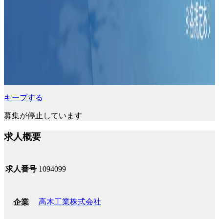
キープする
募集が停止しています
求人概要
求人番号
1094099
高木工業株式会社
企業