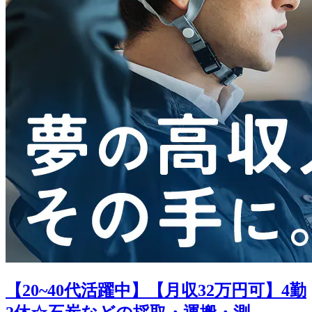
【20~40代活躍中】【月収32万円可】4勤