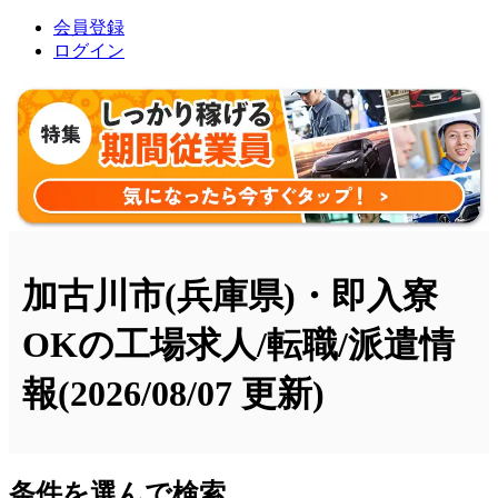
会員登録
ログイン
加古川市(兵庫県)・即入寮
OKの工場求人/転職/派遣情
報
(2026/08/07 更新)
条件を選んで検索