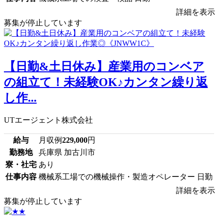
詳細を表示
募集が停止しています
【日勤&土日休み】産業用のコンベア
の組立て！未経験OK♪カンタン繰り返
し作...
UTエージェント株式会社
給与
月収例
229,000
円
勤務地
兵庫県 加古川市
寮・社宅
あり
仕事内容
機械系工場での機械操作・製造オペレーター 日勤
詳細を表示
募集が停止しています