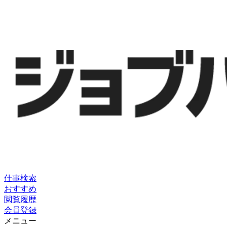
仕事検索
おすすめ
閲覧履歴
会員登録
メニュー