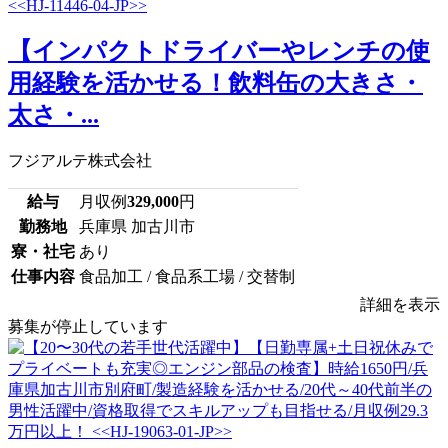
【インパクトドライバーやレンチの使
用経験を活かせる！飲料缶の大きさ・
太さ・...
フジアルテ株式会社
給与
月収例
329,000
円
勤務地
兵庫県 加古川市
寮・社宅
あり
仕事内容
食品加工 / 食品系工場 / 交替制
詳細を表示
募集が停止しています