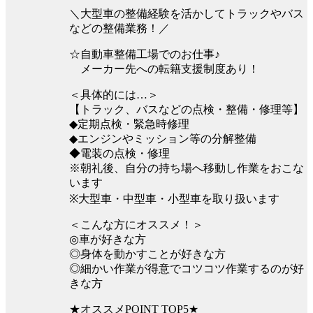
＼大型車の整備経験を活かしてトラックやバス
などの整備業務！／
☆自動車整備工場でのお仕事♪
メーカー先への転籍支援制度あり！
＜具体的には…＞
【トラック、バスなどの点検・整備・修理等】
◆定期点検・緊急時修理
◆エンジンやミッション等の分解整備
◆電装の点検・修理
※朝礼後、自分の持ち場へ移動し作業をおこな
います
※大型車・中型車・小型車を取り扱います
＜こんな方にオススメ！＞
◎車が好きな方
◎身体を動かすことが好きな方
◎細かい作業が得意でコツコツ作業するのが好
きな方
★オススメPOINT TOP5★