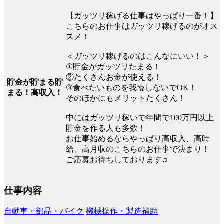
【ガッツリ稼げる仕事はやっぱり一番！】
こちらのお仕事はガッツリ稼げるのがオス
スメ！
＜ガッツリ稼げるのはこんなにいい！＞
①貯金がガッツリたまる！
②たくさんお金が使える！
貯金が貯まる貯
③食べたいものを我慢しないでOK！
まる！高収入！
そのほかにもメリットたくさん！
中にはガッツリ稼いで年間で100万円以上
貯金を作る人も多数！
お仕事始めるならやっぱり高収入、高時
給、高月収のこちらのお仕事で決まり！
ご応募お待ちしております♫
仕事内容
自動車・部品・バイク
機械操作・製造補助