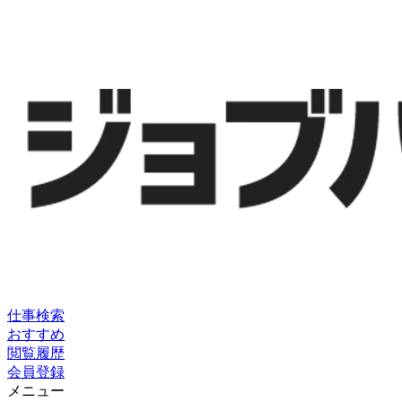
仕事検索
おすすめ
閲覧履歴
会員登録
メニュー