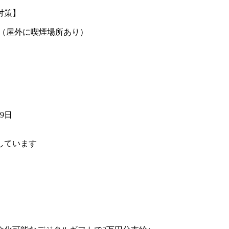
対策】
煙（屋外に喫煙場所あり）
09日
しています