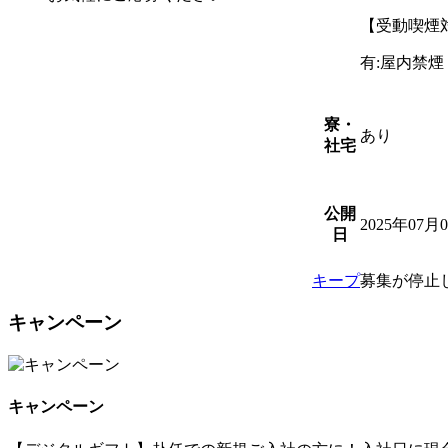
【受動喫煙
有:屋内禁
寮・
あり
社宅
公開
2025年07月
日
キープ
募集が停止
キャンペーン
キャンペーン