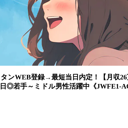
タンWEB登録→最短当日内定！【月収26
日◎若手～ミドル男性活躍中《JWFE1-A