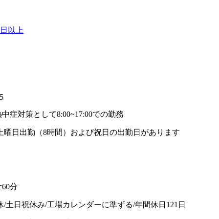
0日以上
】
5
熱中症対策として8:00~17:00での勤務
土曜日出勤（8時間）および祝日の出勤日があります
60分
休/土日祝休み/工場カレンダーに準ずる/年間休日121日