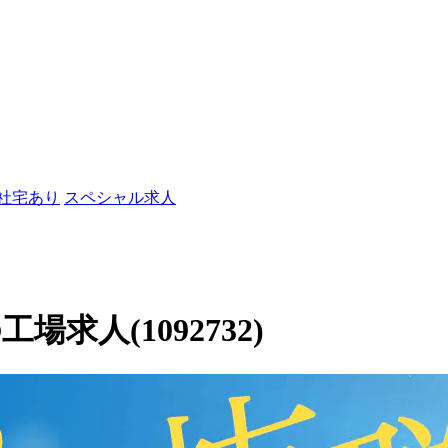
/社宅あり
スペシャル求人
求人(1092732)