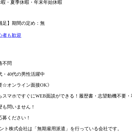
休暇・夏季休暇・年末年始休暇
補足】期間の定め：無
心者も歓迎
K
格不問
0代・40代の男性活躍中
要☆オンライン面接OK》
らスマホですぐにWEB面談ができる！履歴書・志望動機不要・
歴も問いません！
応募ください！
ェント株式会社は「無期雇用派遣」を行っている会社です。