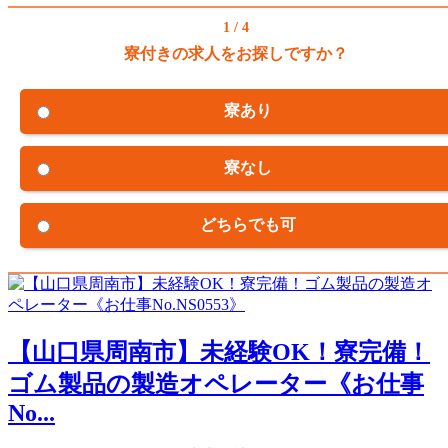
1 / 4
寮付きの求人をお探しですか？
寮あり
寮なし
どちらでも可
【山口県周南市】未経験OK！寮完備！
ゴム製品の製造オペレーター《お仕事
No...