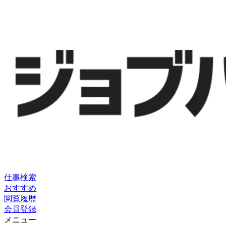
仕事検索
おすすめ
閲覧履歴
会員登録
メニュー