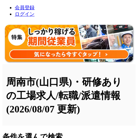
会員登録
ログイン
周南市(山口県)・研修あり
の工場求人/転職/派遣情報
(2026/08/07 更新)
条件を選んで検索