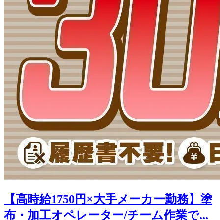
【高時給1750円×大手メーカー勤務】塗
布・加工オペレーター/チーム作業で...