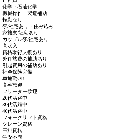
正社員
化学・石油化学
機械操作・製造補助
転勤なし
寮/社宅あり・住み込み
家族寮/社宅あり
カップル寮/社宅あり
高収入
資格取得支援あり
赴任旅費の補助あり
引越費用の補助あり
社会保険完備
車通勤OK
高卒歓迎
フリーター歓迎
20代活躍中
30代活躍中
40代活躍中
フォークリフト資格
クレーン資格
玉掛資格
学歴不問