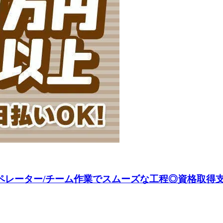
ペレーター/チーム作業でスムーズな工程◎資格取得支援