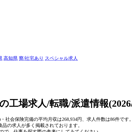
県
高知県
寮/社宅あり
スペシャル求人
の工場求人/転職/派遣情報
(202
県)・社会保険完備の平均月収は268,934円、求人件数は86件
検品の求人が多く掲載されております。
すので、仕事を探す際の参考にしてみてください。