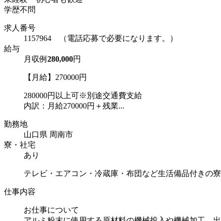
学歴不問
求人番号
1157964 （電話応募で必要になります。）
給与
月収例
280,000
円
【月給】270000円
280000円以上可※別途交通費支給
内訳：月給270000円＋残業...
勤務地
山口県 周南市
寮・社宅
あり
テレビ・エアコン・冷蔵庫・布団など生活備品付きの寮
仕事内容
お仕事について
アルミ粉末に使用する原材料の機械投入や機械加工、出