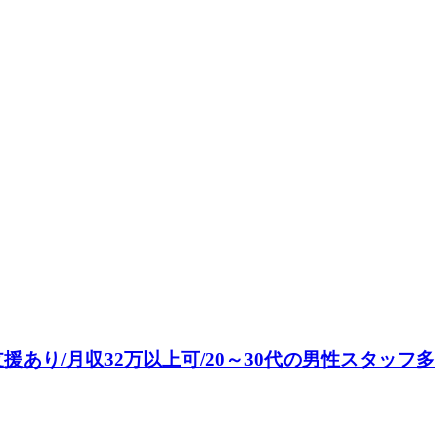
あり/月収32万以上可/20～30代の男性スタッフ多