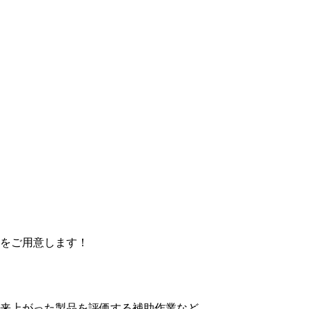
をご用意します！
来上がった製品を評価する補助作業など。