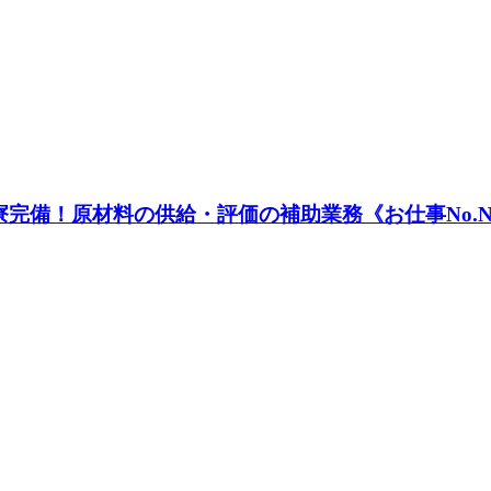
備！原材料の供給・評価の補助業務《お仕事No.NS