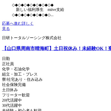
◇◆◇◆◇◆◇◆◇◆◇◆◇◆
新しい福利厚生 miive支給
◇◆◇◆◇◆◇◆◇◆◇◆◇...
応募へ進む
詳しく
見る
日研トータルソーシング株式会社
【山口県周南市晴海町】土日祝休み！未経験OK！寮完
日勤
正社員
化学・石油化学
組立・加工・プレス
寮/社宅あり・住み込み
社会保険完備
土日休み
フリーター歓迎
20代活躍中
30代活躍中
未経験・初心者も歓迎