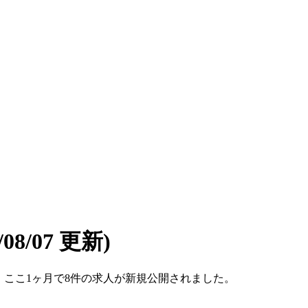
6/08/07 更新)
です。ここ1ヶ月で8件の求人が新規公開されました。