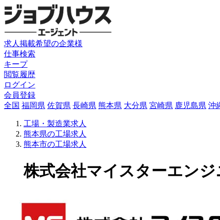
求人掲載希望の企業様
仕事検索
キープ
閲覧履歴
ログイン
会員登録
全国
福岡県
佐賀県
長崎県
熊本県
大分県
宮崎県
鹿児島県
沖
工場・製造業求人
熊本県の工場求人
熊本市の工場求人
株式会社マイスターエンジニア