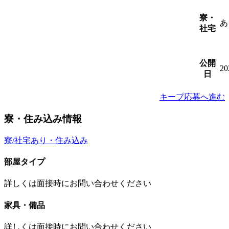
寮・
あ
社宅
公開
2
日
キープ
応募へ進む
寮・住み込み情報
寮/社宅あり・住み込み
部屋タイプ
詳しくは面接時にお問い合わせください
家具・備品
詳しくは面接時にお問い合わせください