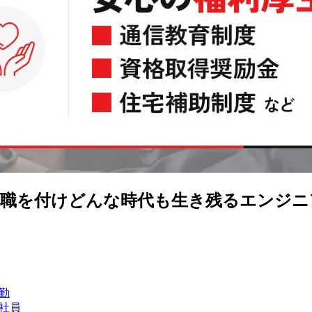
に職を付けどんな時代も生き残るエンジニ
勤
社員