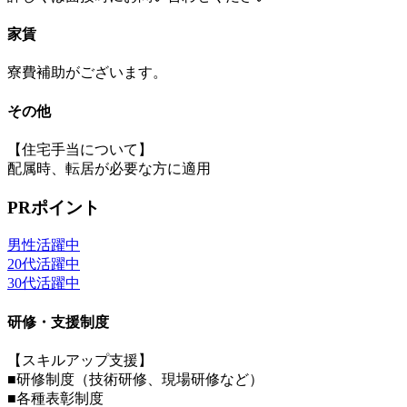
家賃
寮費補助がございます。
その他
【住宅手当について】
配属時、転居が必要な方に適用
PRポイント
男性活躍中
20代活躍中
30代活躍中
研修・支援制度
【スキルアップ支援】
■研修制度（技術研修、現場研修など）
■各種表彰制度