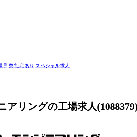
縄県
寮/社宅あり
スペシャル求人
リングの工場求人(1088379