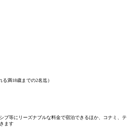
養される満18歳までの2名迄）
シブ等にリーズナブルな料金で宿泊できるほか、コナミ、テ
きます