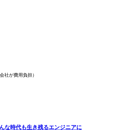
を会社が費用負担）
んな時代も生き残るエンジニアに