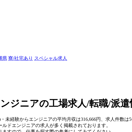
縄県
寮/社宅あり
スペシャル求人
エンジニアの工場求人/転職/派遣
県)・未経験からエンジニアの平均月収は316,666円、求人件数は
ールドエンジニアの求人が多く掲載されております。
りますので、仕事を探す際の参考にしてみてください。