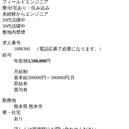
フィールドエンジニア
寮/社宅あり・住み込み
未経験からエンジニア
20代活躍中
30代活躍中
敷地内禁煙
求人番号
1088360 （電話応募で必要になります。）
給与
年収例
3,500,000
円
月給制
基本給200000円～300000円/月
昇給有
賞与有
勤務地
熊本県 熊本市
寮・社宅
あり