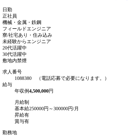
日勤
正社員
機械・金属・鉄鋼
フィールドエンジニア
寮/社宅あり・住み込み
未経験からエンジニア
20代活躍中
30代活躍中
敷地内禁煙
求人番号
1088380 （電話応募で必要になります。）
給与
年収例
4,500,000
円
月給制
基本給250000円～300000円/月
昇給有
賞与有
勤務地