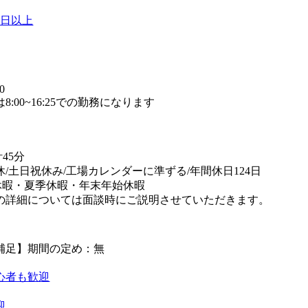
0日以上
】
0
8:00~16:25での勤務になります
45分
休/土日祝休み/工場カレンダーに準ずる/年間休日124日
休暇・夏季休暇・年末年始休暇
の詳細については面談時にご説明させていただきます。
補足】期間の定め：無
心者も歓迎
迎