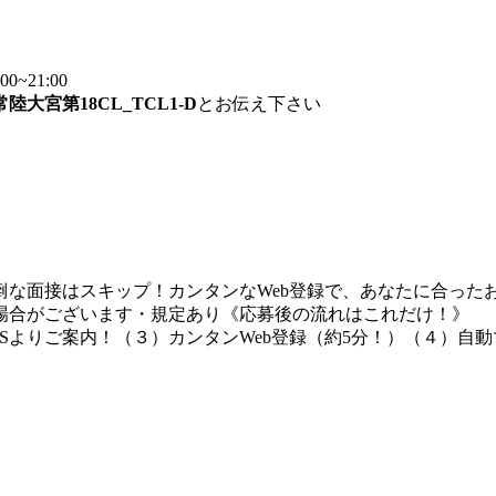
~21:00
常陸大宮第18CL_TCL1-D
とお伝え下さい
な面接はスキップ！カンタンなWeb登録で、あなたに合ったお
場合がございます・規定あり《応募後の流れはこれだけ！》
Sよりご案内！（３）カンタンWeb登録（約5分！）（４）自