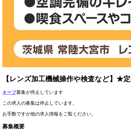
【レンズ加工機械操作や検査など】★定着
キープ
募集が停止しています
この求人の募集は停止しています。
お手数ですが他の求人情報をご覧ください。
募集概要