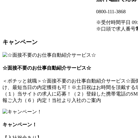
0800-111-3868
※受付時間平日 09:00
※口頭で求人番号
キャンペーン
☆面接不要のお仕事自動紹介サービス☆
＜ポチッと就職＞☆面接不要のお仕事自動紹介サービス☆面倒
け、最短当日の内定獲得も可！※土日祝はお時間を頂戴する
（１）当サイトの求人に応募！（２）登録した携帯電話のSM
報ご入力（６）内定！当社より入社のご案内
キャンペーン！
【入社祝金あり】