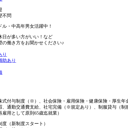
迎
歴不問
ドル・中高年男女活躍中！
休日が多い方がいい！など
望の働き方をお聞かせください♪
あり
補助あり
備
株式付与制度（※）、社会保険・雇用保険・健康保険・厚生年
暇、通勤交通費支給、社宅完備（※規定あり）、制服貸与（制
再雇用として原則65歳迄就業）
制度（新制度スタート）