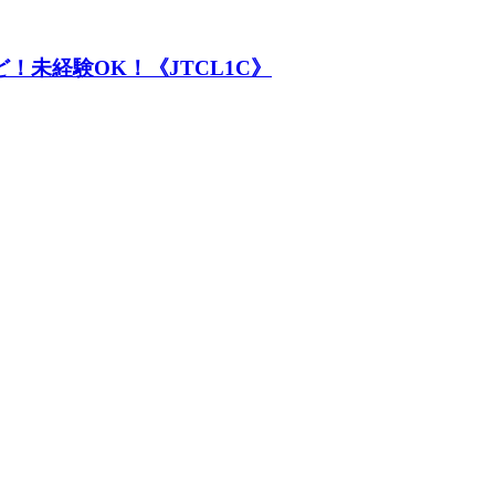
！未経験OK！《JTCL1C》