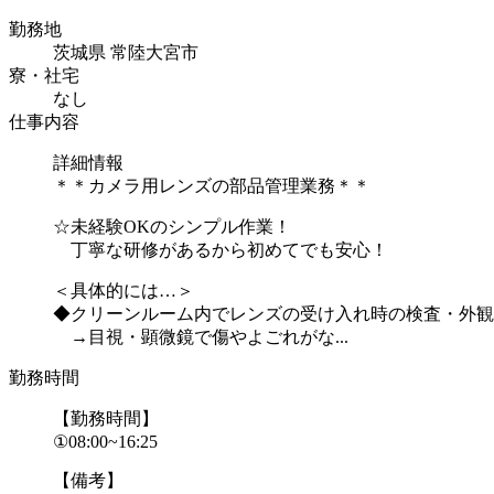
勤務地
茨城県 常陸大宮市
寮・社宅
なし
仕事内容
詳細情報
＊＊カメラ用レンズの部品管理業務＊＊
☆未経験OKのシンプル作業！
丁寧な研修があるから初めてでも安心！
＜具体的には…＞
◆クリーンルーム内でレンズの受け入れ時の検査・外観
→目視・顕微鏡で傷やよごれがな...
勤務時間
【勤務時間】
①08:00~16:25
【備考】