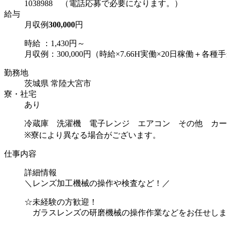
1038988 （電話応募で必要になります。）
給与
月収例
300,000
円
時給 ：1,430円～
月収例：300,000円（時給×7.66H実働×20日稼働＋各種
勤務地
茨城県 常陸大宮市
寮・社宅
あり
冷蔵庫 洗濯機 電子レンジ エアコン その他 カー
※寮により異なる場合がございます。
仕事内容
詳細情報
＼レンズ加工機械の操作や検査など！／
☆未経験の方歓迎！
ガラスレンズの研磨機械の操作作業などをお任せしま