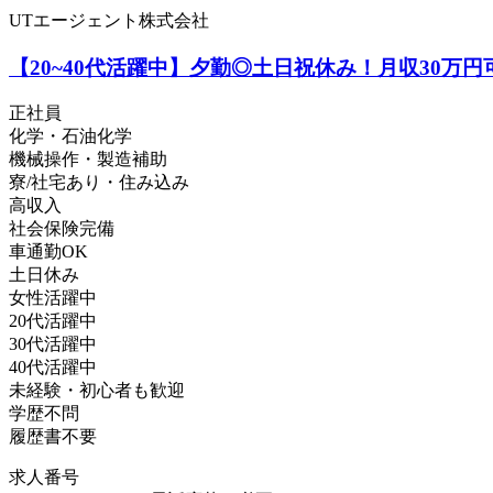
UTエージェント株式会社
【20~40代活躍中】夕勤◎土日祝休み！月収30万
正社員
化学・石油化学
機械操作・製造補助
寮/社宅あり・住み込み
高収入
社会保険完備
車通勤OK
土日休み
女性活躍中
20代活躍中
30代活躍中
40代活躍中
未経験・初心者も歓迎
学歴不問
履歴書不要
求人番号