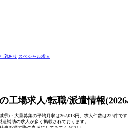
/社宅あり
スペシャル求人
の工場求人/転職/派遣情報
(202
茨城県)・大量募集の平均月収は262,013円、求人件数は225件
製造補助の求人が多く掲載されております。
、仕事を探す際の参考にしてみてください。