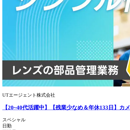
UTエージェント株式会社
【20~40代活躍中】【残業少なめ＆年休133日】
スペシャル
日勤