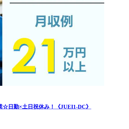
日勤×土日祝休み！《JUEI1-DC》