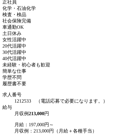
正社員
化学・石油化学
検査・検品
社会保険完備
車通勤OK
土日休み
女性活躍中
20代活躍中
30代活躍中
40代活躍中
未経験・初心者も歓迎
簡単な仕事
学歴不問
履歴書不要
求人番号
1212533 （電話応募で必要になります。）
給与
月収例
213,000
円
月給：197,000円～
月収例：213,000円（月給＋各種手当）