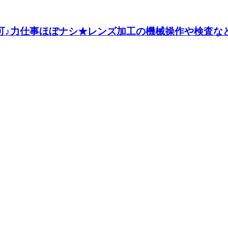
円可♪力仕事ほぼナシ★レンズ加工の機械操作や検査など