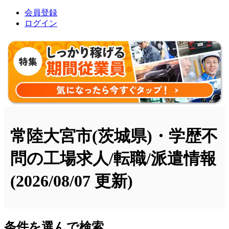
会員登録
ログイン
常陸大宮市(茨城県)・学歴不
問の工場求人/転職/派遣情報
(2026/08/07 更新)
条件を選んで検索