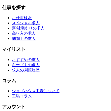
仕事を探す
お仕事検索
スペシャル求人
寮/社宅ありの求人
高収入の求人
期間工の求人
マイリスト
おすすめの求人
キープ中の求人
求人の閲覧履歴
コラム
ジョブハウス工場について
工場コラム
アカウント