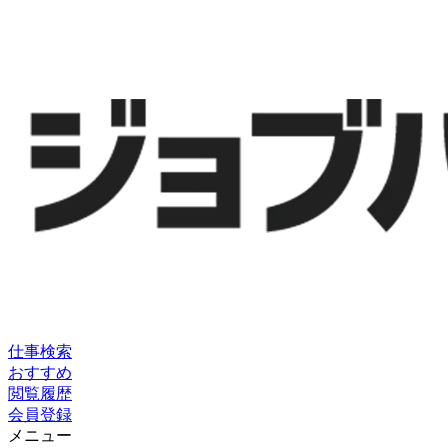
仕事検索
おすすめ
閲覧履歴
会員登録
メニュー