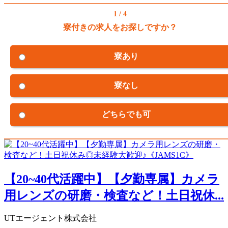
1 / 4
寮付きの求人をお探しですか？
寮あり
寮なし
どちらでも可
【20~40代活躍中】【夕勤専属】カメラ
用レンズの研磨・検査など！土日祝休...
UTエージェント株式会社