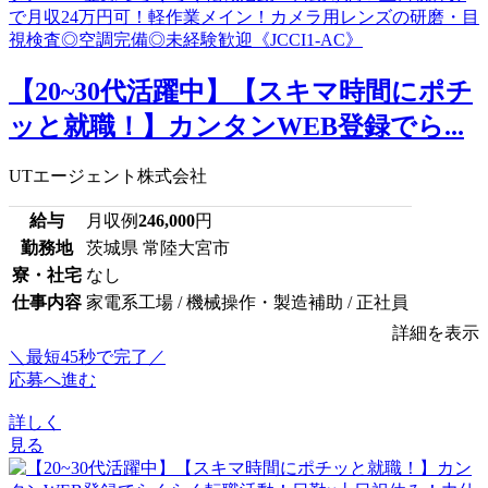
【20~30代活躍中】【スキマ時間にポチ
ッと就職！】カンタンWEB登録でら...
UTエージェント株式会社
給与
月収例
246,000
円
勤務地
茨城県 常陸大宮市
寮・社宅
なし
仕事内容
家電系工場 / 機械操作・製造補助 / 正社員
詳細を表示
＼最短45秒で完了／
応募へ進む
詳しく
見る