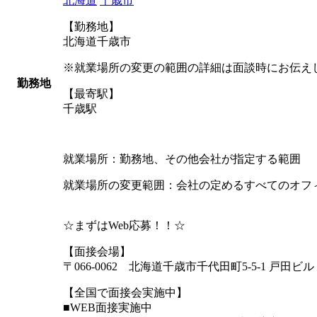
北海道
千歳市
【勤務地】
北海道千歳市
※就業場所の変更の範囲の詳細は面談時にお伝え
勤務地
【最寄駅】
千歳駅
就業場所：勤務地、その他会社が指定する範囲
就業場所の変更範囲：会社の定めるすべてのオフ
☆まずはWeb応募！！☆
【面接会場】
〒066-0062 北海道千歳市千代田町5-5-1 戸田ビル 
【全国で面接会実施中】
■WEB面接実施中