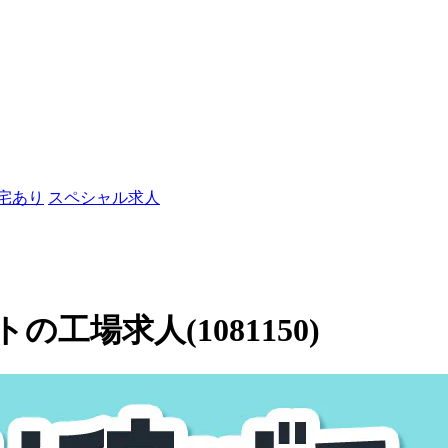
社宅あり
スペシャル求人
場求人(1081150)