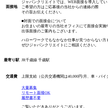
ジャパンクリエイトでは、WEB面接を導入してい
面接地
ご希望の方はご応募後の当社からの連絡の際
その旨お伝えください。
■対面での面接会について
お住まいの最寄りの当社オフィスにて面接会実施
出張面接のご案内もございます。
ハローワークでもなかなか仕事が見つからない方
ぜひジャパンクリエイトにご相談ください。
JR千歳線 千歳駅
最寄り駅
上限支給（公共交通機関は40,000円/月、車・バイクは
交通費
大量募集
リモート面接OK
履歴書不要
ご覧いただきありがとうございます。