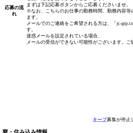
まずは下記応募ボタンからご応募くださいませ。
応募の流
※なお、こちらのお仕事の勤務時間、勤務内容等
れ
ます。
メールでのご連絡をご希望される方は、「jc-grp
す。
迷惑メールを設定されている場合、
メールの受信ができない可能性がございます。ご
キープ
募集が停止
寮・住み込み情報