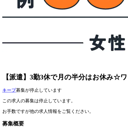
【派遣】3勤3休で月の半分はお休み☆
キープ
募集が停止しています
この求人の募集は停止しています。
お手数ですが他の求人情報をご覧ください。
募集概要