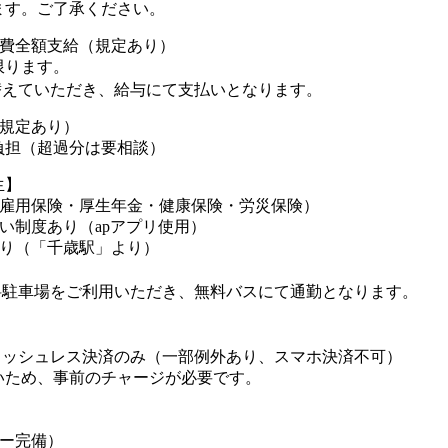
す。ご了承ください。
通費全額支給（規定あり）
限ります。
えていただき、給与にて支払いとなります。
（規定あり）
負担（超過分は要相談）
生】
（雇用保険・厚生年金・健康保険・労災保険）
い制度あり（apアプリ使用）
あり（「千歳駅」より）
駐車場をご利用いただき、無料バスにて通勤となります。
ッシュレス決済のみ（一部例外あり、スマホ決済不可）
ため、事前のチャージが必要です。
カー完備）