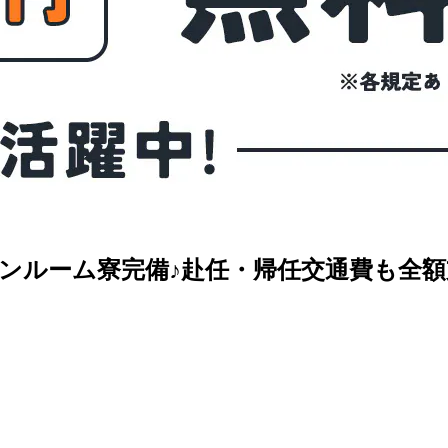
ワンルーム寮完備♪赴任・帰任交通費も全