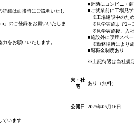
■近隣にコンビニ・
■ご就業前に工場見
の詳細は面接時にご説明いたし
※工場建設中のためt
.com」のご登録をお願いいたしま
※見学実施まで2～
※見学実施後、入社
■施設外に喫煙スペ
協力をお願いいたします。
※勤務場所により施
■退職金制度あり
※上記待遇は当社規
寮・社
あり（無料）
宅
2025年05月16日
公開日
しています