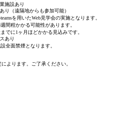
商業施設あり
学あり（遠隔地からも参加可能）
eamsを用いたWeb見学会の実施となります。
3週間程かかる可能性があります。
までに1ヶ月ほどかかる見込みです。
ースあり
設全面禁煙となります。
定によります。ご了承ください。