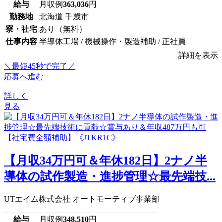
給与
月収例
363,036
円
勤務地
北海道 千歳市
寮・社宅
あり（無料）
仕事内容
半導体工場 / 機械操作・製造補助 / 正社員
詳細を表示
＼最短45秒で完了／
応募へ進む
詳しく
見る
【月収34万円可＆年休182日】2ナノ半
導体の試作製造・進捗管理☆最先端技...
UTエイム株式会社 オートモーティブ事業部
給与
月収例
348,510
円