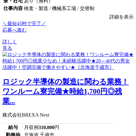
寮・社宅
あり（無料）
仕事内容
検査・製造 / 機械系工場 / 交替制
詳細を表示
＼最短45秒で完了／
応募へ進む
詳しく
見る
ロジック半導体の製造に関わる業務！
ワンルーム寮完備★時給1,700円◎残
業...
株式会社BREXA Next
給与
月収例
310,000
円
勤務地
北海道 千歳市