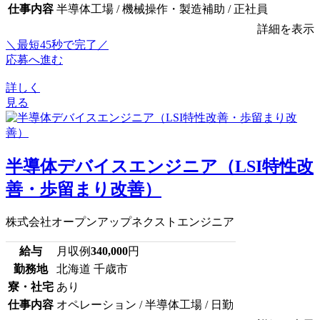
仕事内容
半導体工場 / 機械操作・製造補助 / 正社員
詳細を表示
＼最短45秒で完了／
応募へ進む
詳しく
見る
半導体デバイスエンジニア（LSI特性改
善・歩留まり改善）
株式会社オープンアップネクストエンジニア
給与
月収例
340,000
円
勤務地
北海道 千歳市
寮・社宅
あり
仕事内容
オペレーション / 半導体工場 / 日勤