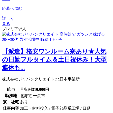
応募へ進む
詳しく
見る
プレミア求人
【派遣】格安ワンルーム寮あり★人気
の日勤フルタイム＆土日祝休み！大型
連休も...
株式会社ジャパンクリエイト 北日本事業所
給与
月収例
310,000
円
勤務地
北海道 千歳市
寮・社宅
あり
仕事内容
加工・材料投入 / 電子部品系工場 / 日勤