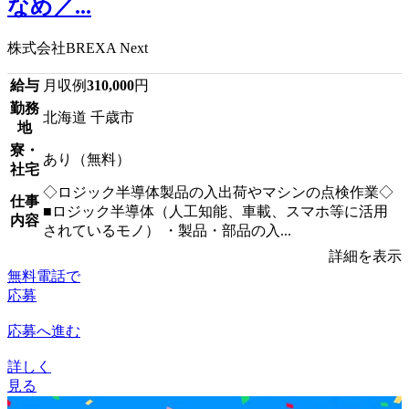
なめ／...
株式会社BREXA Next
給与
月収例
310,000
円
勤務
北海道 千歳市
地
寮・
あり（無料）
社宅
◇ロジック半導体製品の入出荷やマシンの点検作業◇
仕事
■ロジック半導体（人工知能、車載、スマホ等に活用
内容
されているモノ） ・製品・部品の入...
詳細を表示
無料電話で
応募
応募へ進む
詳しく
見る