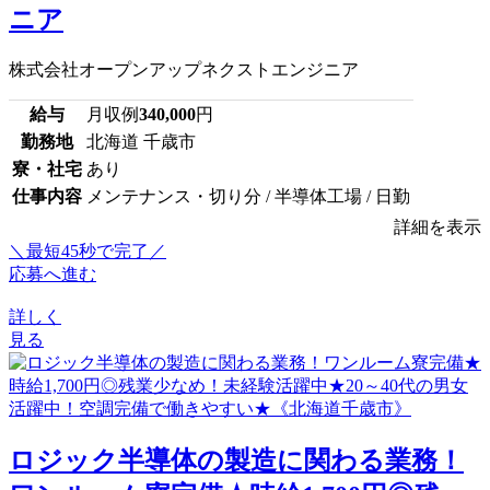
ニア
株式会社オープンアップネクストエンジニア
給与
月収例
340,000
円
勤務地
北海道 千歳市
寮・社宅
あり
仕事内容
メンテナンス・切り分 / 半導体工場 / 日勤
詳細を表示
＼最短45秒で完了／
応募へ進む
詳しく
見る
ロジック半導体の製造に関わる業務！