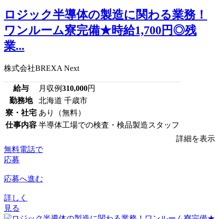
ロジック半導体の製造に関わる業務！
ワンルーム寮完備★時給1,700円◎残
業...
株式会社BREXA Next
給与
月収例
310,000
円
勤務地
北海道 千歳市
寮・社宅
あり（無料）
仕事内容
半導体工場での検査・検品製造スタッフ
詳細を表示
無料電話で
応募
応募へ進む
詳しく
見る