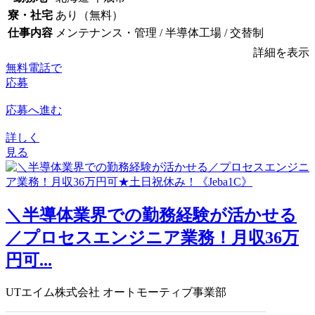
寮・社宅
あり（無料）
仕事内容
メンテナンス・管理 / 半導体工場 / 交替制
詳細を表示
無料電話で
応募
応募へ進む
詳しく
見る
＼半導体業界での勤務経験が活かせる
／プロセスエンジニア業務！月収36万
円可...
UTエイム株式会社 オートモーティブ事業部