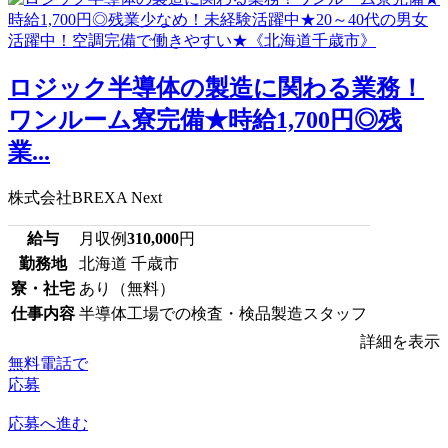
ロジック半導体の製造に関わる業務！
ワンルーム寮完備★時給1,700円◎残
業...
株式会社BREXA Next
給与
月収例
310,000
円
勤務地
北海道 千歳市
寮・社宅
あり（無料）
仕事内容
半導体工場での検査・検品製造スタッフ
詳細を表示
無料電話で
応募
応募へ進む