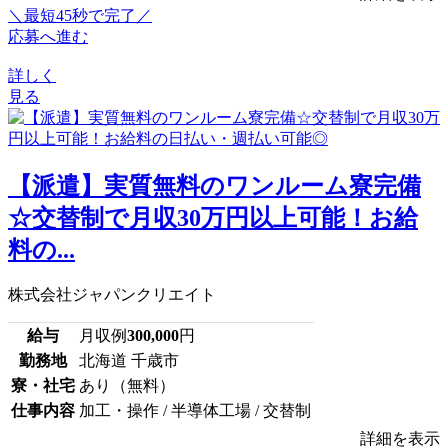
＼最短45秒で完了／
応募へ進む
詳しく
見る
【派遣】実質無料のワンルーム寮完備
☆交替制で月収30万円以上可能！お給
料の...
株式会社ジャパンクリエイト
給与
月収例
300,000
円
勤務地
北海道 千歳市
寮・社宅
あり（無料）
仕事内容
加工・操作 / 半導体工場 / 交替制
詳細を表示