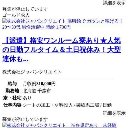
詳細を表示
募集が停止しています
ゴールド求人
【派遣】格安ワンルーム寮あり★人気
の日勤フルタイム＆土日祝休み！大型
連休も...
株式会社ジャパンクリエイト
給与
月収例
310,000
円
勤務地
北海道 千歳市
寮・社宅
あり
仕事内容
シートの加工・材料投入 / 製紙系工場 / 日勤
詳細を表示
募集が停止しています