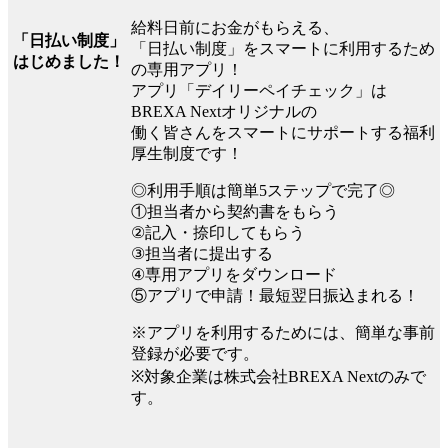
給料日前にお金がもらえる、
「日払い制度」
「日払い制度」をスマートに利用するため
はじめました！
の専用アプリ！
アプリ「デイリーペイチェック」は
BREXA Nextオリジナルの
働く皆さんをスマートにサポートする福利
厚生制度です！
◎利用手順は簡単5ステップで完了◎
①担当者から契約書をもらう
②記入・捺印してもらう
③担当者に提出する
④専用アプリをダウンロード
⑤アプリで申請！最短翌日振込まれる！
※アプリを利用するためには、簡単な事前
登録が必要です。
※対象企業は株式会社BREXA Nextのみで
す。