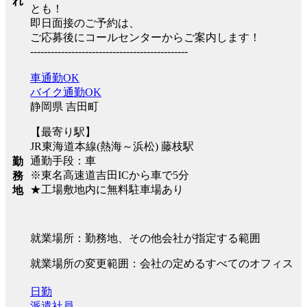
れ
とも！
即日面接のご予約は、
ご応募後にコールセンターからご案内します！
----------------------------------------------
車通勤OK
バイク通勤OK
静岡県 吉田町
【最寄り駅】
JR東海道本線(熱海～浜松) 藤枝駅
通勤手段：車
勤
※東名高速道吉田ICから車で5分
務
★工場敷地内に無料駐車場あり
地
就業場所：勤務地、その他会社が指定する範囲
就業場所の変更範囲：会社の定めるすべてのオフィス
日勤
派遣社員