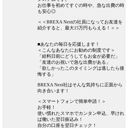
お仕事を初めてすぐの時や、急な出費の時
も安心◎
＜＜BREXA Nextの社員になってお友達を
紹介すると、最大15万円もらえる！＞＞
■あなたの毎日を応援します！
＜こんなあなたにお勧めの制度です＞
「給料日前にどうしてもお金が必要だ」
「友達のお祝いで急な出費がある」
「欲しかったこのタイミングは逃したら後
悔する」
BREXA Next社はそんな気持ちに正面から
向き合います！
＜スマートフォンで簡単申請！＞
お手軽！
使い慣れたスマホでカンタン申込、早けれ
ば働いた翌日振込み！
自分の口座を翌日チェック！