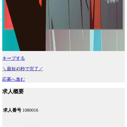
キープする
＼最短45秒で完了／
応募へ進む
求人概要
求人番号
1080016