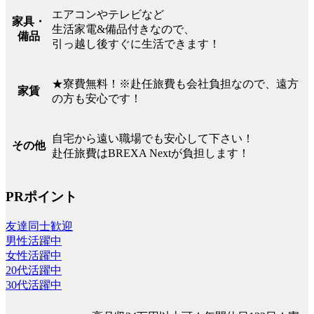
エアコンやテレビなど
家具・
生活家電&備品付きなので、
備品
引っ越し後すぐに生活できます！
★寮費無料！※赴任旅費も会社負担なので、遠方
家賃
の方も安心です！
自宅から遠い職場でも安心して下さい！
その他
赴任旅費はBREXA Nextが負担します！
PRポイント
友達同士歓迎
男性活躍中
女性活躍中
20代活躍中
30代活躍中