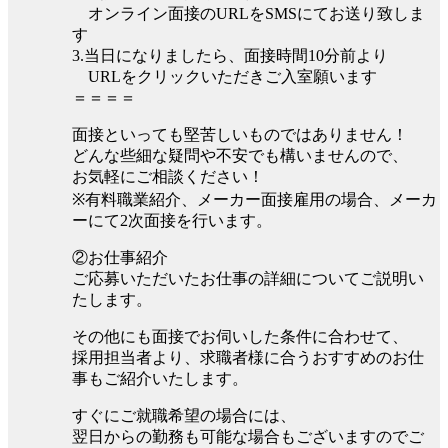
オンライン面接のURLをSMSにてお送り致しま
す
3.当日になりましたら、面接時間10分前より
URLをクリックいただきご入室願います
＝＝＝＝
面接といっても堅苦しいものではありません！
どんな些細な疑問や不安でも構いませんので、
お気軽にご相談ください！
※有料職業紹介、メーカー面接雇用の場合、メーカ
ーにて2次面接を行います。
②お仕事紹介
ご応募いただいたお仕事の詳細についてご説明い
たします。
その他にも面接でお伺いした条件に合わせて、
採用担当者より、求職者様に合うおすすめのお仕
事もご紹介いたします。
すぐにご就職希望の場合には、
翌日からの勤務も可能な場合もございますのでご