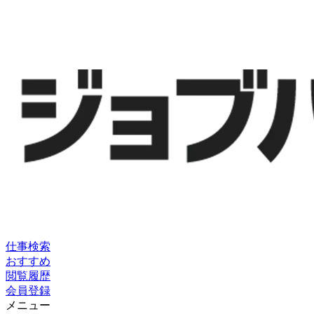
仕事検索
おすすめ
閲覧履歴
会員登録
メニュー