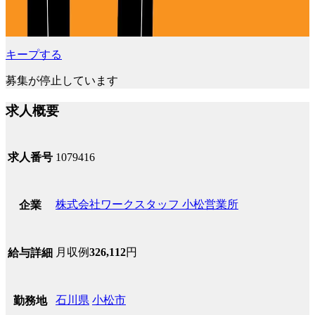
キープする
募集が停止しています
求人概要
求人番号
1079416
株式会社ワークスタッフ 小松営業所
企業
月収例
326,112
円
給与詳細
石川県
小松市
勤務地