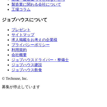
製造業に関わる会社について
工場コラム
ジョブハウスについて
プレゼント
サイトマップ
求人掲載をお考えの企業様
プライバシーポリシー
利用規約
会社概要
ジョブハウスドライバー・整備士
ジョブハウス建設
ジョブハウス飲食
© Techouse, Inc.
募集が停止しています