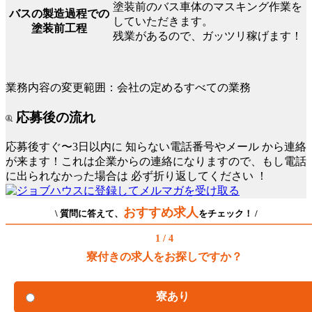
塗装前のバス車体のマスキング作業を
バスの製造過程での
していただきます。
塗装前工程
残業があるので、ガッツリ稼げます！
業務内容の変更範囲：会社の定めるすべての業務
応募後の流れ
応募後すぐ〜3日以内に
知らない電話番号やメール
から連絡
が来ます！これは企業からの連絡になりますので、もし電話
に出られなかった場合は
必ず折り返してください
！
おすすめ求人
\ 質問に答えて、
をチェック！ /
1 / 4
寮付きの求人をお探しですか？
寮あり