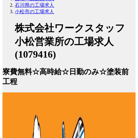
石川県の工場求人
小松市の工場求人
株式会社ワークスタッフ
小松営業所の工場求人
(1079416)
寮費無料☆高時給☆日勤のみ☆塗装前
工程