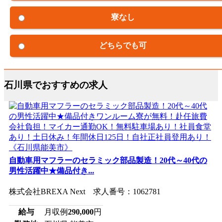
寮なし
どちらでも可
石川県でおすすめの求人
自動車用マフラーのセラミック部品製造！20代～40代の
男性活躍中★備品付き...
株式会社BREXA Next 求人番号：1062781
給与
月収例
290,000
円