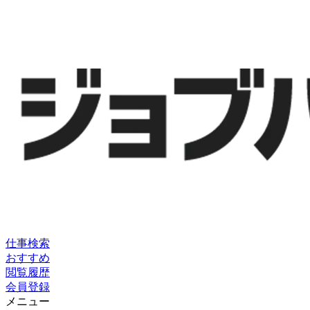
仕事検索
おすすめ
閲覧履歴
会員登録
メニュー