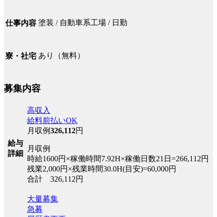
塗装 / 自動車系工場 / 日勤
仕事内容
あり（無料）
寮・社宅
募集内容
高収入
給料前払いOK
月収例
326,112
円
給与
月収例
詳細
時給1600円×稼働時間7.92H×稼働日数21日=266,112円
残業2,000円×残業時間30.0H(目安)=60,000円
合計 326,112円
大量募集
急募