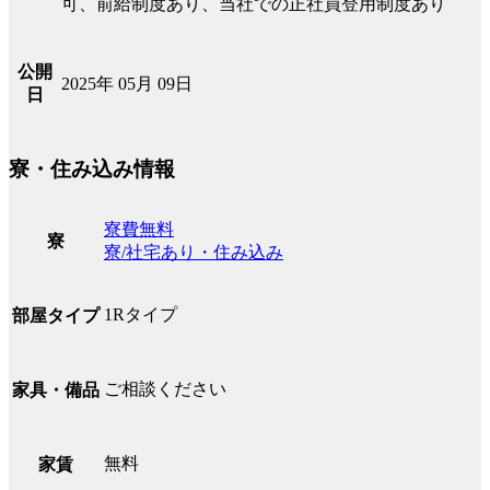
可、前給制度あり、当社での正社員登用制度あり
公開
2025年 05月 09日
日
寮・住み込み情報
寮費無料
寮
寮/社宅あり・住み込み
1Rタイプ
部屋タイプ
ご相談ください
家具・備品
無料
家賃