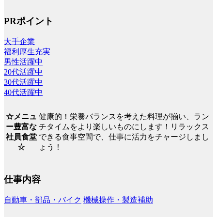
PRポイント
大手企業
福利厚生充実
男性活躍中
20代活躍中
30代活躍中
40代活躍中
健康的！栄養バランスを考えた料理が揃い、ラン
☆メニュ
チタイムをより楽しいものにします！リラックス
ー豊富な
できる食事空間で、仕事に活力をチャージしまし
社員食堂
ょう！
☆
仕事内容
自動車・部品・バイク
機械操作・製造補助