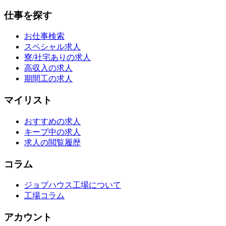
仕事を探す
お仕事検索
スペシャル求人
寮/社宅ありの求人
高収入の求人
期間工の求人
マイリスト
おすすめの求人
キープ中の求人
求人の閲覧履歴
コラム
ジョブハウス工場について
工場コラム
アカウント