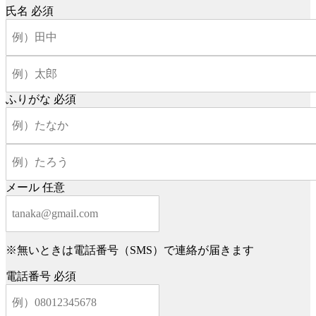
氏名
必須
ふりがな
必須
メール
任意
※無いときは電話番号（SMS）で連絡が届きます
電話番号
必須