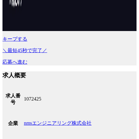
キープする
＼最短45秒で完了／
応募へ進む
求人概要
求人番
1072425
号
nmsエンジニアリング株式会社
企業