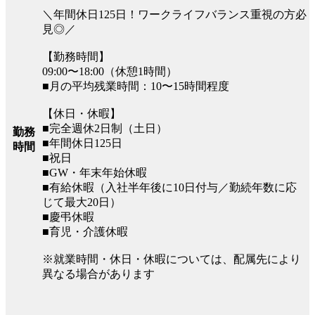
＼年間休日125日！ワークライフバランス重視の方必
見◎／
【勤務時間】
09:00〜18:00（休憩1時間）
■月の平均残業時間：10〜15時間程度
【休日・休暇】
■完全週休2日制（土日）
勤務
■年間休日125日
時間
■祝日
■GW・年末年始休暇
■有給休暇（入社半年後に10日付与／勤続年数に応
じて最大20日）
■慶弔休暇
■育児・介護休暇
※就業時間・休日・休暇については、配属先により
異なる場合があります