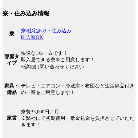
寮・住み込み情報
寮/社宅あり・住み込み
寮
即入寮OK
快適な1ルームです！
部屋タ
即入居できる寮をご用意します！
イプ
※詳細は問い合わせください
テレビ・エアコン・冷蔵庫・布団など生活備品付き
家具・
の一室をご用意します！
備品
寮費35,000円／月
家賃
※弊社にて初期費用・敷金礼金を負担させていただ
きます！