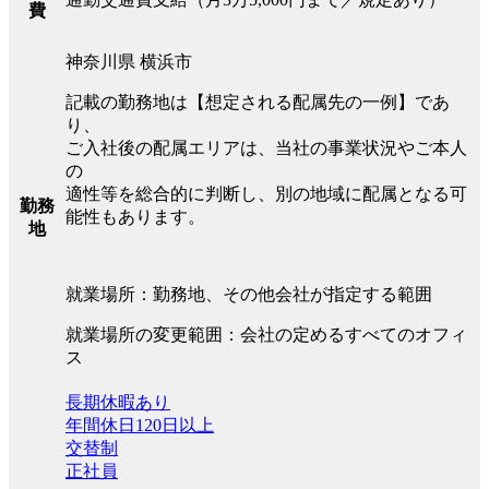
費
神奈川県 横浜市
記載の勤務地は【想定される配属先の一例】であ
り、
ご入社後の配属エリアは、当社の事業状況やご本人
の
適性等を総合的に判断し、別の地域に配属となる可
勤務
能性もあります。
地
就業場所：勤務地、その他会社が指定する範囲
就業場所の変更範囲：会社の定めるすべてのオフィ
ス
長期休暇あり
年間休日120日以上
交替制
正社員