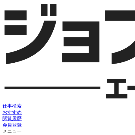
仕事検索
おすすめ
閲覧履歴
会員登録
メニュー