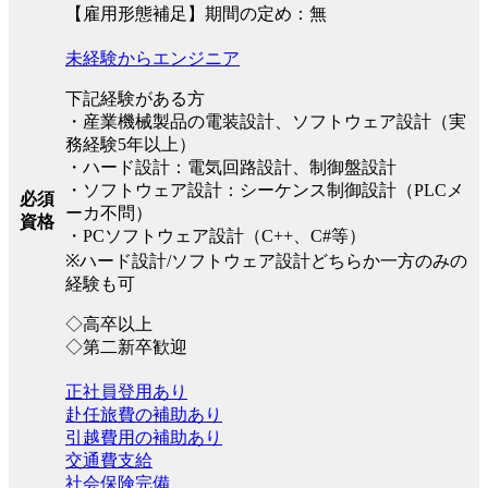
【雇用形態補足】期間の定め：無
未経験からエンジニア
下記経験がある方
・産業機械製品の電装設計、ソフトウェア設計（実
務経験5年以上）
・ハード設計：電気回路設計、制御盤設計
・ソフトウェア設計：シーケンス制御設計（PLCメ
必須
ーカ不問）
資格
・PCソフトウェア設計（C++、C#等）
※ハード設計/ソフトウェア設計どちらか一方のみの
経験も可
◇高卒以上
◇第二新卒歓迎
正社員登用あり
赴任旅費の補助あり
引越費用の補助あり
交通費支給
社会保険完備