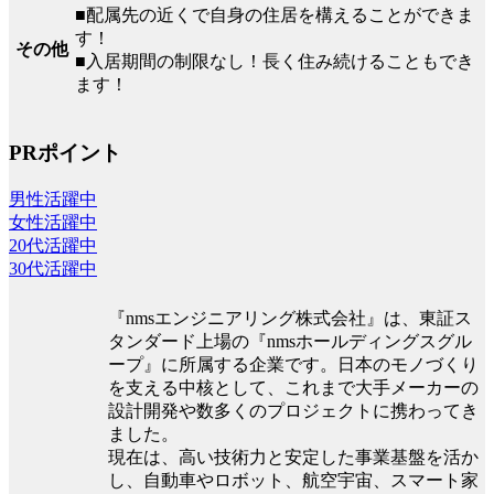
■配属先の近くで自身の住居を構えることができま
す！
その他
■入居期間の制限なし！長く住み続けることもでき
ます！
PRポイント
男性活躍中
女性活躍中
20代活躍中
30代活躍中
『nmsエンジニアリング株式会社』は、東証ス
タンダード上場の『nmsホールディングスグル
ープ』に所属する企業です。日本のモノづくり
を支える中核として、これまで大手メーカーの
設計開発や数多くのプロジェクトに携わってき
ました。
現在は、高い技術力と安定した事業基盤を活か
し、自動車やロボット、航空宇宙、スマート家