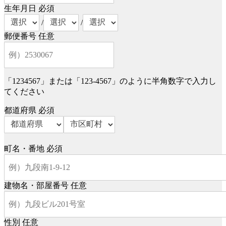
生年月日
必須
/
/
郵便番号
任意
「1234567」または「123-4567」のように半角数字で入力し
てください
都道府県
必須
町名・番地
必須
建物名・部屋番号
任意
性別
任意