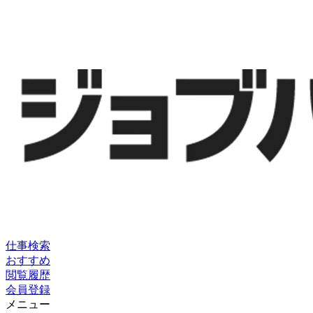
仕事検索
おすすめ
閲覧履歴
会員登録
メニュー