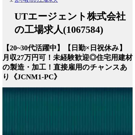
苫小牧市の工場求人
UTエージェント株式会社
の工場求人(1067584)
【20~30代活躍中】【日勤×日祝休み】
月収27万円可！未経験歓迎◎住宅用建材
の製造・加工！直接雇用のチャンスあ
り《JCNM1-PC》