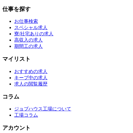
仕事を探す
お仕事検索
スペシャル求人
寮/社宅ありの求人
高収入の求人
期間工の求人
マイリスト
おすすめの求人
キープ中の求人
求人の閲覧履歴
コラム
ジョブハウス工場について
工場コラム
アカウント