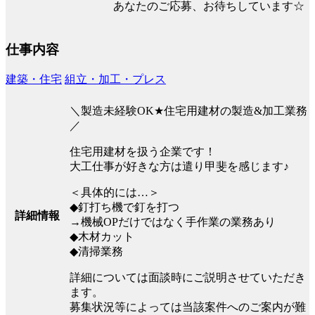
あなたのご応募、お待ちしています☆
仕事内容
建築・住宅
組立・加工・プレス
＼製造未経験OK★住宅用建材の製造&加工業務
／
住宅用建材を扱う企業です！
大工仕事が好きな方は遣り甲斐を感じます♪
＜具体的には…＞
◆釘打ち機で釘を打つ
詳細情報
→機械OPだけではなく手作業の業務あり
◆木材カット
◆清掃業務
詳細については面談時にご説明させていただき
ます。
募集状況等によっては当該案件へのご案内が難