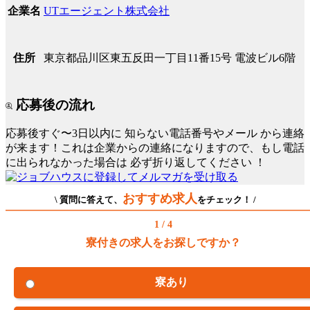
UTエージェント株式会社
企業名
東京都品川区東五反田一丁目11番15号 電波ビル6階
住所
応募後の流れ
応募後すぐ〜3日以内に
知らない電話番号やメール
から連絡
が来ます！これは企業からの連絡になりますので、もし電話
に出られなかった場合は
必ず折り返してください
！
おすすめ求人
\ 質問に答えて、
をチェック！ /
1 / 4
寮付きの求人をお探しですか？
寮あり