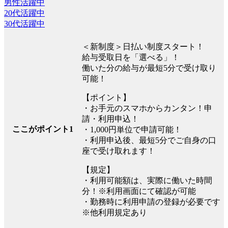
男性活躍中
20代活躍中
30代活躍中
＜新制度＞日払い制度スタート！
給与受取日を「選べる」！
働いた分の給与が最短5分で受け取り
可能！
【ポイント】
・お手元のスマホからカンタン！申
請・利用申込！
ここがポイント1
・1,000円単位で申請可能！
・利用申込後、最短5分でご自身の口
座で受け取れます！
【規定】
・利用可能額は、実際に働いた時間
分！※利用画面にて確認が可能
・勤務時に利用申請の登録が必要です
※他利用規定あり