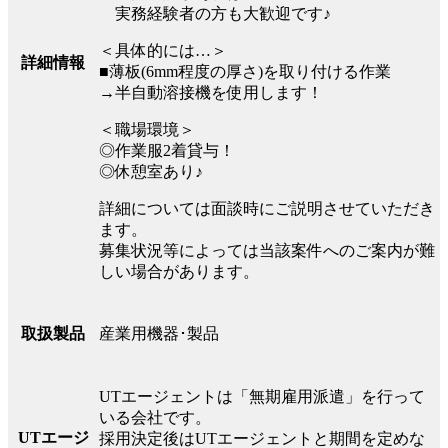
実務経験者の方も大歓迎です♪
＜具体的には…＞
詳細情報
■薄板(6mm程度の厚さ)を取り付ける作業
→半自動溶接機を使用します！
＜職場環境＞
◎作業服2着貸与！
◎休憩室あり♪
詳細については面談時にご説明させていただき
ます。
募集状況等によっては当該案件へのご案内が難
しい場合があります。
産業用機器･製品
取扱製品
UTエージェントは「無期雇用派遣」を行って
いる会社です。
UTエージ
採用決定後はUTエージェントと期間を定めな