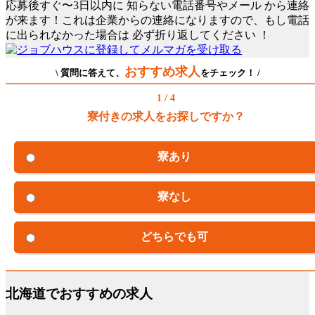
応募後すぐ〜3日以内に
知らない電話番号やメール
から連絡
が来ます！これは企業からの連絡になりますので、もし電話
に出られなかった場合は
必ず折り返してください
！
おすすめ求人
\ 質問に答えて、
をチェック！ /
1 / 4
寮付きの求人をお探しですか？
寮あり
寮なし
どちらでも可
北海道でおすすめの求人