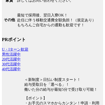
詳しくはお問い合わせください。
家賃
最短で採用後、翌日入寮OK！
その他
赴任に伴う移動交通費全額負担！（規定あり）
もちろんご自宅からの通勤も歓迎です！
PRポイント
U・Iターン歓迎
男性活躍中
20代活躍中
30代活躍中
40代活躍中
＜新制度＞日払い制度スタート！
給与受取日を「選べる」！
働いた分の給与が最短5分で受け取り可能！
【ポイント】
・お手元のスマホからカンタン！申請・利用