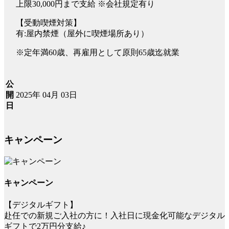
上限30,000円まで支給 ※会社規定有り
【受動喫煙対策】
有:屋内禁煙（屋外に喫煙場所あり）
※定年満60歳、再雇用として原則65歳迄就業
公
2025年 04月 03日
開
日
キャンペーン
キャンペーン
【デジタルギフト】
赴任での新規ご入社の方に！入社日に現金化可能なデジタル
ギフトで2万円分支給♪