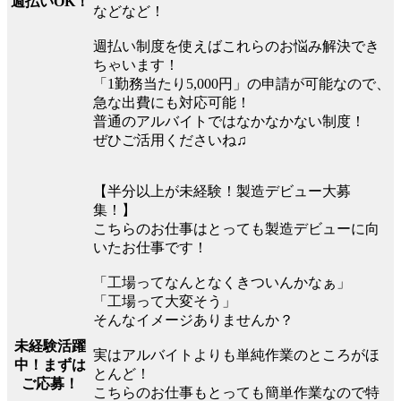
週払いOK！
などなど！
週払い制度を使えばこれらのお悩み解決でき
ちゃいます！
「1勤務当たり5,000円」の申請が可能なので、
急な出費にも対応可能！
普通のアルバイトではなかなかない制度！
ぜひご活用くださいね♫
【半分以上が未経験！製造デビュー大募
集！】
こちらのお仕事はとっても製造デビューに向
いたお仕事です！
「工場ってなんとなくきついんかなぁ」
「工場って大変そう」
そんなイメージありませんか？
未経験活躍
実はアルバイトよりも単純作業のところがほ
中！まずは
とんど！
ご応募！
こちらのお仕事もとっても簡単作業なので特