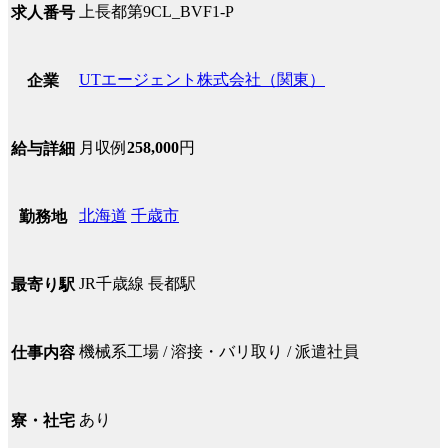
上長都第9CL_BVF1-P
求人番号
UTエージェント株式会社（関東）
企業
月収例
258,000
円
給与詳細
北海道
千歳市
勤務地
JR千歳線 長都駅
最寄り駅
機械系工場 / 溶接・バリ取り / 派遣社員
仕事内容
あり
寮・社宅