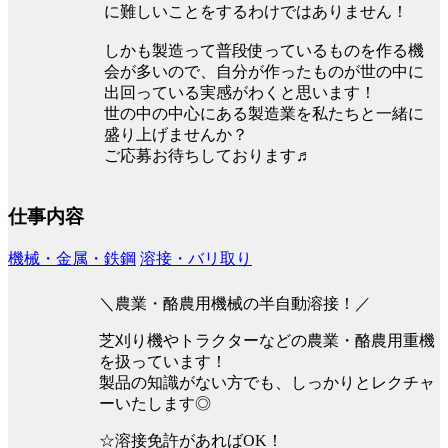
に難しいことをするわけではありません！
しかも製造って普段使っているものを作る機
会が多いので、自分が作ったものが世の中に
出回っている実感がわくと思います！
世の中の中心にある製造業を私たちと一緒に
盛り上げませんか？
ご応募お待ちしております♬
仕事内容
機械・金属・鉄鋼
溶接・バリ取り
＼農業・酪農用機械の半自動溶接！／
芝刈り機やトラクターなどの農業・酪農用重機
を扱っています！
製品の知識がない方でも、しっかりとレクチャ
ーいたします◎
☆溶接免許があればOK！