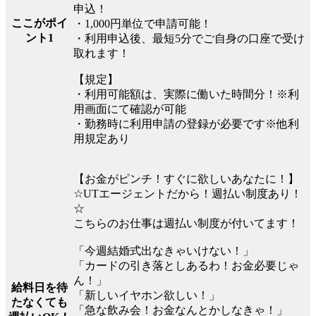
申込！
ここがポイ
・1,000円単位で申請可能！
ント1
・利用申込後、最短5分でご自身の口座で受け
取れます！
【規定】
・利用可能額は、実際に働いた時間分！※利
用画面にて確認が可能
・勤務時に利用申請の登録が必要です※他利
用規定あり
【お金がピンチ！すぐに欲しいあなたに！】
☆UTエージェントだから！週払い制度あり！
☆
こちらのお仕事は週払い制度が付いてます！
「今週結婚式出なきゃいけない！」
「カードの引き落としあるわ！お金必要じゃ
ん！」
給料日を待
「新しいイヤホン欲しい！」
たなくても
「急な飲み会！お金なんとかしなきゃ！」