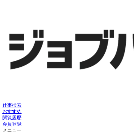
仕事検索
おすすめ
閲覧履歴
会員登録
メニュー