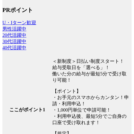
PRポイント
U・Iターン歓迎
男性活躍中
20代活躍中
30代活躍中
40代活躍中
＜新制度＞日払い制度スタート！
給与受取日を「選べる」！
働いた分の給与が最短5分で受け取
り可能！
【ポイント】
・お手元のスマホからカンタン！申
請・利用申込！
ここがポイント1
・1,000円単位で申請可能！
・利用申込後、最短5分でご自身の
口座で受け取れます！
【規定】