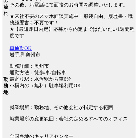
の
その後、お電話にて面接のお時間を調整いたします。
流
れ
★来社不要のスマホ面談実施中！服装自由、履歴書・職
務経歴書も不要です！
★【最短即日内定】応募から内定まではだいたい1週間程
度です
車通勤OK
岩手県 奥州市
勤務詳細：奥州市
通勤方法：徒歩/車/自転車
最寄り駅：水沢駅から車6分
勤
※構内の（無料）駐車場利用OK
務
地
就業場所：勤務地、その他会社が指定する範囲
就業場所の変更範囲：会社の定めるすべてのオフィス
全国各地のキャリアセンター