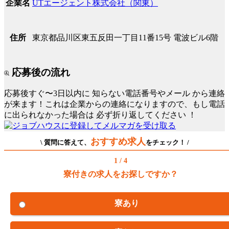
UTエージェント株式会社（関東）
企業名
東京都品川区東五反田一丁目11番15号 電波ビル6階
住所
応募後の流れ
応募後すぐ〜3日以内に
知らない電話番号やメール
から連絡
が来ます！これは企業からの連絡になりますので、もし電話
に出られなかった場合は
必ず折り返してください
！
おすすめ求人
\ 質問に答えて、
をチェック！ /
1 / 4
寮付きの求人をお探しですか？
寮あり