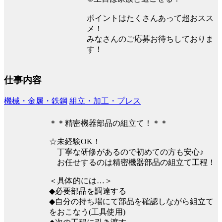
ポイントはたくさんあって超おスス
メ！
みなさんのご応募お待ちしておりま
す！
仕事内容
機械・金属・鉄鋼
組立・加工・プレス
＊＊精密機器部品の組立て！＊＊
☆未経験OK！
丁寧な研修があるので初めての方も安心♪
お任せするのは精密機器部品の組立て工程！
＜具体的には…＞
◆必要部品を調達する
◆自分の持ち場にて部品を確認しながら組立て
をおこなう(工具使用)