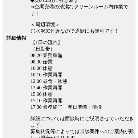
◆次の工程に引き渡す
⇒空調完備の清潔なクリーンルーム内作業で
す！
＜周辺環境＞
◎水沢IC付近なので通勤にも便利です！
詳細情報
【1日の流れ】
（日勤帯）
08:20 業務準備
08:30 始業
10:00 休憩
10:10 作業再開
12:00 昼食・休憩
12:40 作業再開
15:00 休憩
15:10 作業再開
17:30 業務終了・翌日準備・清掃
詳細については面談時にご説明させていただき
ます。
募集状況等によっては当該案件へのご案内が難
しい場合があります。