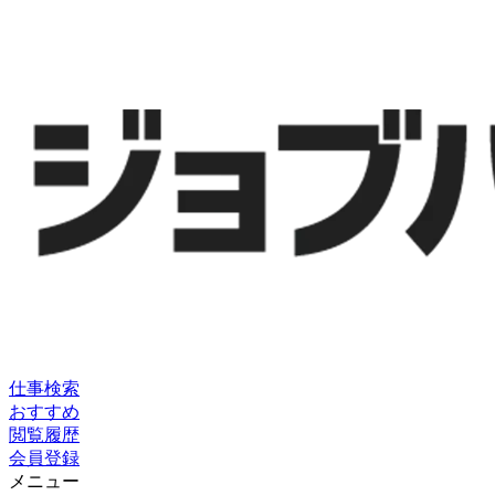
仕事検索
おすすめ
閲覧履歴
会員登録
メニュー