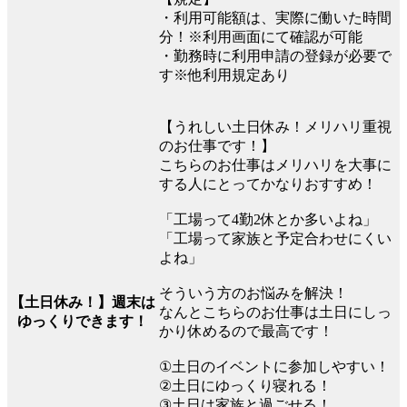
・利用可能額は、実際に働いた時間
分！※利用画面にて確認が可能
・勤務時に利用申請の登録が必要で
す※他利用規定あり
【うれしい土日休み！メリハリ重視
のお仕事です！】
こちらのお仕事はメリハリを大事に
する人にとってかなりおすすめ！
「工場って4勤2休とか多いよね」
「工場って家族と予定合わせにくい
よね」
そういう方のお悩みを解決！
【土日休み！】週末は
なんとこちらのお仕事は土日にしっ
ゆっくりできます！
かり休めるので最高です！
①土日のイベントに参加しやすい！
②土日にゆっくり寝れる！
③土日は家族と過ごせる！