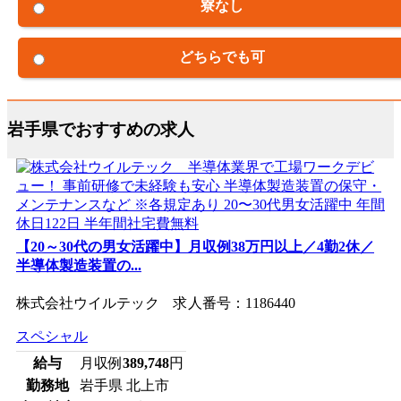
寮なし
どちらでも可
岩手県でおすすめの求人
【20～30代の男女活躍中】月収例38万円以上／4勤2休／
半導体製造装置の...
株式会社ウイルテック 求人番号：1186440
スペシャル
給与
月収例
389,748
円
勤務地
岩手県 北上市