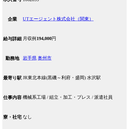
UTエージェント株式会社（関東）
企業
月収例
194,000
円
給与詳細
岩手県
奥州市
勤務地
JR東北本線(黒磯～利府・盛岡) 水沢駅
最寄り駅
機械系工場 / 組立・加工・プレス / 派遣社員
仕事内容
なし
寮・社宅