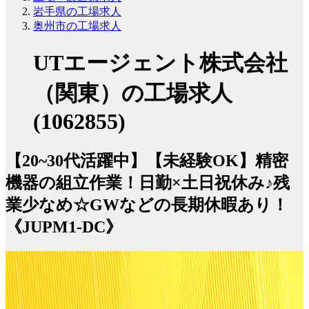
岩手県の工場求人
奥州市の工場求人
UTエージェント株式会社
（関東）の工場求人
(1062855)
【20~30代活躍中】【未経験OK】精密
機器の組立作業！日勤×土日祝休み♪残
業少なめ☆GWなどの長期休暇あり！
《JUPM1-DC》