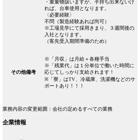
・重量物扱いますが、手持ち出来ないけ
れば、台車使用となります。
〈必要経験〉
不問（製造経験あれば尚可）
※工場見学にて採用きまり、３週間後の
入社となります。
（客先受入期間準備のため）
※「月収」は月給＋各種手当
※「残業代」は１分単位で働いた時間に
応じてしっかり支給されます！
その他備考
※「寮」はTV、冷蔵庫、洗濯機などのサ
ポートあり！！！
業務内容の変更範囲：会社の定めるすべての業務
企業情報