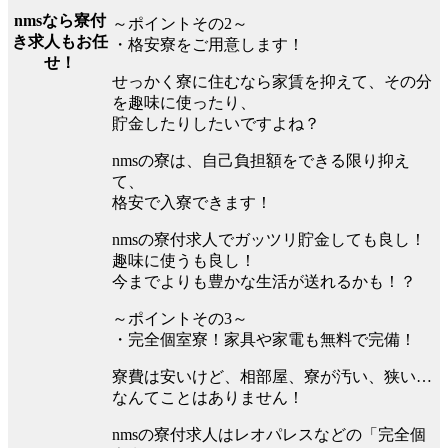
nmsなら寮付
～ポイントその2～
き求人もお任
・格安寮をご用意します！
せ！
せっかく寮に住むなら家賃を抑えて、その分
を趣味に使ったり、
貯金したりしたいですよね？
nmsの寮は、自己負担額をできる限り抑え
て、
格安で入寮できます！
nmsの寮付求人でガッツリ貯金しても良し！
趣味に使うも良し！
今までよりも豊かな生活が送れるかも！？
～ポイントその3～
・完全個室寮！家具や家電も無料で完備！
寮費は安いけど、相部屋、寮が汚い、狭い…
なんてことはありません！
nmsの寮付求人はレオパレスなどの「完全個