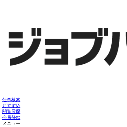
仕事検索
おすすめ
閲覧履歴
会員登録
メニュー