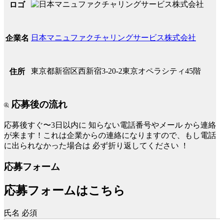
ロゴ
日本マニュファクチャリングサービス株式会社
企業名
東京都新宿区西新宿3-20-2東京オペラシティ45階
住所
応募後の流れ
応募後すぐ〜3日以内に
知らない電話番号やメール
から連絡
が来ます！これは企業からの連絡になりますので、もし電話
に出られなかった場合は
必ず折り返してください
！
応募フォーム
応募フォームはこちら
氏名
必須