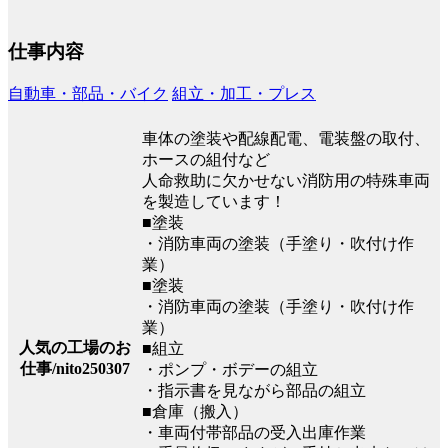
仕事内容
自動車・部品・バイク
組立・加工・プレス
車体の塗装や配線配電、電装盤の取付、
ホースの組付など
人命救助に欠かせない消防用の特殊車両
を製造しています！
■塗装
・消防車両の塗装（手塗り・吹付け作
業）
■塗装
・消防車両の塗装（手塗り・吹付け作
業）
人気の工場のお
■組立
仕事/nito250307
・ポンプ・ボデーの組立
・指示書を見ながら部品の組立
■倉庫（搬入）
・車両付帯部品の受入出庫作業