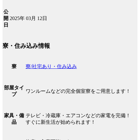
公
2025年 03月 12日
開
日
寮・住み込み情報
寮/社宅あり・住み込み
寮
部屋タイ
ワンルームなどの完全個室寮をご用意します！
プ
テレビ・冷蔵庫・エアコンなどの家電を完備！
家具・備
すぐに新生活が始められます！
品