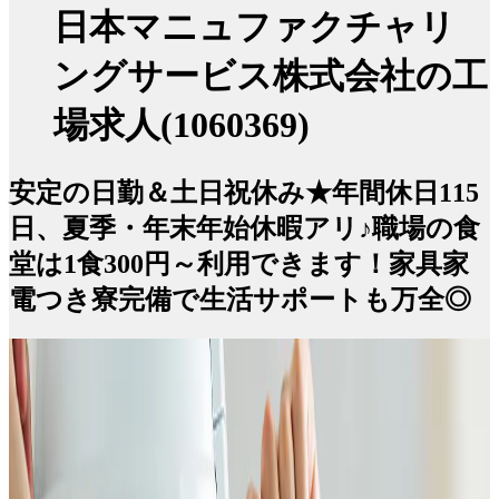
日本マニュファクチャリ
ングサービス株式会社の工
場求人(1060369)
安定の日勤＆土日祝休み★年間休日115
日、夏季・年末年始休暇アリ♪職場の食
堂は1食300円～利用できます！家具家
電つき寮完備で生活サポートも万全◎