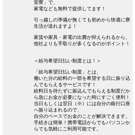
室寮」で、
家電なども無料で提供してます！
引っ越しの準備が無くても初めから快適に寮
生活が送れますよ！
家賃や家具・家電の出費が抑えられるから、
他社よりも手取りが多くなるのがポイント！
＜給与希望日払い制度とは！＞
「給与希望日払い制度」とは、
働いた分の給料の一部を希望する日に振り込
んでもらえるサービスです！
給料日を待たずに振込んでもらえる制度だか
ら急にお金が必要になった時にすごく便利！
当日もしくは翌日（※）には自分の銀行口座
へ振り込まれるので、
自分のペースでお金のことが解決できます。
手続きは簡単！携帯電話からでもパソコンか
らでも気軽にご利用可能です。