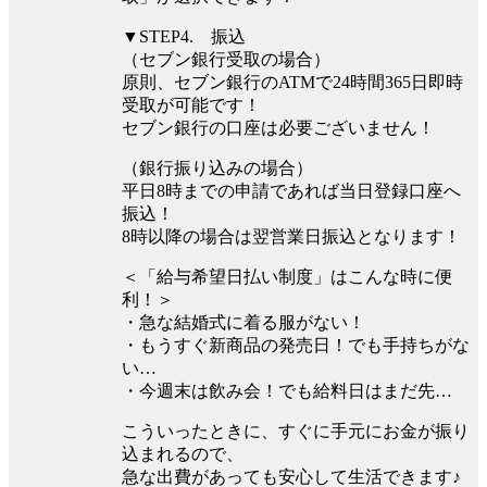
▼STEP4. 振込
（セブン銀行受取の場合）
原則、セブン銀行のATMで24時間365日即時
受取が可能です！
セブン銀行の口座は必要ございません！
（銀行振り込みの場合）
平⽇8時までの申請であれば当⽇登録口座へ
振込！
8時以降の場合は翌営業⽇振込となります！
＜「給与希望日払い制度」はこんな時に便
利！＞
・急な結婚式に着る服がない！
・もうすぐ新商品の発売日！でも手持ちがな
い…
・今週末は飲み会！でも給料日はまだ先…
こういったときに、すぐに手元にお金が振り
込まれるので、
急な出費があっても安心して生活できます♪