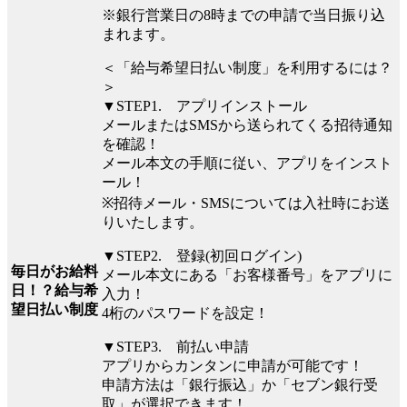
※銀行営業日の8時までの申請で当日振り込
まれます。
＜「給与希望日払い制度」を利用するには？
＞
▼STEP1. アプリインストール
メールまたはSMSから送られてくる招待通知
を確認！
メール本文の手順に従い、アプリをインスト
ール！
※招待メール・SMSについては入社時にお送
りいたします。
▼STEP2. 登録(初回ログイン)
毎日がお給料
メール本文にある「お客様番号」をアプリに
日！？給与希
入力！
望日払い制度
4桁のパスワードを設定！
▼STEP3. 前払い申請
アプリからカンタンに申請が可能です！
申請方法は「銀行振込」か「セブン銀行受
取」が選択できます！