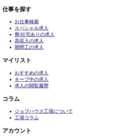
仕事を探す
お仕事検索
スペシャル求人
寮/社宅ありの求人
高収入の求人
期間工の求人
マイリスト
おすすめの求人
キープ中の求人
求人の閲覧履歴
コラム
ジョブハウス工場について
工場コラム
アカウント