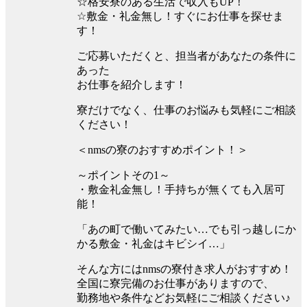
☆格安寮のある生活で収入もUP！
☆敷金・礼金無し！すぐにお仕事を探せま
す！
ご応募いただくと、担当者があなたの条件に
あった
お仕事を紹介します！
寮だけでなく、仕事のお悩みも気軽にご相談
ください！
＜nmsの寮のおすすめポイント！＞
～ポイントその1～
・敷金礼金無し！手持ちが無くても入居可
能！
「あの町で働いてみたい…でも引っ越しにか
かる敷金・礼金はキビシイ…」
そんな方にはnmsの寮付き求人がおすすめ！
全国に寮完備のお仕事がありますので、
勤務地や条件などお気軽にご相談ください♪