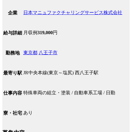
日本マニュファクチャリングサービス株式会社
企業
月収例
319,000
円
給与詳細
東京都
八王子市
勤務地
JR中央本線(東京～塩尻) 西八王子駅
最寄り駅
特殊車両の組立・塗装 / 自動車系工場 / 日勤
仕事内容
あり
寮・社宅