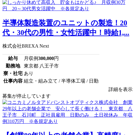
半導体製造装置のユニットの製造！20
代・30代の男性・女性活躍中！時給1,...
株式会社BREXA Next
給与
月収例
300,000
円
勤務地
東京都 八王子市
寮・社宅
あり
仕事内容
組立・組み立て / 半導体工場 / 日勤
詳細を表示
募集が停止しています