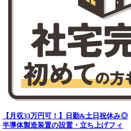
【月収33万円可！】日勤&土日祝休み◎
半導体製造装置の設置・立ち上げフィ