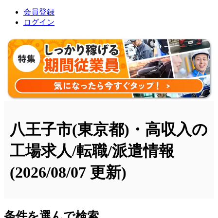
会員登録
ログイン
八王子市(東京都)・高収入の
工場求人/転職/派遣情報
(2026/08/07 更新)
条件を選んで検索