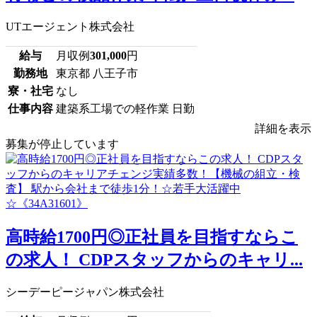
UTエージェント株式会社
給与
月収例
301,000
円
勤務地
東京都 八王子市
寮・社宅
なし
仕事内容
建築系工場での軽作業 日勤
詳細を表示
募集が停止しています
高時給1700円◎正社員を目指すならこ
の求人！ CDPスタッフからのキャリ...
シーデーピージャパン株式会社