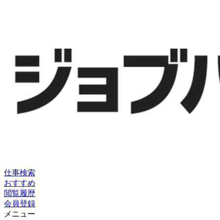
仕事検索
おすすめ
閲覧履歴
会員登録
メニュー