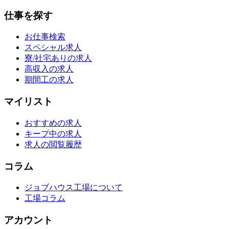
仕事を探す
お仕事検索
スペシャル求人
寮/社宅ありの求人
高収入の求人
期間工の求人
マイリスト
おすすめの求人
キープ中の求人
求人の閲覧履歴
コラム
ジョブハウス工場について
工場コラム
アカウント