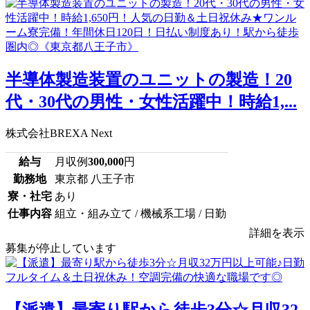
半導体製造装置のユニットの製造！20
代・30代の男性・女性活躍中！時給1,...
株式会社BREXA Next
給与
月収例
300,000
円
勤務地
東京都 八王子市
寮・社宅
あり
仕事内容
組立・組み立て / 機械系工場 / 日勤
詳細を表示
募集が停止しています