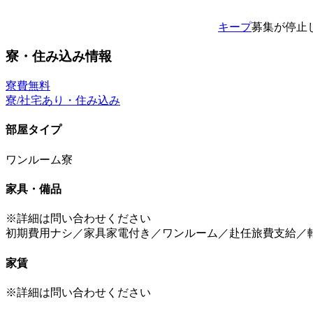
キープ
募集が停止
寮・住み込み情報
寮費無料
寮/社宅あり・住み込み
部屋タイプ
ワンルーム寮
家具・備品
※詳細は問い合わせください
初期費用ナシ／家具家電付き／ワンルーム／赴任旅費支給／
家賃
※詳細は問い合わせください