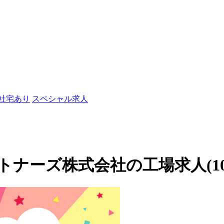
/社宅あり
スペシャル求人
ーズ株式会社の工場求人(1053