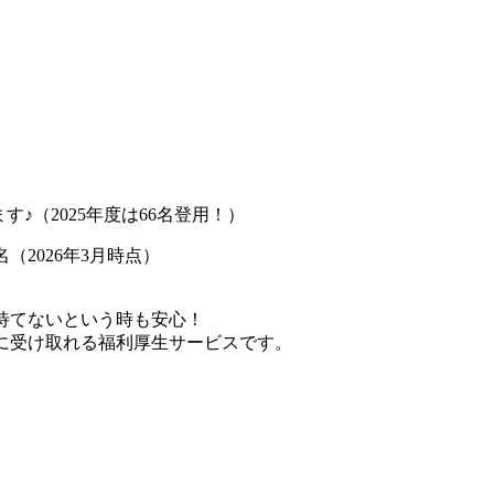
す♪（2025年度は66名登用！）
（2026年3月時点）
）
待てないという時も安心！
に受け取れる福利厚生サービスです。