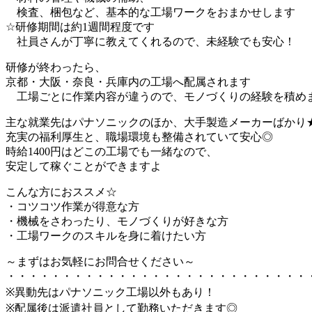
検査、梱包など、基本的な工場ワークをおまかせします
☆研修期間は約1週間程度です
社員さんが丁寧に教えてくれるので、未経験でも安心！
研修が終わったら、
京都・大阪・奈良・兵庫内の工場へ配属されます
工場ごとに作業内容が違うので、モノづくりの経験を積め
主な就業先はパナソニックのほか、大手製造メーカーばかり
充実の福利厚生と、職場環境も整備されていて安心◎
時給1400円はどこの工場でも一緒なので、
安定して稼ぐことができますよ
こんな方におススメ☆
・コツコツ作業が得意な方
・機械をさわったり、モノづくりが好きな方
・工場ワークのスキルを身に着けたい方
～まずはお気軽にお問合せください～
・・・・・・・・・・・・・・・・・・・・・・・・・・・
※異動先はパナソニック工場以外もあり！
※配属後は派遣社員として勤務いただきます◎