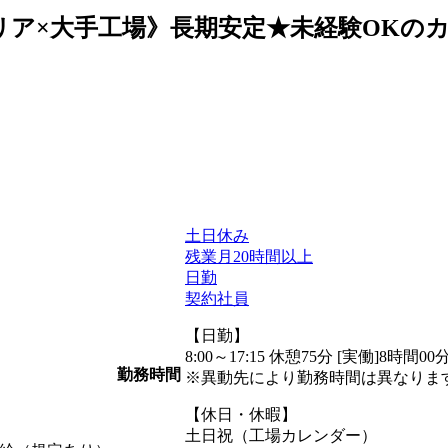
リア×大手工場》長期安定★未経験OKのカンタン
土日休み
残業月20時間以上
日勤
契約社員
【日勤】
8:00～17:15 休憩75分 [実働]8時間00
勤務時間
※異動先により勤務時間は異なりま
【休日・休暇】
土日祝（工場カレンダー）