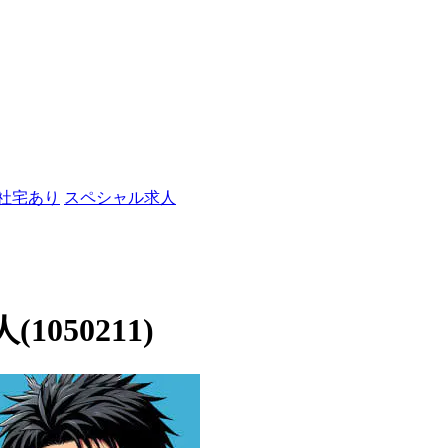
/社宅あり
スペシャル求人
050211)