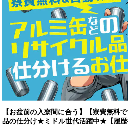
【お盆前の入寮間に合う】【寮費無料で
品の仕分け★ミドル世代活躍中★【履歴