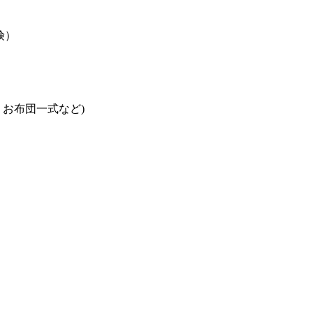
険）
お布団一式など)