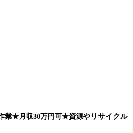
業★月収30万円可★資源やリサイクル