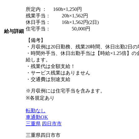
所定内 ： 160h×1,250円
残業手当： 20h×1,562円
休日手当： 16h×1,562円(2日)
住宅手当： 50,000円
給与詳細
【備考】
・月収例は20日勤務、残業20時間、休日出勤2日の
・時間外手当、休日出勤手当は【時給×1.25倍】
給します。
・残業代は全額支給！
・サービス残業はありません
・交通費は別途支給
※月収例には住宅手当を含みます。
※各規定あり
転勤なし
車通勤OK
三重県
四日市市
三重県四日市市