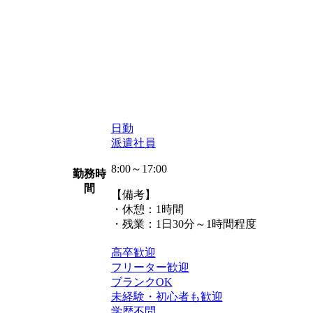
日勤
派遣社員
8:00～17:00
勤務時
間
【備考】
・休憩：1時間
・残業：1日30分～1時間程度
高卒歓迎
フリーター歓迎
ブランクOK
未経験・初心者も歓迎
学歴不問