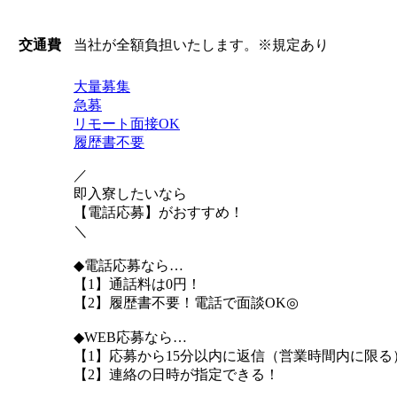
当社が全額負担いたします。※規定あり
交通費
大量募集
急募
リモート面接OK
履歴書不要
／
即入寮したいなら
【電話応募】がおすすめ！
＼
◆電話応募なら…
【1】通話料は0円！
【2】履歴書不要！電話で面談OK◎
◆WEB応募なら…
【1】応募から15分以内に返信（営業時間内に限る
【2】連絡の日時が指定できる！