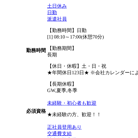
土日休み
日勤
派遣社員
【勤務時間】日勤
[1] 08:10～17:00(休憩70分)
【勤務期間】
勤務時間
長期
【休日・休暇】土・日・祝
★年間休日123日★ ※会社カレンダー
【長期休暇】
GW,夏季,冬季
未経験・初心者も歓迎
必須資格
★未経験の方、歓迎！！
正社員登用あり
交通費支給