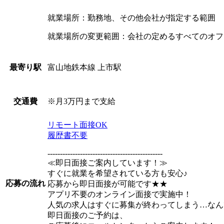
就業場所：勤務地、その他会社が指定する範囲
就業場所の変更範囲：会社の定めるすべてのオフ
富山地鉄本線 上市駅
最寄り駅
※月3万円まで支給
交通費
リモート面接OK
履歴書不要
----------------------------------------------
≪即日面接ご案内しています！≫
すぐに就業を希望されている方も安心♪
応募の流れ
応募から即日面接が可能です★★
アプリ不要のオンライン面接で実施中！
人気の求人はすぐに募集が終わってしまう…なん
即日面接のご予約は、