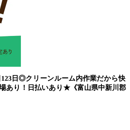
123日◎クリーンルーム内作業だから快
車場あり！日払いあり★《富山県中新川郡