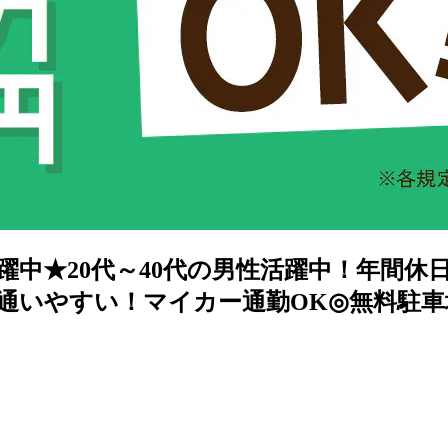
中★20代～40代の男性活躍中！年間休日
通いやすい！マイカー通勤OK◎無料駐