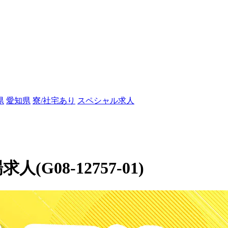
県
愛知県
寮/社宅あり
スペシャル求人
(G08-12757-01)