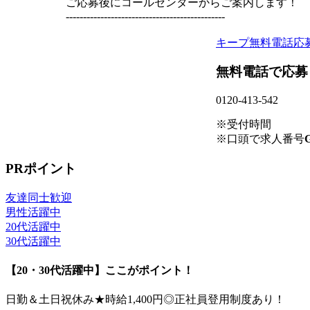
ご応募後にコールセンターからご案内します！
----------------------------------------------
キープ
無料電話応
無料電話で応募
0120-413-542
※受付時間
※口頭で求人番号
G
PRポイント
友達同士歓迎
男性活躍中
20代活躍中
30代活躍中
【20・30代活躍中】ここがポイント！
日勤＆土日祝休み★時給1,400円◎正社員登用制度あり！