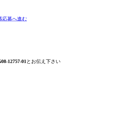
募
応募へ進む
08-12757-01
とお伝え下さい