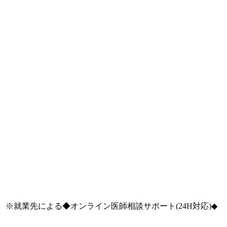
※就業先による◆オンライン医師相談サポート(24H対応)◆