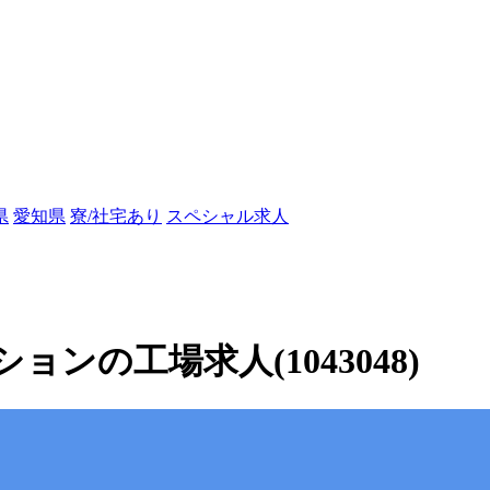
県
愛知県
寮/社宅あり
スペシャル求人
ンの工場求人(1043048)