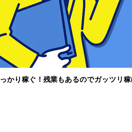
しっかり稼ぐ！残業もあるのでガッツリ稼