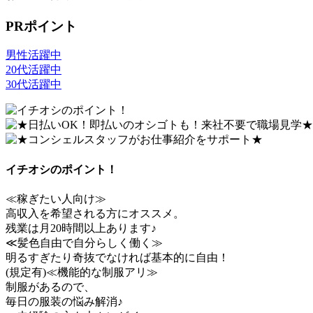
PRポイント
男性活躍中
20代活躍中
30代活躍中
イチオシのポイント！
≪稼ぎたい人向け≫
高収入を希望される方にオススメ。
残業は月20時間以上あります♪
≪髪色自由で自分らしく働く≫
明るすぎたり奇抜でなければ基本的に自由！
(規定有)≪機能的な制服アリ≫
制服があるので、
毎日の服装の悩み解消♪