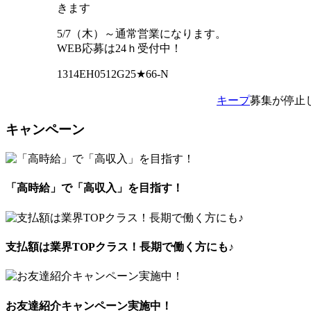
きます
5/7（木）～通常営業になります。
WEB応募は24ｈ受付中！
1314EH0512G25★66-N
キープ
募集が停止
キャンペーン
「高時給」で「高収入」を目指す！
支払額は業界TOPクラス！長期で働く方にも♪
お友達紹介キャンペーン実施中！