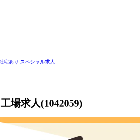
/社宅あり
スペシャル求人
求人(1042059)