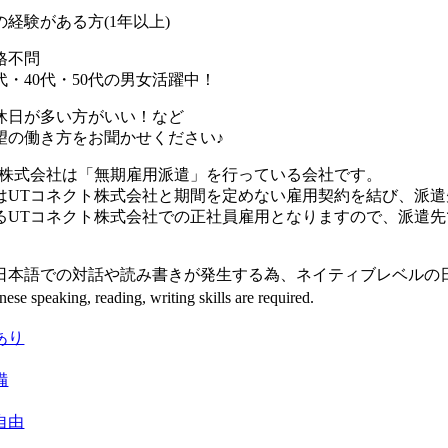
経験がある方(1年以上)
格不問
0代・40代・50代の男女活躍中！
休日が多い方がいい！など
望の働き方をお聞かせください♪
ト株式会社は「無期雇用派遣」を行っている会社です。
はUTコネクト株式会社と期間を定めない雇用契約を結び、派
るUTコネクト株式会社での正社員雇用となりますので、派遣
日本語での対話や読み書きが発生する為、ネイティブレベルの
ese speaking, reading, writing skills are required.
あり
備
自由