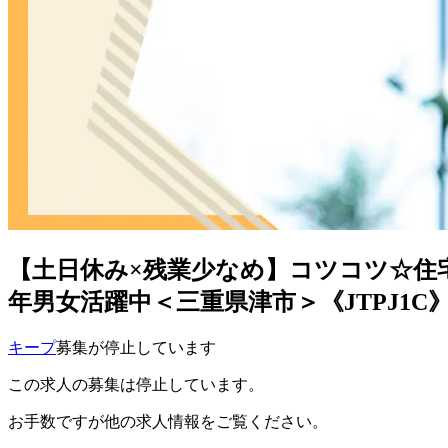
【土日休み×残業少なめ】コツコツ☆住
年男女活躍中＜三重県津市＞《JTPJ1C
キープ
募集が停止しています
この求人の募集は停止しています。
お手数ですが他の求人情報をご覧ください。