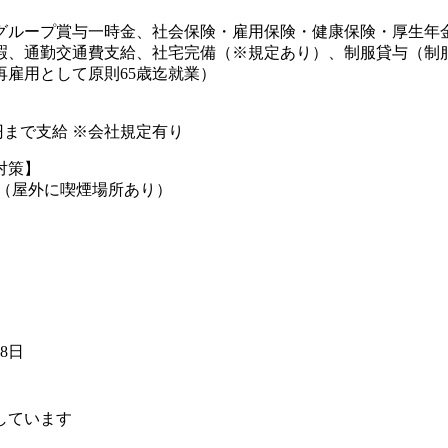
グループ賞与一時金、社会保険・雇用保険・健康保険・厚生年
暇、通勤交通費支給、社宅完備（※規定あり）、制服貸与（制
再雇用として原則65歳迄就業）
00円まで支給 ※会社規定有り
対策】
煙（屋外に喫煙場所あり）
18日
しています