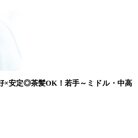
好×安定◎茶髪OK！若手～ミドル・中高