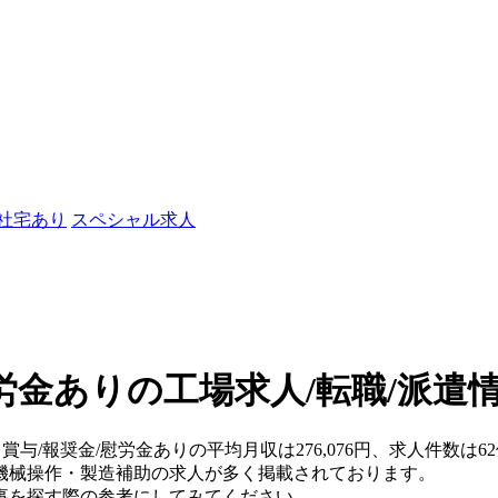
/社宅あり
スペシャル求人
慰労金ありの工場求人/転職/派遣
)・賞与/報奨金/慰労金ありの平均月収は276,076円、求人件数
機械操作・製造補助の求人が多く掲載されております。
事を探す際の参考にしてみてください。