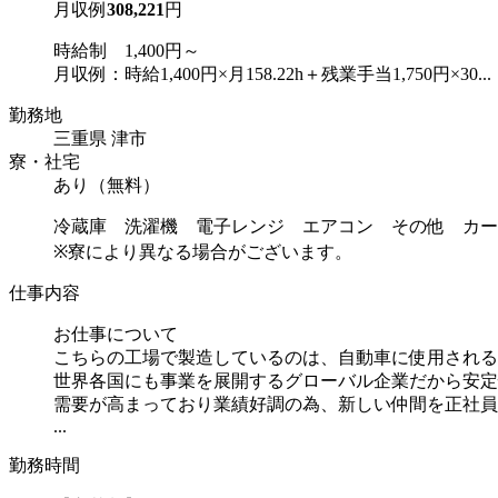
月収例
308,221
円
時給制 1,400円～
月収例：時給1,400円×月158.22h＋残業手当1,750円×30...
勤務地
三重県 津市
寮・社宅
あり（無料）
冷蔵庫 洗濯機 電子レンジ エアコン その他 カー
※寮により異なる場合がございます。
仕事内容
お仕事について
こちらの工場で製造しているのは、自動車に使用される
世界各国にも事業を展開するグローバル企業だから安定
需要が高まっており業績好調の為、新しい仲間を正社員
...
勤務時間