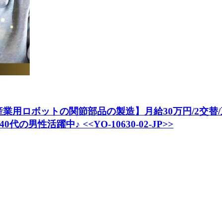
！産業用ロボットの関節部品の製造】月給30万円/2交替
男性活躍中♪ <<YO-10630-02-JP>>