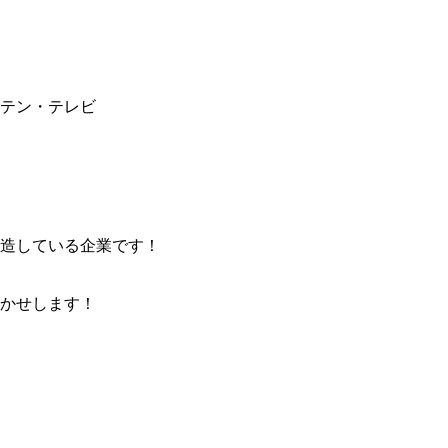
テン・テレビ
造している企業です！
かせします！