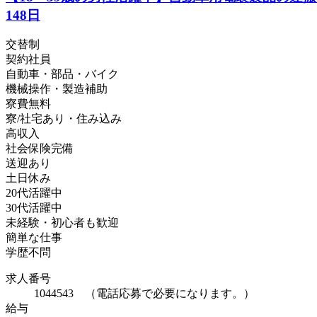
148日
交替制
契約社員
自動車・部品・バイク
機械操作・製造補助
寮費無料
寮/社宅あり・住み込み
高収入
社会保険完備
送迎あり
土日休み
20代活躍中
30代活躍中
未経験・初心者も歓迎
簡単な仕事
学歴不問
求人番号
1044543 （電話応募で必要になります。）
給与