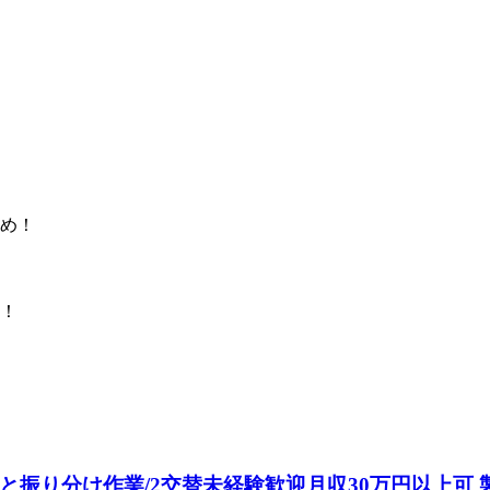
め！
す！
と振り分け作業/2交替未経験歓迎月収30万円以上可 