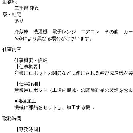
勤務地
三重県 津市
寮・社宅
あり
冷蔵庫 洗濯機 電子レンジ エアコン その他 カー
※寮により異なる場合がございます。
仕事内容
仕事概要・詳細
【仕事概要】
産業用ロボットの関節などに使用される精密減速機を製
【仕事詳細】
産業用ロボット（工場内機械）の関節部品の製造をおま
■機械加工
機械に部品をセットし、加工する機...
勤務時間
【勤務時間】