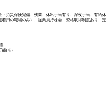
金・労災保険完備、残業、休出手当有り、深夜手当、有給休
服着用の職場のみ）、従業員持株会、資格取得制度あり、定
換
能(※)