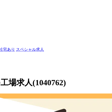
/社宅あり
スペシャル求人
求人(1040762)