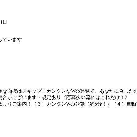
11日
しています
な面接はスキップ！カンタンなWeb登録で、あなたに合ったお
場合がございます・規定あり《応募後の流れはこれだけ！》
Sよりご案内！（３）カンタンWeb登録（約5分！）（４）自