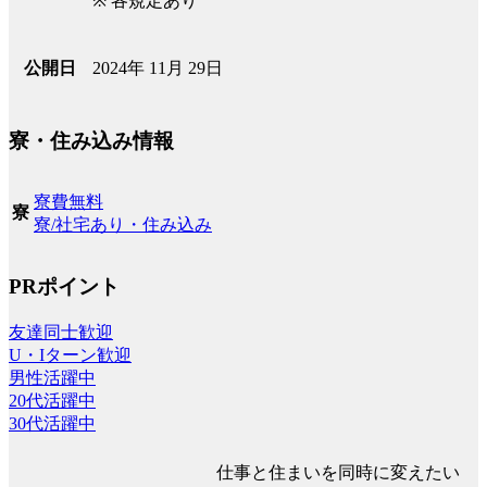
※ 各規定あり
2024年 11月 29日
公開日
寮・住み込み情報
寮費無料
寮
寮/社宅あり・住み込み
PRポイント
友達同士歓迎
U・Iターン歓迎
男性活躍中
20代活躍中
30代活躍中
仕事と住まいを同時に変えたい