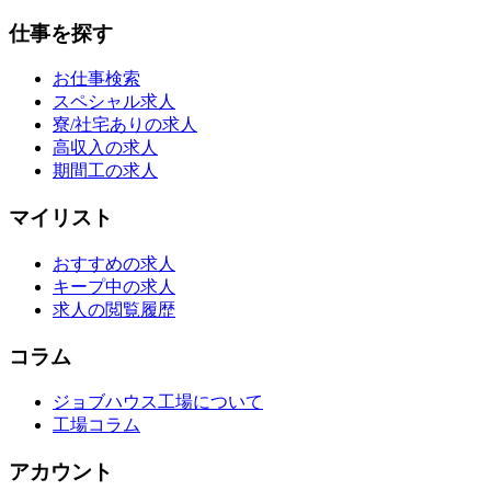
仕事を探す
お仕事検索
スペシャル求人
寮/社宅ありの求人
高収入の求人
期間工の求人
マイリスト
おすすめの求人
キープ中の求人
求人の閲覧履歴
コラム
ジョブハウス工場について
工場コラム
アカウント