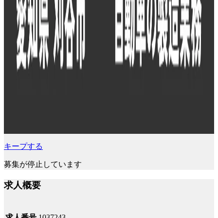
キープする
募集が停止しています
求人概要
求人番号
1037243