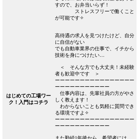
すので、お弁当いらず！
ストレスフリーで働くこと
が可能です✧
高待遇の求人を見つけたけど、自分
に自信がない
でも自動車業界の仕事で、イチから
技術を身につけたい…
＜ そんな方でも大丈夫！未経験
者も歓迎中です ＞
ーーーーーーーーーーーーーーーー
ーーーーーーーーーーー
仕事内容は、先輩社員の方がやさ
はじめての工場ワー
しく教えます！
ク！入門はコチラ
わからないことも気軽に質問でき
る環境ですよ✧
ーーーーーーーーーーーーーーーー
ーーーーーーーーーーー
また勤続1年後から、希望者には