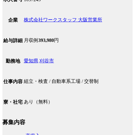
株式会社ワークスタッフ 大阪営業所
企業
月収例
393,980
円
給与詳細
愛知県
刈谷市
勤務地
組立・検査 / 自動車系工場 / 交替制
仕事内容
あり（無料）
寮・社宅
募集内容