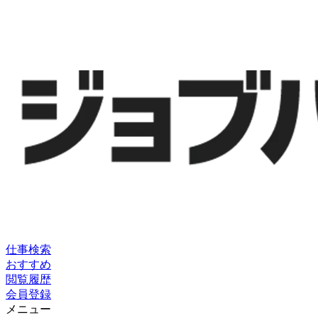
仕事検索
おすすめ
閲覧履歴
会員登録
メニュー