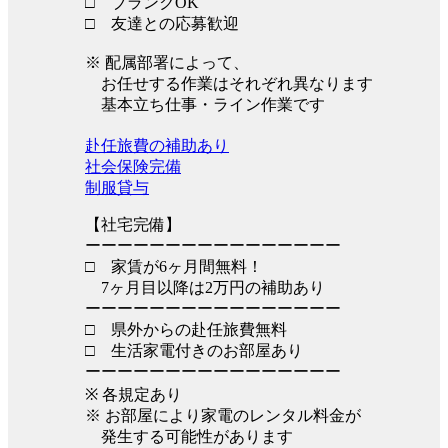
□ ブランクOK
□ 友達との応募歓迎
※ 配属部署によって、
お任せする作業はそれぞれ異なります
基本立ち仕事・ライン作業です
赴任旅費の補助あり
社会保険完備
制服貸与
【社宅完備】
ーーーーーーーーーーーーーーーー
□ 家賃が6ヶ月間無料！
7ヶ月目以降は2万円の補助あり
ーーーーーーーーーーーーーーーー
□ 県外からの赴任旅費無料
□ 生活家電付きのお部屋あり
ーーーーーーーーーーーーーーーー
※ 各規定あり
※ お部屋により家電のレンタル料金が
発生する可能性があります