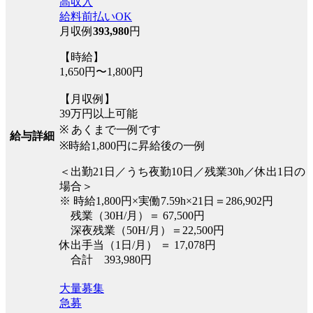
高収入
給料前払いOK
月収例
393,980
円
【時給】
1,650円〜1,800円
【月収例】
39万円以上可能
※ あくまで一例です
給与詳細
※時給1,800円に昇給後の一例
＜出勤21日／うち夜勤10日／残業30h／休出1日の
場合＞
※ 時給1,800円×実働7.59h×21日＝286,902円
残業（30H/月）＝ 67,500円
深夜残業（50H/月）＝22,500円
休出手当（1日/月） ＝ 17,078円
合計 393,980円
大量募集
急募