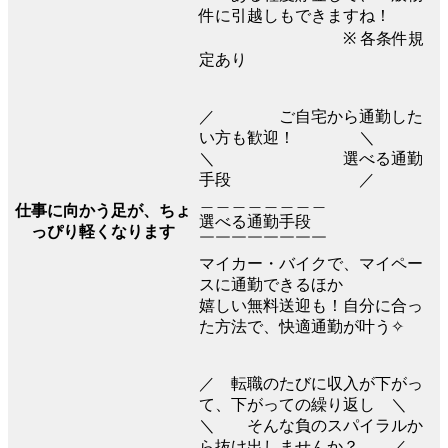
件に引越しもできますね！
※ 各条件規
定あり
／ ご自宅から通勤した
い方も歓迎！ ＼
＼ 選べる通勤
手段 ／
＿＿＿＿＿＿＿＿
仕事に向かう足が、ちょ
選べる通勤手段
っぴり軽くなります
￣￣￣￣￣￣￣￣
マイカー・バイクで、マイペー
スに通勤できるほか
嬉しい無料送迎も！自分に合っ
た方法で、快適通勤が叶う✧
／ 転職のたびに収入が下がっ
て、下がっての繰り返し ＼
＼ そんな負のスパイラルか
ら抜け出しませんか？ ／