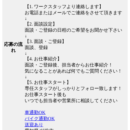
【1. ワークスタッフより連絡します】
お電話またはメールでご連絡をさせて頂きます
↓
【2. 面談設定】
面談・ご登録の日程のご希望をお聞かせ下さい
↓
【3. 面談・ご登録】
応募の流
面談、登録
れ
↓
【4. お仕事紹介】
面談・ご登録後、担当者からお仕事紹介！
気になることがあれば何でもご質問ください！
↓
【5. お仕事スタート】
専任スタッフがしっかりとフォロー致します！
お仕事スタート後も
いつでも担当者や営業所に相談してください
車通勤OK
バイク通勤OK
送迎あり