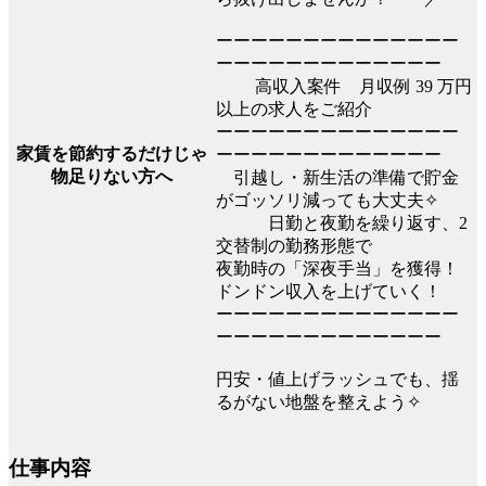
ーーーーーーーーーーーーーー
ーーーーーーーーーーーーー
高収入案件 月収例 39 万円
以上の求人をご紹介
ーーーーーーーーーーーーーー
家賃を節約するだけじゃ
ーーーーーーーーーーーーー
物足りない方へ
引越し・新生活の準備で貯金
がゴッソリ減っても大丈夫✧
日勤と夜勤を繰り返す、2
交替制の勤務形態で
夜勤時の「深夜手当」を獲得！
ドンドン収入を上げていく！
ーーーーーーーーーーーーーー
ーーーーーーーーーーーーー
円安・値上げラッシュでも、揺
るがない地盤を整えよう✧
仕事内容