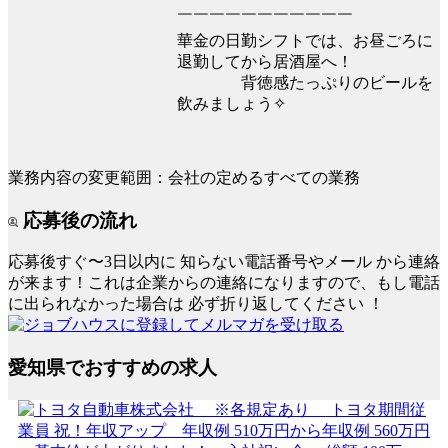
￣￣￣￣￣￣￣￣￣￣￣
華金の日勤シフトでは、お昼ごろに
退勤してから居酒屋へ！
背徳感たっぷりのビールを
飲みましょう✧
業務内容の変更範囲：会社の定めるすべての業務
応募後の流れ
応募後すぐ〜3日以内に
知らない電話番号やメール
から連絡
が来ます！これは企業からの連絡になりますので、もし電話
に出られなかった場合は
必ず折り返してください
！
愛知県でおすすめの求人