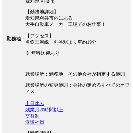
愛知県 刈谷市
【勤務地詳細】
愛知県刈谷市内にある
大手自動車メーカー工場でのお仕事！
【アクセス】
勤務地
名鉄三河線 刈谷駅より車約19分
※ 無料送迎あり
就業場所：勤務地、その他会社が指定する範囲
就業場所の変更範囲：会社の定めるすべてのオフ
ィス
土日休み
残業月20時間以上
交替制
派遣社員