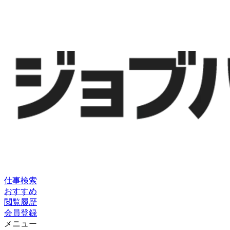
仕事検索
おすすめ
閲覧履歴
会員登録
メニュー