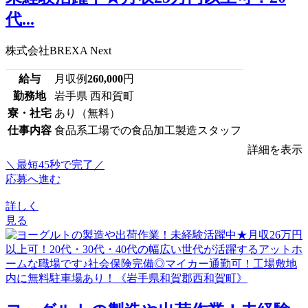
代...
株式会社BREXA Next
給与
月収例
260,000
円
勤務地
岩手県 西和賀町
寮・社宅
あり（無料）
仕事内容
食品系工場での食品加工製造スタッフ
詳細を表示
＼最短45秒で完了／
応募へ進む
詳しく
見る