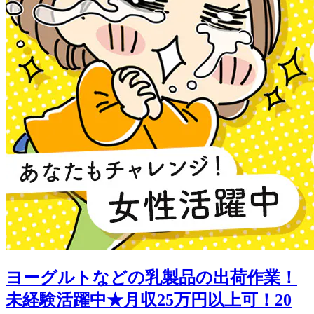
ヨーグルトなどの乳製品の出荷作業！
未経験活躍中★月収25万円以上可！20