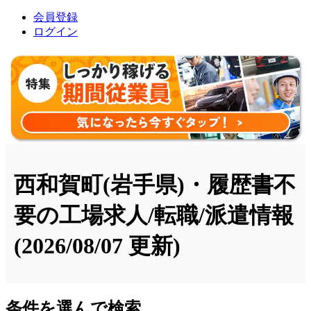
会員登録
ログイン
西和賀町(岩手県)・履歴書不
要の工場求人/転職/派遣情報
(2026/08/07 更新)
条件を選んで検索