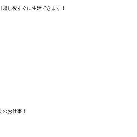
引越し後すぐに生活できます！
勤のお仕事！