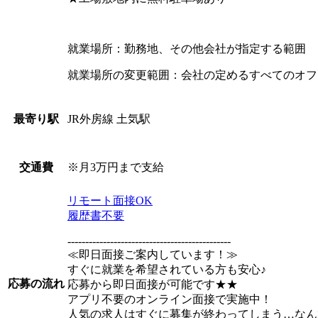
就業場所：勤務地、その他会社が指定する範囲
就業場所の変更範囲：会社の定めるすべてのオフ
JR外房線 土気駅
最寄り駅
※月3万円まで支給
交通費
リモート面接OK
履歴書不要
----------------------------------------------
≪即日面接ご案内しています！≫
すぐに就業を希望されている方も安心♪
応募の流れ
応募から即日面接が可能です★★
アプリ不要のオンライン面接で実施中！
人気の求人はすぐに募集が終わってしまう…なん