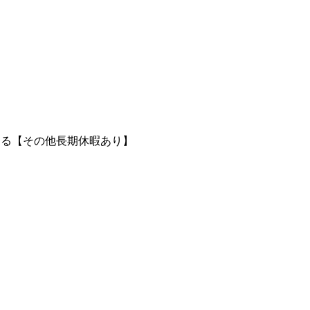
よる【その他長期休暇あり】