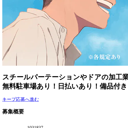
スチールパーテーションやドアの加工業務
無料駐車場あり！日払いあり！備品付き
キープ
応募へ進む
募集概要
1031837