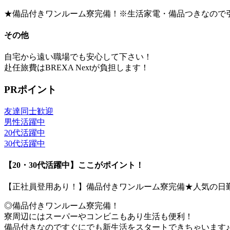
★備品付きワンルーム寮完備！※生活家電・備品つきなので
その他
自宅から遠い職場でも安心して下さい！
赴任旅費はBREXA Nextが負担します！
PRポイント
友達同士歓迎
男性活躍中
20代活躍中
30代活躍中
【20・30代活躍中】ここがポイント！
【正社員登用あり！】備品付きワンルーム寮完備★人気の日
◎備品付きワンルーム寮完備！
寮周辺にはスーパーやコンビニもあり生活も便利！
備品付きなのですぐにでも新生活をスタートできちゃいます♪