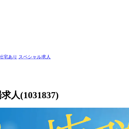
/社宅あり
スペシャル求人
人(1031837)