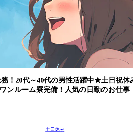
！20代～40代の男性活躍中★土日祝休み
ワンルーム寮完備！人気の日勤のお仕事
土日休み