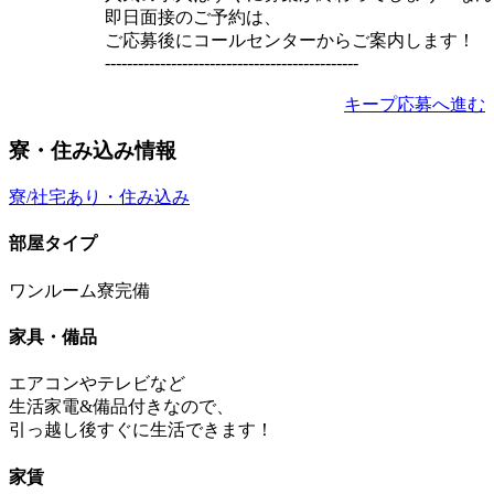
即日面接のご予約は、
ご応募後にコールセンターからご案内します！
----------------------------------------------
キープ
応募へ進む
寮・住み込み情報
寮/社宅あり・住み込み
部屋タイプ
ワンルーム寮完備
家具・備品
エアコンやテレビなど
生活家電&備品付きなので、
引っ越し後すぐに生活できます！
家賃