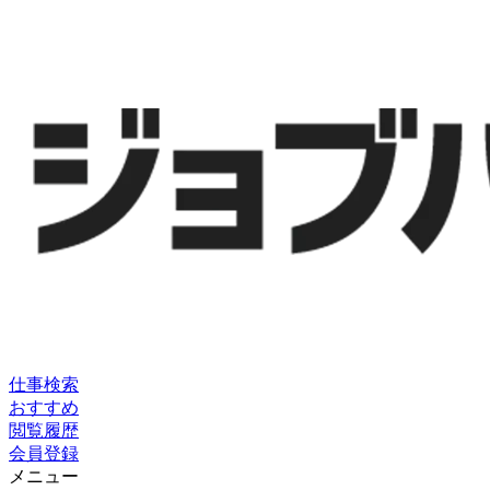
仕事検索
おすすめ
閲覧履歴
会員登録
メニュー