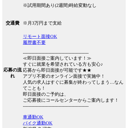
※試用期間あり(2週間)時給変動なし
※月3万円まで支給
交通費
リモート面接OK
履歴書不要
----------------------------------------------
≪即日面接ご案内しています！≫
すぐに就業を希望されている方も安心♪
応募の流
応募から即日面接が可能です★★
れ
アプリ不要のオンライン面接で実施中！
人気の求人はすぐに募集が終わってしまう…なん
てことも！
即日面接のご予約は、
ご応募後にコールセンターからご案内します！
----------------------------------------------
車通勤OK
バイク通勤OK