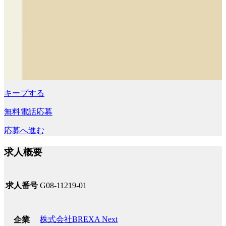
キープする
無料電話応募
応募へ進む
求人概要
求人番号
G08-11219-01
株式会社BREXA Next
企業