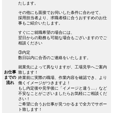
たします。
その他にも面接でお伺いした条件に合わせて、
採用担当者より、求職者様に合うおすすめのお仕
事もご紹介いたします。
すぐにご就職希望の場合には、
翌日からの勤務も可能な場合もございますのでご
相談ください
③内定
数日以内に合否のご連絡をいたします。
就業先によって異なりますが、工場見学へご案内
お仕事
致します！
までの
終業前に実際の職場、作業内容を確認でき、より
流れ
働くイメージがつきますよ！
もし内定後や見学後に「イメージと違う…」など
不安なことがございましたらお気軽にご相談くだ
さい！
ご希望に合うお仕事が見つかるまで全力でサポー
ト致します！