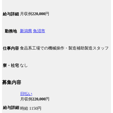
月収例
220,000
円
給与詳細
新潟県
魚沼市
勤務地
食品系工場での機械操作・製造補助製造スタッフ
仕事内容
なし
寮・社宅
募集内容
日払い
月収例
220,000
円
給与詳細
時給 1150円