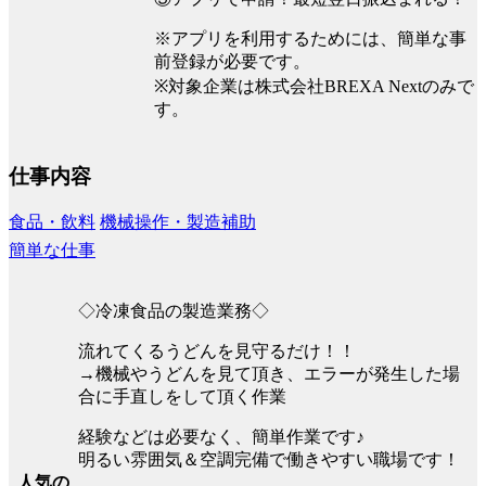
※アプリを利用するためには、簡単な事
前登録が必要です。
※対象企業は株式会社BREXA Nextのみで
す。
仕事内容
食品・飲料
機械操作・製造補助
簡単な仕事
◇冷凍食品の製造業務◇
流れてくるうどんを見守るだけ！！
→機械やうどんを見て頂き、エラーが発生した場
合に手直しをして頂く作業
経験などは必要なく、簡単作業です♪
明るい雰囲気＆空調完備で働きやすい職場です！
人気の