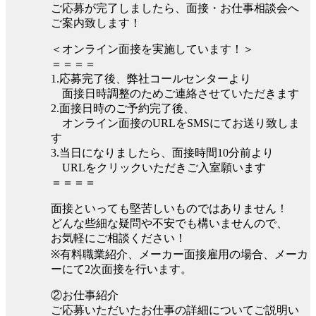
ご応募が完了しましたら、面接・お仕事相談会へ
ご案内致します！
＜オンライン面接を実施しています！＞
＝＝＝＝
1.応募完了後、弊社コールセンターより
面接日時調整のためご連絡させていただきます
2.面接日時のご予約完了後、
オンライン面接のURLをSMSにてお送り致しま
す
3.当日になりましたら、面接時間10分前より
URLをクリックいただきご入室願います
＝＝＝＝
面接といっても堅苦しいものではありません！
どんな些細な疑問や不安でも構いませんので、
お気軽にご相談ください！
※有料職業紹介、メーカー面接雇用の場合、メーカ
ーにて2次面接を行います。
②お仕事紹介
ご応募いただいたお仕事の詳細についてご説明い