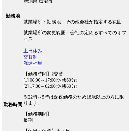
新潟県 魚沼市
勤務地
就業場所：勤務地、その他会社が指定する範囲
就業場所の変更範囲：会社の定めるすべてのオフ
ィス
土日休み
交替制
派遣社員
【勤務時間】2交替
[1] 08:00～17:00(休憩60分)
[2] 17:00～02:00(休憩60分)
※22時～5時は深夜勤務のため18歳以上の方に限
ります。
勤務時間
【勤務期間】
長期
【休日・休暇】土・日