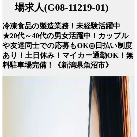
場求人(G08-11219-01)
冷凍食品の製造業務！未経験活躍中
★20代～40代の男女活躍中！カップル
や友達同士での応募もOK◎日払い制度
あり！土日休み！マイカー通勤OK！無
料駐車場完備！《新潟県魚沼市》