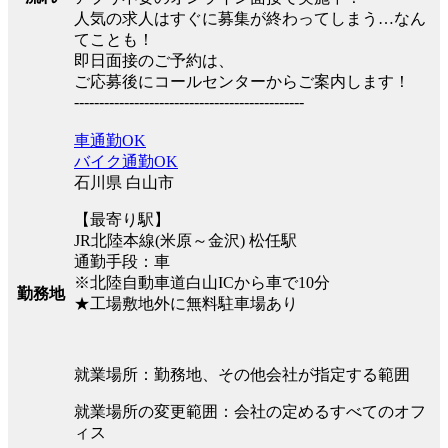
人気の求人はすぐに募集が終わってしまう…なん
てことも！
即日面接のご予約は、
ご応募後にコールセンターからご案内します！
----------------------------------------------
車通勤OK
バイク通勤OK
石川県 白山市
【最寄り駅】
JR北陸本線(米原～金沢) 松任駅
通勤手段：車
※北陸自動車道白山ICから車で10分
勤務地
★工場敷地外に無料駐車場あり
就業場所：勤務地、その他会社が指定する範囲
就業場所の変更範囲：会社の定めるすべてのオフ
ィス