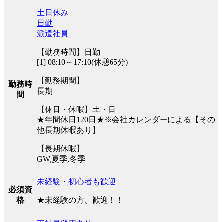
土日休み
日勤
派遣社員
【勤務時間】日勤
[1] 08:10～17:10(休憩65分)
【勤務期間】
勤務時
長期
間
【休日・休暇】土・日
★年間休日120日★※会社カレンダーによる【その
他長期休暇あり】
【長期休暇】
GW,夏季,冬季
未経験・初心者も歓迎
必須資
★未経験の方、歓迎！！
格