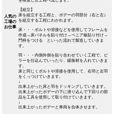
を検査し次工程へ流します。
【組立】
床を組立する工程と、ボデーの羽部分（右と左）
人気の
を組立する工程にわかれます。
工場の
お仕事
床・・・ボルトや溶接などを使用してフレームを
作成→床パネルを貼り付け→ベニア板貼り付け→
門枠をつける といった流れで製造していきま
す。
羽・・・内側外側を貼り合わせていく工程で、ピ
ラーを仕込んでいったり、緩衝材を入れていきま
す。
床と同じくボルトや溶接を使用して、右羽と左羽
をくっつけていきます。
↓
出来上がった床と羽をドッキングしていきます。
出来上がったボデーの下に潜り込んで下回りの部
品を工具を使用して取り付けていきます。
↓
出来上がったボデーと車両を合体させます。