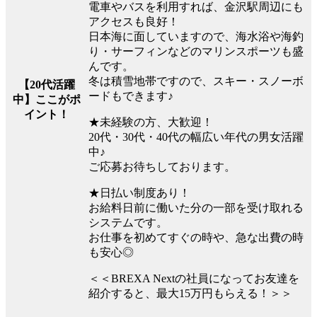
電車やバスを利用すれば、金沢駅周辺にも
アクセスも良好！
日本海に面していますので、海水浴や海釣
り・サーフィンなどのマリンスポーツも盛
んです。
冬は積雪地帯ですので、スキー・スノーボ
【20代活躍
ードもできます♪
中】ここがポ
イント！
★未経験の方、大歓迎！
20代・30代・40代の幅広い年代の男女活躍
中♪
ご応募お待ちしております。
★日払い制度あり！
お給料日前に働いた分の一部を受け取れる
システムです。
お仕事を初めてすぐの時や、急な出費の時
も安心◎
＜＜BREXA Nextの社員になってお友達を
紹介すると、最大15万円もらえる！＞＞