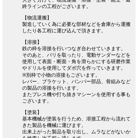
終ラインの工程がございます。
【物流運搬】
製造していく為に必要な部材などを倉庫から運搬
したり各工程に運び込んで頂きます。
【溶接】
鉄の枠を溶接を行いつなぎ合わせていきます。
そのあと、バリを取ったり、電動サンダーなどを
使用して表面・断面・角を滑らかにする研磨作業
やドリルを使用してダボ穴を作っていきます。
※別枠で小物の溶接もございます。
レバー、ブラケット、バンパー部品、骨組みなど
の製品の溶接を行います。
またプレス機や打ち抜きマシーンを使用する事も
ございます。
【塗装】
基本機械が塗装を行うため、溶接工程から流れて
きた製品を機械に運びます。
出来上がった製品を取り出し、ムラなどがないか