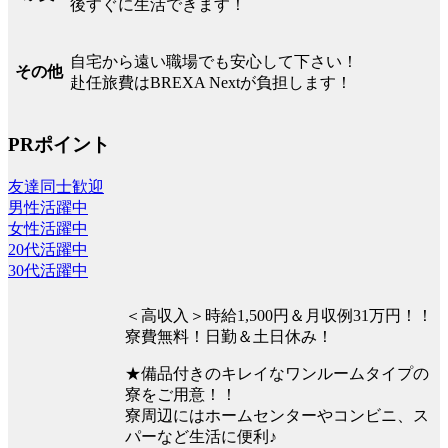
後すぐに生活できます！
自宅から遠い職場でも安心して下さい！
その他
赴任旅費はBREXA Nextが負担します！
PRポイント
友達同士歓迎
男性活躍中
女性活躍中
20代活躍中
30代活躍中
＜高収入＞時給1,500円＆月収例31万円！！
寮費無料！日勤＆土日休み！
★備品付きのキレイなワンルームタイプの
寮をご用意！！
寮周辺にはホームセンターやコンビニ、ス
パーなど生活に便利♪