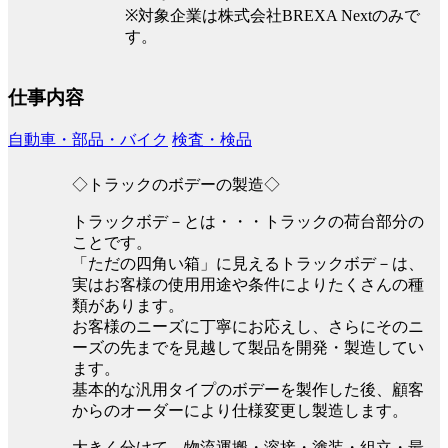
※対象企業は株式会社BREXA Nextのみで
す。
仕事内容
自動車・部品・バイク
検査・検品
◇トラックのボデーの製造◇
トラックボデ－とは・・・トラックの荷台部分の
ことです。
「ただの四角い箱」に見えるトラックボデ－は、
実はお客様の使用用途や条件によりたくさんの種
類があります。
お客様のニーズに丁寧にお応えし、さらにそのニ
ーズの先までを見越して製品を開発・製造してい
ます。
基本的な汎用タイプのボデーを製作した後、顧客
からのオーダーにより仕様変更し製造します。
大きく分けて、物流運搬・溶接・塗装・組立・最