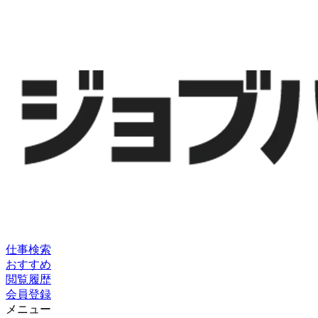
仕事検索
おすすめ
閲覧履歴
会員登録
メニュー