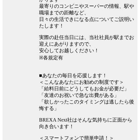
最寄りのコンビニやスーパーの情報、駅や
職場までの距離など、
日々の生活できになる点についてご説明い
たします！
実際の赴任当日には、当社社員が駅までお
迎えにあがりますので、
安心してお越しください！
※各規定有
■あなたの毎日を応援します！
＜こんなあなたにお勧めの制度です＞
「給料日前にどうしてもお金が必要だ」
「友達のお祝いで急な出費がある」
「欲しかったこのタイミングは逃したら後
悔する」
BREXA Next社はそんな気持ちに正面から
向き合います！
＜スマートフォンで簡単申請！＞