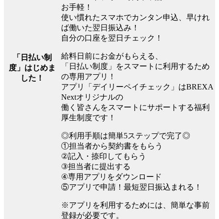
お手軽！
使い慣れたスマホでカンタン申込、早けれ
ば働いた翌日振込み！
自分の口座を翌日チェック！
給料日前にお金がもらえる、
「日払い制
「日払い制度」をスマートに利用するため
度」はじめま
の専用アプリ！
した！
アプリ「デイリーペイチェック」はBREXA
Nextオリジナルの
働く皆さんをスマートにサポートする福利
厚生制度です！
◎利用手順は簡単5ステップで完了◎
①担当者から契約書をもらう
②記入・捺印してもらう
③担当者に提出する
④専用アプリをダウンロード
⑤アプリで申請！最短翌日振込まれる！
※アプリを利用するためには、簡単な事前
登録が必要です。