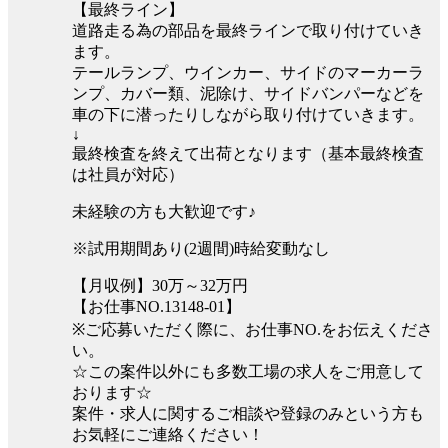
【最終ライン】
道路走る為の部品を最終ラインで取り付けていき
ます。
テールランプ、ウインカー、サイドのマーカーラ
ンプ、カバー類、泥除け、サイドバンパーなどを
車の下に潜ったりしながら取り付けていきます。
↓
最終検査を終えて出荷となります（基本最終検査
は社員が対応）
未経験の方も大歓迎です♪
※試用期間あり(2週間)時給変動なし
【月収例】30万～32万円
【お仕事NO.13148-01】
※ご応募いただく際に、お仕事NO.をお伝えくださ
い。
☆この案件以外にも多数工場の求人をご用意して
おります☆
案件・求人に関するご相談や登録のみという方も
お気軽にご連絡ください！