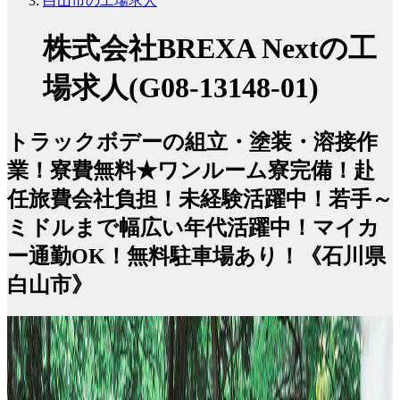
白山市の工場求人
株式会社BREXA Nextの工
場求人(G08-13148-01)
トラックボデーの組立・塗装・溶接作
業！寮費無料★ワンルーム寮完備！赴
任旅費会社負担！未経験活躍中！若手～
ミドルまで幅広い年代活躍中！マイカ
ー通勤OK！無料駐車場あり！《石川県
白山市》