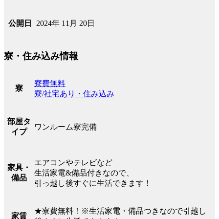
2024年 11月 20日
公開日
寮・住み込み情報
寮費無料
寮
寮/社宅あり・住み込み
部屋タ
ワンルーム寮完備
イプ
エアコンやテレビなど
家具・
生活家電&備品付きなので、
備品
引っ越し後すぐに生活できます！
★寮費無料！※生活家電・備品つきなので引越し
家賃